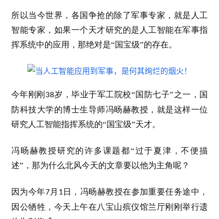
所以当今世界，各国争抢的除了军事专家，就是人工
智能专家，如果一个天才研究的是人工智能在军事指
挥系统中的应用，那绝对是“国宝级”的存在。
今年刚刚
岁，毕业于军工院校“国防七子”之一，国
38
防科技大学的博士生导师冯旸赫教授，就是这样一位
研究人工智能指挥系统的“国宝级”天才。
冯旸赫教授
研究的许多课题都“过于夏津，不便描
述”，那为什么北风今天的文章要以他为主角呢？
因为今年
月
日，冯旸赫教授在参加重要任务途中，
7
1
因公牺牲，今天上午在八宝山殡仪馆兰厅刚刚举行遗