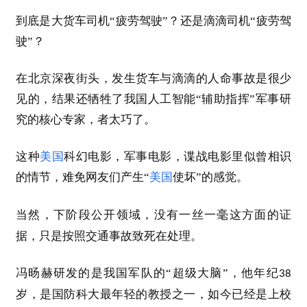
到底是大货车司机“疲劳驾驶”？还是滴滴司机“疲劳驾
驶”？
在北京深夜街头，发生货车与滴滴的人命事故是很少
见的，结果还牺牲了我国人工智能“辅助指挥”军事研
究的核心专家，者太巧了。
这种
美国
科幻电影，军事电影，谍战电影里似曾相识
的情节，难免网友们产生“
美国
使坏”的感觉。
当然，下阶段公开领域，没有一丝一毫这方面的证
据，只是按照交通事故致死在处理。
冯旸赫
研发的是我国军队的“超级大脑”，他年纪
38
岁，是国防科大最年轻的教授之一，如今已经是上校