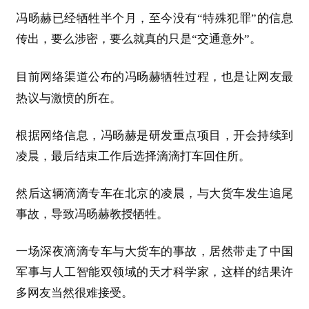
冯旸赫
已经牺牲半个月，至今没有“特殊犯罪”的信息
传出，要么涉密，要么就真的只是“交通意外”。
目前网络渠道公布的冯旸赫牺牲过程，也是让网友最
热议与激愤的所在。
根据网络信息，冯旸赫
是研发重点项目，开会持续到
凌晨，最后结束工作后选择滴滴打车回住所。
然后这辆滴滴专车在北京的凌晨，与大货车发生追尾
事故，导致冯旸赫教授牺牲。
一场深夜滴滴专车与大货车的事故，居然带走了中国
军事与人工智能双领域的天才科学家，这样的结果许
多网友当然很难接受。