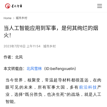
Home
城市乡村
当人工智能应用到军事，是何其绚烂的烟
火！
2023年7月16日 上午11:54
城市乡村
作者：
北风
本文转载自：
北风雪林
（ID:beifengxuelin）
当今世界，核聚变，常温超导材料都很遥远，在肉
眼可见的未来，所有军事大国，多有
前沿科技
产
业，选择“既分胜负，也决生死”的战场，就是人工
智能。