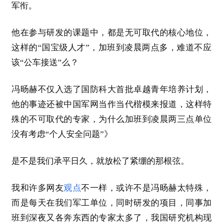
军衔。
他在参与研发的课题中，都是无可取代的核心地位，
这样的“国宝级人才”，加班到凌晨两点多，难道不应
该“公车接送”么？
冯旸赫不仅入选了国防科大首批卓越青年培养计划，
他的事迹还被中国军网当作当代楷模来报道
，这样特
殊的不可取代的专家，为什么加班到凌晨两三点单位
没有考虑“个人安全问题”》
是不是我们承平日久，就放松了紧绷的那根弦。
我和许多网友
观点
不一样，或许不是冯旸赫太特殊，
而是每天在我们军工单位，同时研发的项目，同事加
班到深夜又各奔东西的专家太多了，我国研究机构现