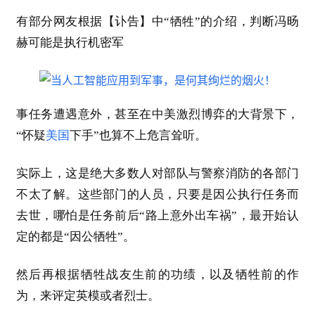
有部分网友根据【讣告】中“牺牲”的介绍，判断冯旸
赫可能是执行机密军
事任务遭遇意外，甚至在中美激烈博弈的大背景下，
“怀疑
美国
下手”也算不上危言耸听。
实际上，这是绝大多数人对部队与警察消防的各部门
不太了解。这些部门的人员，只要是因公执行任务而
去世，哪怕是任务前后“路上意外出车祸”，最开始认
定的都是“因公牺牲”。
然后再根据牺牲战友生前的功绩，以及牺牲前的作
为，来评定英模或者烈士。