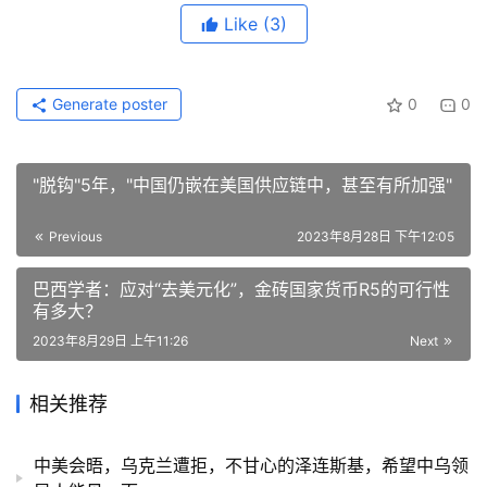
Like
(3)
Generate poster
0
0
"脱钩"5年，"中国仍嵌在美国供应链中，甚至有所加强"
Previous
2023年8月28日 下午12:05
巴西学者：应对“去美元化”，金砖国家货币R5的可行性
有多大？
2023年8月29日 上午11:26
Next
相关推荐
中美会晤，乌克兰遭拒，不甘心的泽连斯基，希望中乌领