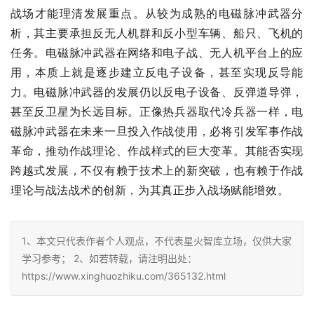
战场才能理清发展重点。从较为成熟的电磁脉冲武器分
析，其主要承担反无人机群和反小型车辆、船只、飞机的
任务。电磁脉冲武器在网络和电子战、无人机平台上的应
用，本质上就是逐步建立反电子设备，甚至实现反导能
力。电磁脉冲武器的发展仍以反电子设备、反弹道导弹，
甚至反卫星为长远目标。正像热兵器取代冷兵器一样，电
磁脉冲武器在未来一旦投入作战使用，必将引发军事作战
革命，推动作战理论、作战样式的巨大变革。其能否实现
跨越式发展，不仅有赖于技术上的新突破，也有赖于作战
理论与战法战术的创新，为其真正步入战场赋能增效。
1、本文只代表作者个人观点，不代表星火智库立场，仅供大家
学习参考； 2、如若转载，请注明出处：
https://www.xinghuozhiku.com/365132.html