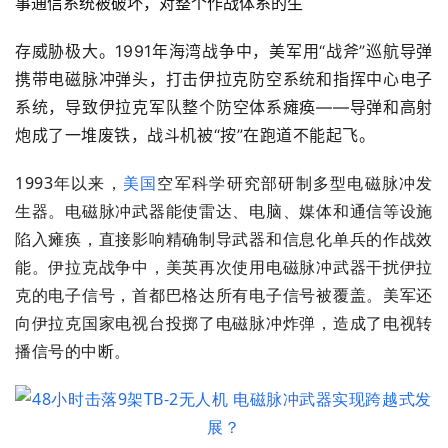
事通信系统被破坏，对整个作战体系的生
存威胁极大。1991年海湾战争中，美军用“战斧”巡航导弹
携带电磁脉冲弹头，打击伊拉克防空系统和指挥中心电子
系统，导致伊拉克军队整个防空体系瘫痪——导弹和高射
炮成了一堆废铁，战斗机被“按”在跑道不能起飞。
1993年以来，
美国
空军科学研究部研制多型电磁脉冲发
生器。电磁脉冲武器能使雷达、电脑、媒体和通信等设施
陷入瘫痪，直接影响精确制导武器和信息化单兵的作战效
能。伊拉克战争中，美英再次使用电磁脉冲武器干扰伊拉
克的电子信号，首都巴格达所有电子信号被覆盖。美军还
向伊拉克国家电视台投掷了电磁脉冲炸弹，造成了电视转
播信号的中断。