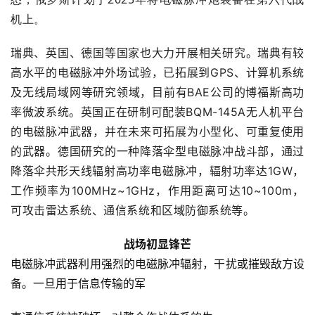
机上。
瑞典、英国、德国等国家也大力开展相关研究。
瑞典有较
高水平的电磁脉冲外场试验，已拓展到GPS、计算机系统
及无线局域网等研究领域，目前有BAE公司的博福斯高功
率微波系统。
英国正在研制可配装BQM-145A无人机平台
的电磁脉冲武器，并在未来可拓展为小型化、可重复使用
的武器。德国研究的一种降落伞型电磁脉冲战斗部，通过
降落伞共形天线辐射高功率电磁脉冲，辐射功率达1GW，
工作频率为100MHz~1GHz，作用距离可达10~100m，
可攻击雷达系统、通信系统和区域防御系统等。
战场初显锋芒
电磁脉冲武器利用强烈的电磁脉冲辐射，干扰或摧毁敌方设
备。一旦用于信息传输的军