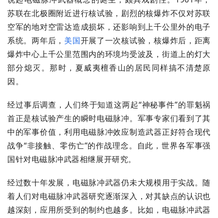
苏联在北极圈附近进行核试验，剧烈的核爆炸不仅对苏联
空军的地对空雷达造成损坏，还影响到上千公里外的电子
系统。两年后，
美国
开展了一次核试验，核爆炸后，距离
爆炸中心上千公里范围内的环境均受波及，街道上的灯大
部分熄灭。那时，夏威夷檀香山的居民同样搞不清楚原
因。
经过事后调查，人们终于知道这两起“神秘事件”的罪魁祸
首正是核试验产生的瞬时电磁脉冲。军事专家们看到了其
中的军事价值，利用电磁脉冲效应制造武器正好符合现代
战争“非接触、零伤亡”的作战理念。自此，世界各军事强
国针对电磁脉冲武器相继展开研究。
经过数十年发展，电磁脉冲武器仍未大规模用于实战。随
着人们对电磁脉冲武器研究逐渐深入，对其缺点的认识也
越深刻，应用所受到的制约也越多。比如，电磁脉冲武器