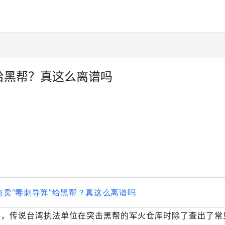
给黑帮？真这么离谱吗
料，传说台湾执法单位在突击黑帮的军火仓库时除了查出了常