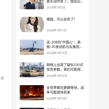
放军动作变了，围台后的
“真正杀招”曝光
2026年1月5日
单
倭国，可以去死了！
2026年1月11日
运-20B的“中国心”：涡
扇-20发动机与反推技术
大突破！
2026年1月14日
网络上出现了疑似100式
坦克参数，真的可能用了
钛合金装甲！
2026年1月14日
陆战
全世界都在静静等待，战
争可能很快到来
2026年1月15日