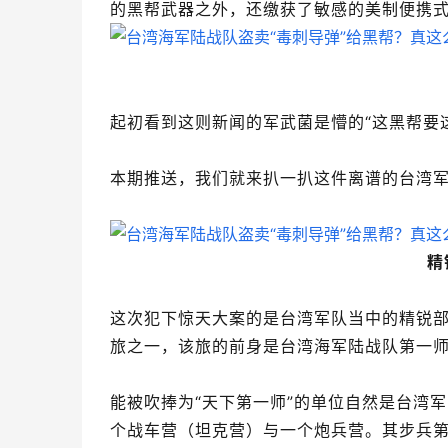
的黑帮武器之外，还缴获了敏感的美制便携
起初看到这则新闻的军武菌是懵的“这黑帮要
本期推送，我们就来扒一扒这件离谱的台湾
精
这次犯下惊天大案的是台湾军队当中的精锐部
旅之一，该旅的前身是台湾海军陆战队第一师，
能被吹捧为“天下第一师”的单位自然是台湾军
个战车营（坦克营）与一个炮兵营。其步兵