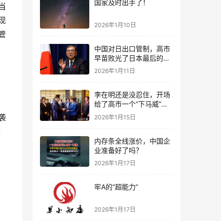
国家及时出手了！
当
现
2026年1月10日
管
中国对日出口管制，高市
早苗败光了日本最后的国
运
2026年1月11日
李在明还是没忍住，开场
给了高市一个“下马威”，
还特意提到中国
袭
2026年1月15日
数
内存条全线涨价，中国企
业准备好了吗？
2026年1月17日
牢A的“超能力”
2026年1月17日