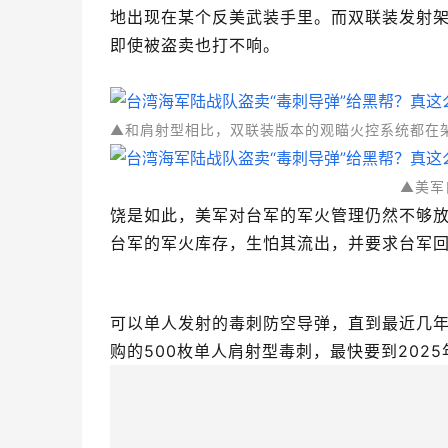
地出现在某个反美武装手里。而双联装发射
即使被盗卖也打不响。
▲和肩射型相比，双联装版本的观瞄火控系统都在
▲美军
饶是如此，美军对台军的军火管理仍然不够
台军的军火库存，生怕其流出，并要求台军
可以单人发射的毒刺防空导弹，直到最近几
购的500枚单人肩射型毒刺，最快要到2025
▲假如对台销售的军火
这次被卖掉的毒刺导弹发射筒，因为是一次