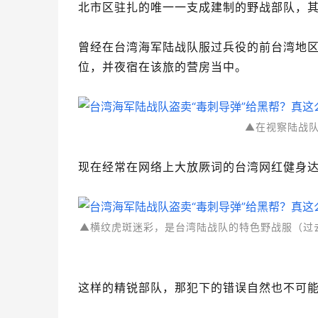
北市区驻扎的唯一一支成建制的野战部队，
曾经在台湾海军陆战队服过兵役的前台湾地区
位，并夜宿在该旅的营房当中。
▲在视察陆战队
现在经常在网络上大放厥词的台湾网红健身
▲横纹虎斑迷彩，是台湾陆战队的特色野战服（过
这样的精锐部队，那犯下的错误自然也不可