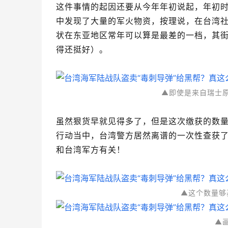
这件事情的起因还要从今年年初说起，年初
中发现了大量的军火物资，按理说，在台湾
状在东亚地区常年可以算是最差的一档，其
得还挺好）。
▲即使是来自瑞士
虽然狠货早就见得多了，但是这次缴获的数
行动当中，台湾警方居然离谱的一次性查获了
和台湾军方有关！
▲这个数量够
▲