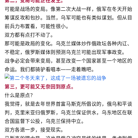
第二，变局可能正在发生。
可能是战场的变局。像第二次大战一样，俄军在冬天开始
筹谋反攻和包抄。当然，乌军可能也有类似谋划。但从目
前兵力布置看，可能性很小。
双方都有点打不动了。
那可能是政局的变化。乌克兰媒体炒作俄政坛各种内讧、
不稳定，俄罗斯媒体则预测乌克兰可能出现军事政变。
战争必定会带来变局，甚至改变一个国家甚至一个地区的
命运。我们都骑驴看唱本——走着瞧吧。
第三，更可能又无奈回到原点。
什么是原点？
我觉得，就是去年世界首富马斯克所倡议的，俄乌和平谈
判，克里米亚归俄罗斯，乌克兰保证供水，乌东地区在联
合国监督下公投，乌克兰保持中立。
双方各退一步，接受现实。