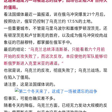
这越来越成为一场被遗忘的战争，战场也正陷入旷日持久
的僵局。
看法国媒体最近一篇报道，说在俄乌冲突爆发21个月后，
按照估计，俄军仍控制了乌克兰约 17.5%的土地。
一些重要城市，不管是马里乌波尔和塞维罗顿涅茨克，还
有顿涅茨克和卢甘斯克的首府，以及成为俄乌冲突绞肉战
象征的巴赫穆特，都掌握在俄军手中。
最后的结论：
“乌克兰总统泽连斯基，只能看着六个月前
开始的反攻失败了，而这次反攻，本应使他的军队能够切
断俄罗斯进入克里米亚的通道。”
也就是说，乌克兰的反攻，彻底失败了；乌克兰战场，现
在陷入了僵局。
请注意，这是法国媒体说的。
但事实，可能也确实差不多。
随着冬天的降临，乌克兰方面，已经无力发动大规模的反