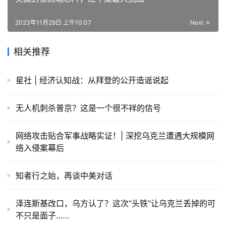
2023年11月29日 上午10:07
Next
相关推荐
星社 | 经济认知战：从拜登的公开造谣说起
无人机刺杀普京？这是一个很不祥的信号
网络攻击贴合军事战略实证！| 深挖乌克兰遭遇大规模网
络入侵案幕后
知者行之始，再谈中美对话
泽连斯基改口，乌方认了？这次“头铁”让乌克兰丢掉的可
不只是面子……