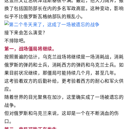
这显然又让总统泽连斯基很不满。最近，他大刀阔斧，撤
换了包括国防部长在内的多名军政高官。这种变动，影响
似乎不比俄罗斯瓦格纳部队的叛乱小。
接下来会怎么演变？
不排除吧。
第一，战场僵局将继续。
按照普遍的估计，乌克兰战场将继续是一场消耗战，消耗
俄罗斯的弹药和士兵，消耗西方的弹药和乌克兰士兵。如
果目前状况继续，那僵局可能持续几个月，甚至几年。
这考验着双方的后勤补给，更考验着西方的耐心和军火供
应。
随着世界的目光聚焦在加沙，这里确实成了一场被遗忘的
战争。
但对俄罗斯和乌克兰来说，这却是一个在不断淌血的伤
口。