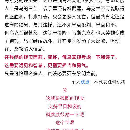
马斯克的理由是，这也是俄乌冲突最终的结果，考虑到俄
人口是乌的三倍，俄手里还有核武器，乌克兰不可能取得
真正胜利，打来打去，只会更多人死亡，但最终肯定还是
这样的结果，与其这样，还不如早点谈判，早点和平。
但乌克兰很愤怒，这等于投降！马斯克立刻也从英雄变成
了狗熊，乌军继续战斗，并在夏季发动了大反攻，但现
在，反攻陷入僵局。
在残酷的现实面前，或许，俄乌真该考虑一下和谈了。
这需要远见和智慧，更需要担当和勇气。
只是可怜那么多人，真没必要死在黎明之前。
个人
观点
，不代表任何机构
唉
这就是残酷的现实
支持早日和谈的
就默默鼓励一下吧
这个世界