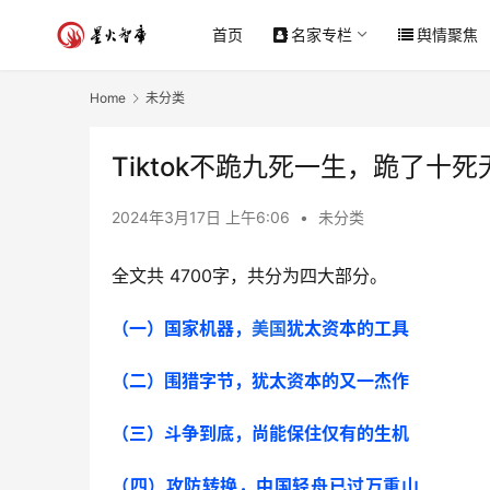
首页
名家专栏
舆情聚焦
Home
未分类
Tiktok不跪九死一生，跪了十死
2024年3月17日 上午6:06
•
未分类
全文共 4700字，共分为四大部分。
（一）国家机器，
美国
犹太资本的工具
（二）围猎字节，犹太资本的又一杰作
（三）斗争到底，尚能保住仅有的生机
（四）攻防转换，中国轻舟已过万重山