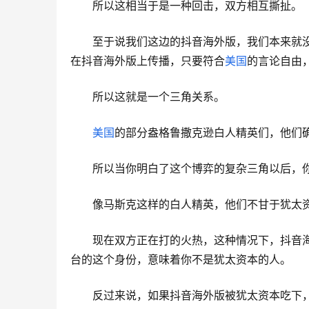
所以这相当于是一种回击，双方相互撕扯。
至于说我们这边的抖音海外版，我们本来就
在抖音海外版上传播，只要符合
美国
的言论自由
所以这就是一个三角关系。
美国
的部分盎格鲁撒克逊白人精英们，他们
所以当你明白了这个博弈的复杂三角以后，
像马斯克这样的白人精英，他们不甘于犹太
现在双方正在打的火热，这种情况下，抖音
台的这个身份，意味着你不是犹太资本的人。
反过来说，如果抖音海外版被犹太资本吃下