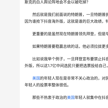
斯克的白人舆论阵地会不会以被吃掉？
然后就是我们前面说的特朗普，一旦特朗普
因为谁抢下抖音海外版，这就是谁的巨大政绩，
更重要的是虽然现在特朗普领先拜登，但是
如果特朗普要稳赢总统的话，他必须拉拢更
比如说我举个例子，一旦拜登宣布要禁止抖
外版，所以这1.7亿中间选民只要把选票投给自
美国
的年轻人现在是非常不关心政治的，对
年轻人的投票率整体很低。
那些不热衷于政治的
美国
年轻人就集中在抖