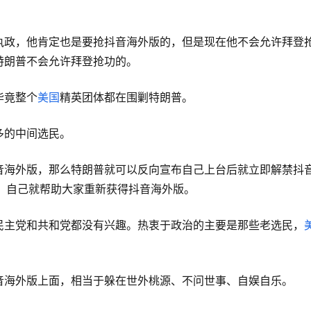
执政，他肯定也是要抢抖音海外版的，但是现在他不会允许拜登
特朗普不会允许拜登抢功的。
毕竟整个
美国
精英团体都在围剿特朗普。
多的中间选民。
音海外版，那么特朗普就可以反向宣布自己上台后就立即解禁抖
己，自己就帮助大家重新获得抖音海外版。
民主党和共和党都没有兴趣。热衷于政治的主要是那些老选民，
音海外版上面，相当于躲在世外桃源、不问世事、自娱自乐。