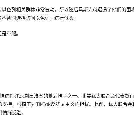
的以色列相关群体非常被动，所以随后马斯克就遭遇了他们的围
得不暂时选择访问以色列，进行低头。
还是不服。
推进TikTok剥离法案的幕后推手之一。北美犹太联合会代表数
的支持，根植于对TikTok反犹太主义的担忧。此前，犹太联合会
色列情绪泛滥。