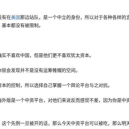
没有在
美国
那边站队，是一个中立的身份，所以对于各种各样的
，基本都没有被限制。
确实不喜欢中国，但是他们更不喜欢犹太资本。
你就会发现并不是没有运筹帷幄的空间。
资本的控制，所以选择自己掌握一个舆论平台与之对抗。
海外版是一个中资平台，对他们来说反而感觉不差，因为你是中
，这个先例一旦被开的话，那么今天中资平台可以被吃，那么明