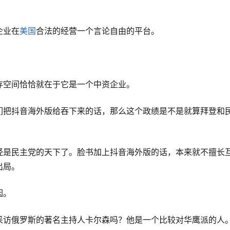
企业在
美国
合法的经营一个言论自由的平台。
存空间恰恰就在于它是一个中资企业。
们把抖音海外版给吞下来的话，那么这个政绩是不是就算拜登和
经是民主党的天下了。脸书加上抖音海外版的话，本来就不擅长
出局。
因。
采访俄罗斯的著名主持人卡尔森吗？他是一个比较对华鹰派的人