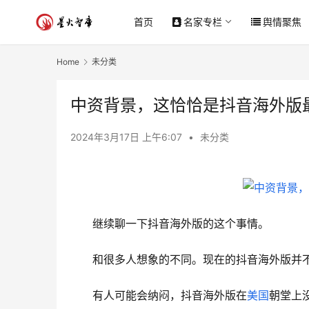
首页
名家专栏
舆情聚焦
Home
未分类
中资背景，这恰恰是抖音海外版
2024年3月17日 上午6:07
•
未分类
继续聊一下抖音海外版的这个事情。
和很多人想象的不同。现在的抖音海外版并
有人可能会纳闷，抖音海外版在
美国
朝堂上