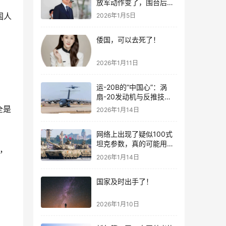
放军动作变了，围台后的
“真正杀招”曝光
国人
2026年1月5日
倭国，可以去死了！
2026年1月11日
运-20B的“中国心”：涡
扇-20发动机与反推技术
大突破！
全是
2026年1月14日
网络上出现了疑似100式
坦克参数，真的可能用了
，
钛合金装甲！
2026年1月14日
国家及时出手了！
2026年1月10日