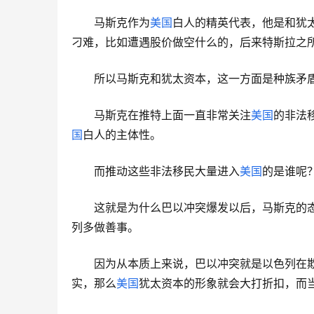
马斯克作为
美国
白人的精英代表，他是和犹
刁难，比如遭遇股价做空什么的，后来特斯拉之
所以马斯克和犹太资本，这一方面是种族矛
马斯克在推特上面一直非常关注
美国
的非法
国
白人的主体性。
而推动这些非法移民大量进入
美国
的是谁呢
这就是为什么巴以冲突爆发以后，马斯克的
列多做善事。
因为从本质上来说，巴以冲突就是以色列在
实，那么
美国
犹太资本的形象就会大打折扣，而