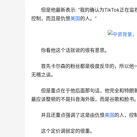
但是他最新表示: “我的确认为TikTok
控制，而且是仇恨
美国
的人。”
你看他这个话就说的很有意思。
首先卡尔森的粉丝都是极度反华的，所以他
无稽之谈。
但是重点在于他后面那句话，他完全和特朗普
最应该整顿的不是抖音海外版，而是谷歌和脸书
并且还重点强调了这是由仇恨
美国
的人，控
这个定价调就定的很重。