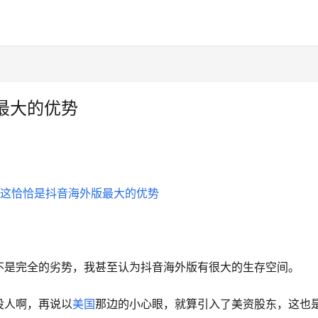
最大的优势
不是完全的劣势，我甚至认为抖音海外版有很大的生存空间。
没人啊，再说以
美国
那边的小心眼，就算引入了美资股东，这也