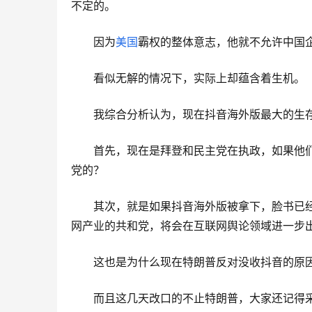
不定的。
因为
美国
霸权的整体意志，他就不允许中国
看似无解的情况下，实际上却蕴含着生机。
我综合分析认为，现在抖音海外版最大的生
首先，现在是拜登和民主党在执政，如果他
党的？
其次，就是如果抖音海外版被拿下，脸书已
网产业的共和党，将会在互联网舆论领域进一步
这也是为什么现在特朗普反对没收抖音的原
而且这几天改口的不止特朗普，大家还记得