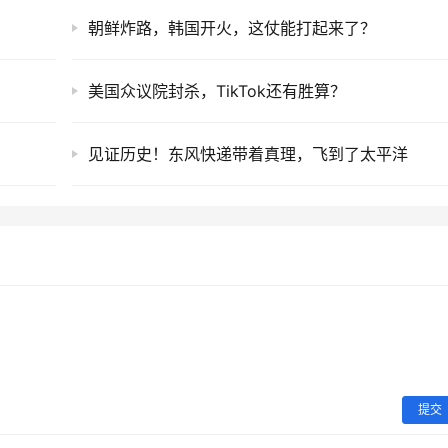
朝鲜炸路，韩国开火，这仗能打起来了？
美国众议院封杀，TikTok还有胜算？
见证历史！东风快递带着真理，飞到了太平洋
提交