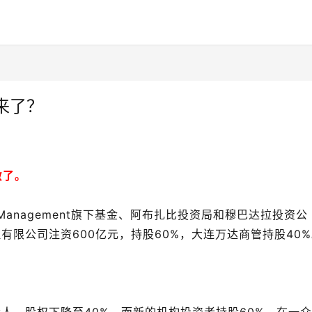
来了？
救了。
 Management旗下基金、阿布扎比投资局和穆巴达拉投资公
限公司注资600亿元，持股60%，大连万达商管持股40%