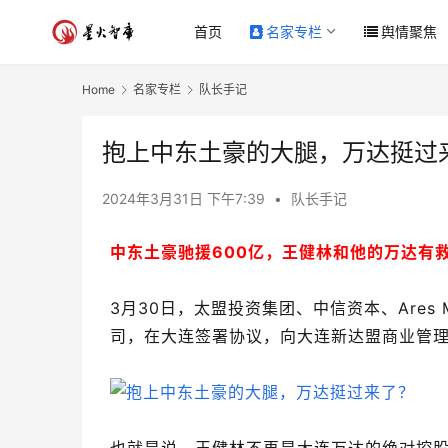
首页
名家专栏
舆情聚焦
Home
名家专栏
队长手记
抱上中东土豪的大腿，万达挺过
2024年3月31日 下午7:39
•
队长手记
中东土豪驰援600亿，王健林和他的万达有
3月30日，太盟投资集团、中信资本、Ares
司，在大连签署协议，向大连新达盟商业管理有