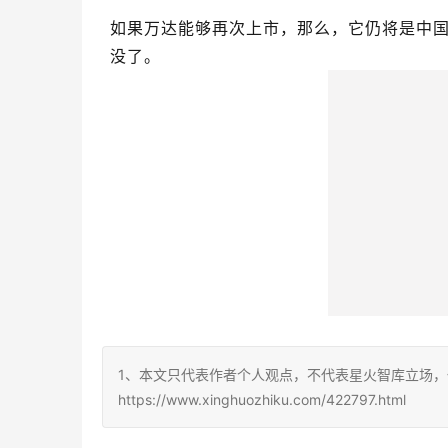
如果万达能够再次上市，那么，它仍将是中
没了。
1、本文只代表作者个人观点，不代表星火智库立场，
https://www.xinghuozhiku.com/422797.html