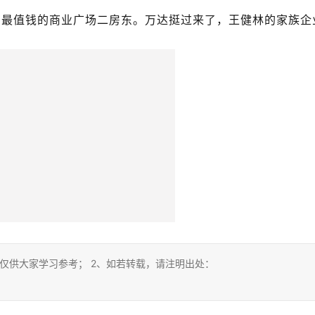
国最值钱的商业广场二房东。万达挺过来了，王健林的家族企
仅供大家学习参考； 2、如若转载，请注明出处：