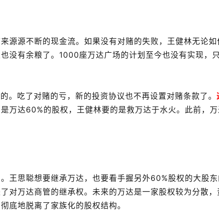
带来源源不断的现金流。如果没有对赌的失败，王健林无论如
也没有余粮了。1000座万达广场的计划至今也没有实现，
来的。吃了对赌的亏，新的投资协议也不再设置对赌条款了。
是万达60%的股权，王健林要的是救万达于水火。此前，万
。王思聪想要继承万达，也要看手握另外60%股权的大股东
失了对万达商管的继承权。未来的万达是一家股权较为分散，
它彻底地脱离了家族化的股权结构。