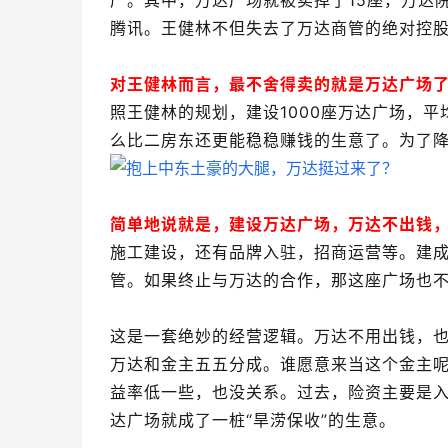
产。其中，万达广场就被卖掉了15座，万达
腾讯。王健林不但失去了万达商管的绝对控
对王健林而言，最不舍得卖的就是万达广场
照王健林的规划，建设1000座万达广场，平
么比二房东还更能稳稳赚钱的生意了。为了降
简单地说就是，建设万达广场，万达不出钱
施工建设，还有品牌入驻，招商运营等。建
管。如果终止与万达的合作，那这座广场也不
这是一套绝妙的经营逻辑。万达不用出钱，
万达和金主五五分成。谁愿意来当这个金主
益率低一些，也没关系。过去，险资主要是
达广场就成了一桩“旱涝保收”的生意。