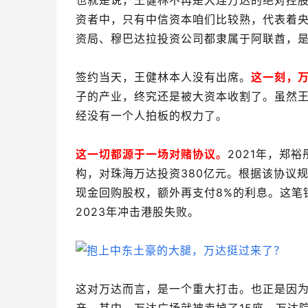
也就是说，王健林不再是大连万达的绝对控股
资者中，只有中信资本咱们比较熟，代表着央企国资
资局、穆巴达拉投资公司都隶属于阿联酋，
签约当天，王健林本人没有出席。
这一刻，
子的产业，终究还是被大资本收割了。虽然
经没有一个人拍板的权力了。
这一切都源于一场对赌协议。
2021年，郑
构，对珠海万达投资380亿元。根据该协议
现金回购股权，额外再支付8%的利息。这笔
2023年冲击港股失败。
这对万达而言，是一个重大打击。也正是因