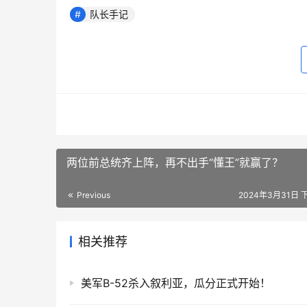
队长手记
两位前总统齐上阵，再不出手“懂王”就赢了？
Previous
2024年3月31日 下
相关推荐
美军B-52杀入叙利亚，瓜分正式开始！