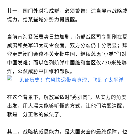
其一，国门外豺狼成群，必须警告！适当展示战略威
慑力，给某些域外势力提提醒。
当前南海紧张局势日益加剧，南部战区司令刚刚在夏
威夷和美军印太司令会面，双方分歧仍十分明显；拜
登更是闭门会谈不关麦批中国，继续怂恿“小弟”们对
中国发难；而以色列航弹中国维和营区仅730米处爆
炸，公然威胁中国维和部队。
在这个背景下，解放军适时“秀肌肉”，从实力的角度
出发，用大漂亮能够听懂的方式，让他们清醒清醒，
就是十分正常的做法了。
其二，战略核威慑能力，是大国安全的最终保障，也