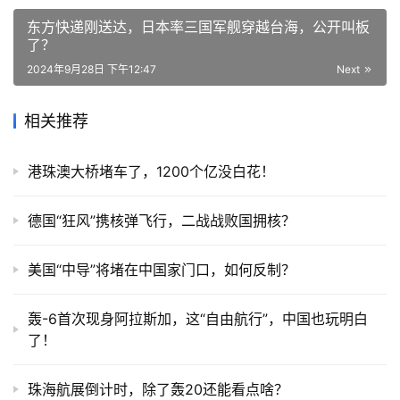
东方快递刚送达，日本率三国军舰穿越台海，公开叫板
了？
2024年9月28日 下午12:47
Next
相关推荐
港珠澳大桥堵车了，1200个亿没白花！
德国“狂风”携核弹飞行，二战战败国拥核？
美国“中导”将堵在中国家门口，如何反制？
轰-6首次现身阿拉斯加，这“自由航行”，中国也玩明白
了！
珠海航展倒计时，除了轰20还能看点啥？