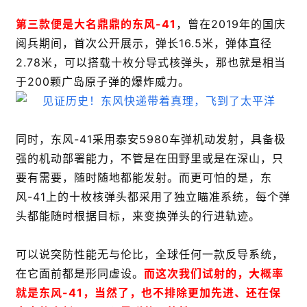
第三款便是大名鼎鼎的东风-41
，曾在2019年的国庆
阅兵期间，首次公开展示，弹长16.5米，弹体直径
2.78米，可以搭载十枚分导式核弹头，那也就是相当
于200颗广岛原子弹的爆炸威力。
同时，东风-41采用泰安5980车弹机动发射，具备极
强的机动部署能力，不管是在田野里或是在深山，只
要有需要，随时随地都能发射。而更可怕的是，东
风-41上的十枚核弹头都采用了独立瞄准系统，每个弹
头都能随时根据目标，来变换弹头的行进轨迹。
可以说突防性能无与伦比，全球任何一款反导系统，
在它面前都是形同虚设。
而这次我们试射的，大概率
就是东风-41，当然了，也不排除更加先进、还在保