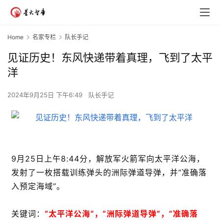
Home
名家专栏
队长手记
见证历史！东风快递带着真理，飞到了太平
洋
2024年9月25日 下午6:49
队长手记
9月25日上午8:44分，解放军火箭军向太平洋公海，
发射了一枚搭载训练弹头的洲际弹道导弹，并“准确落
入预定海域”。
关键词：
“太平洋公海“，”洲际弹道导弹“，”准确落