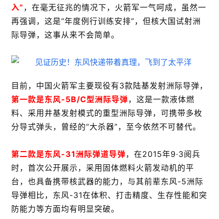
入”
，在毫无征兆的情况下，火箭军一气呵成，虽然一
再强调，这是“年度例行训练安排”，但核大国试射洲
际导弹，这事从来不会简单。
目前，中国火箭军主要现役有3款陆基发射洲际导弹，
第一款是东风-5B/C型洲际导弹
，这是一款液体燃
料、采用井基发射模式的重型洲际导弹，可携带多枚
分导式弹头，曾经的“大杀器”，至今依然不可替代。
第二款是东风-31洲际弹道导弹
，在2015年9·3阅兵
时，首次公开展示，采用固体燃料火箭发动机的平
台，也具备携带核武器的能力，与其前辈东风-5洲际
导弹相比，东风-31在体积、打击精度、生存性能和突
防能力等方面均有明显突破。