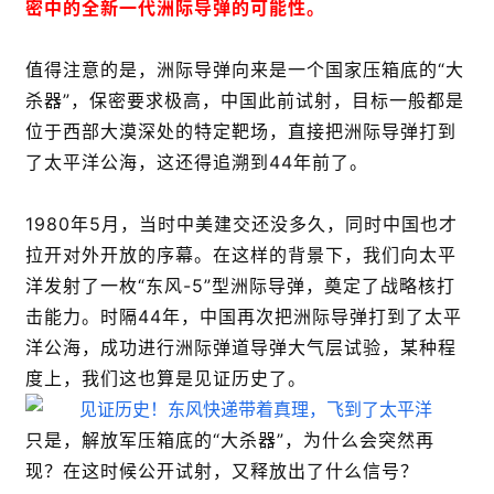
密中的全新一代洲际导弹的可能性。
值得注意的是，洲际导弹向来是一个国家压箱底的“大
杀器”，保密要求极高，中国此前试射，目标一般都是
位于西部大漠深处的特定靶场，直接把洲际导弹打到
了太平洋公海，这还得追溯到44年前了。
1980年5月，当时中美建交还没多久，同时中国也才
拉开对外开放的序幕。在这样的背景下，我们向太平
洋发射了一枚“东风-5”型洲际导弹，奠定了战略核打
击能力。时隔44年，中国再次把洲际导弹打到了太平
洋公海，成功进行洲际弹道导弹大气层试验，某种程
度上，我们这也算是见证历史了。
只是，解放军压箱底的“大杀器”，为什么会突然再
现？在这时候公开试射，又释放出了什么信号？