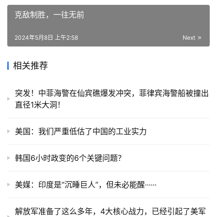
克敌制胜，一往无前
2024年5月8日 上午2:58
Next
相关推荐
突发！中菲海警在仙宾礁爆发冲突，菲律宾海警船被撞出
直径1米大洞！
美国：我们严重低估了中国的工业实力
韩国6小时政变的6个关键问题？
美媒：印度是“沉睡巨人”，但未必能醒······
解放军准备了这么多年，4大核心战力，已经引起了美军