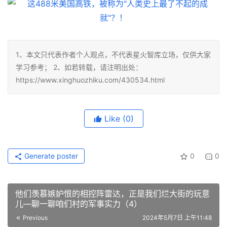
1、本文只代表作者个人观点，不代表星火智库立场，仅供大家
学习参考； 2、如若转载，请注明出处：
https://www.xinghuozhiku.com/430534.html
Like
(0)
Generate poster
0
0
他们羡慕嫉妒恨的相控阵雷达，正是我们烂大街的玩意
儿—聊一聊咱们村的军事实力（4）
Previous
2024年5月7日 上午11:48