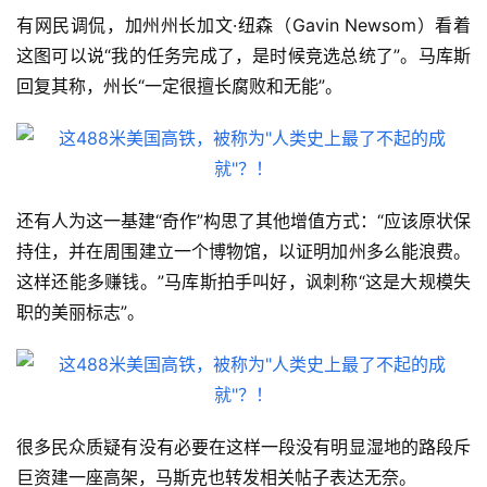
有网民调侃，加州州长加文·纽森（Gavin Newsom）看着
这图可以说“我的任务完成了，是时候竞选总统了”。马库斯
回复其称，州长“一定很擅长腐败和无能”。
还有人为这一基建“奇作”构思了其他增值方式：“应该原状保
持住，并在周围建立一个博物馆，以证明加州多么能浪费。
这样还能多赚钱。”马库斯拍手叫好，讽刺称“这是大规模失
职的美丽标志”。
很多民众质疑有没有必要在这样一段没有明显湿地的路段斥
巨资建一座高架，马斯克也转发相关帖子表达无奈。