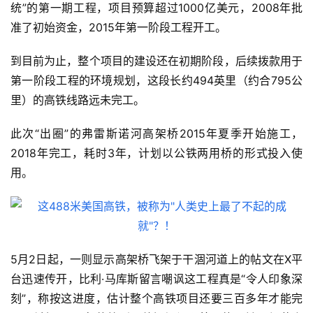
统”的第一期工程，项目预算超过1000亿美元，2008年批
准了初始资金，2015年第一阶段工程开工。
到目前为止，整个项目的建设还在初期阶段，后续拨款用于
第一阶段工程的环境规划，这段长约494英里（约合795公
里）的高铁线路远未完工。
此次“出圈”的弗雷斯诺河高架桥2015年夏季开始施工，
2018年完工，耗时3年，计划以公铁两用桥的形式投入使
用。
5月2日起，一则显示高架桥飞架于干涸河道上的帖文在X平
台迅速传开，比利·马库斯留言嘲讽这工程真是“令人印象深
刻”，称按这进度，估计整个高铁项目还要三百多年才能完