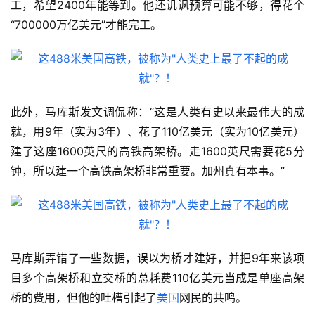
工，希望2400年能等到。他还讥讽预算可能不够，得花个
“700000万亿美元”才能完工。
此外，马库斯发文调侃称：“这是人类有史以来最伟大的成
就，用9年（实为3年）、花了110亿美元（实为10亿美元）
建了这座1600英尺的高铁高架桥。走1600英尺需要花5分
钟，所以建一个高铁高架桥非常重要。加州真有本事。”
马库斯弄错了一些数据，误以为桥才建好，并把9年来该项
目多个高架桥和立交桥的总耗费110亿美元当成是单座高架
桥的费用，但他的吐槽引起了
美国
网民的共鸣。