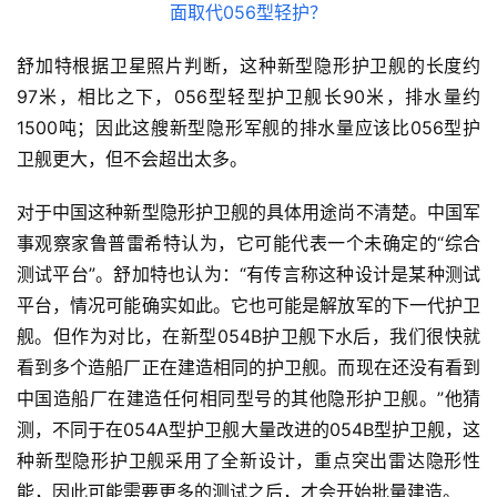
舒加特根据卫星照片判断，这种新型隐形护卫舰的长度约
97米，相比之下，056型轻型护卫舰长90米，排水量约
1500吨；因此这艘新型隐形军舰的排水量应该比
056型护
卫舰
更大，但不会超出太多。
对于中国这种新型隐形护卫舰的具体用途尚不清楚。中国军
事观察家鲁普雷希特认为，它可能代表一个未确定的“综合
测试平台”。舒加特也认为：“有传言称这种设计是某种测试
平台，情况可能确实如此。它也可能是解放军的下一代护卫
舰。但作为对比，在新型
054B护卫舰
下水后，我们很快就
看到多个造船厂正在建造相同的护卫舰。而现在还没有看到
中国造船厂在建造任何相同型号的其他隐形护卫舰。”他猜
测，不同于在054A型护卫舰大量改进的054B型护卫舰，这
种新型隐形护卫舰采用了全新设计，重点突出雷达隐形性
能，因此可能需要更多的测试之后，才会开始批量建造。