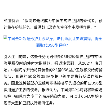
舒加特说：“假设它最终成为中国老式护卫舰的替代者，预
计将在护航任务、反潜战以及点防空任务中发挥作用。”
引人注目的是，这些任务同时也是056型轻型护卫舰在中国
海军服役时的使命大致相似。报道注意到，从2021年底开
始，中国海军开始将其装备的22艘056型护卫舰移交给海警
部队，现役的50余艘
056A型护卫舰
主要执行反潜作战任
务。因此这种新型护卫舰可能将接替早先退役的那些056型
多用途护卫舰的使命。报道认为，中国海军也可能将新型隐
形护卫舰队作为专门的海岸防御力量，可以让054A型护卫
舰等大型护卫舰执行远海任务。