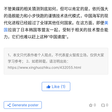
不管美媒的相关猜测到底如何，但可以肯定的是，依托强大
的造舰能力和小步快跑的谨慎技术迭代模式，中国海军的现
代化进程已经超过了全球其他任何国家。在这方面，即便
美
国
拉拢了日本韩国等盟友一起，受制于相关的技术整合能
力，它们也难以赶上这种“中国速度”。
1、本文只代表作者个人观点，不代表星火智库立场，仅供大家
学习参考； 2、如若转载，请注明出处：
https://www.xinghuozhiku.com/432055.html
Like
(1)
Generate poster
0
0