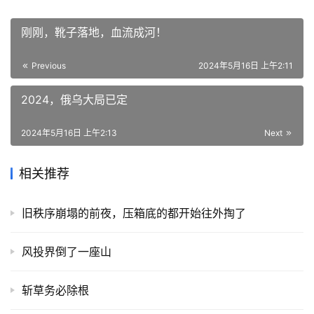
刚刚，靴子落地，血流成河！
Previous
2024年5月16日 上午2:11
2024，俄乌大局已定
2024年5月16日 上午2:13
Next
相关推荐
旧秩序崩塌的前夜，压箱底的都开始往外掏了
风投界倒了一座山
斩草务必除根