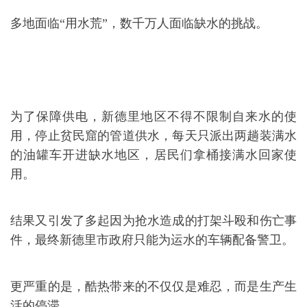
多地面临“用水荒”，数千万人面临缺水的挑战。
为了保障供电，新德里地区不得不限制自来水的使
用，停止贫民窟的管道供水，每天只派出两趟装满水
的油罐车开进缺水地区，居民们拿桶接满水回家使
用。
结果又引发了多起因为抢水造成的打架斗殴和伤亡事
件，最终新德里市政府只能为运水的车辆配备警卫。
更严重的是，酷热带来的不仅仅是难忍，而是生产生
活的停滞。