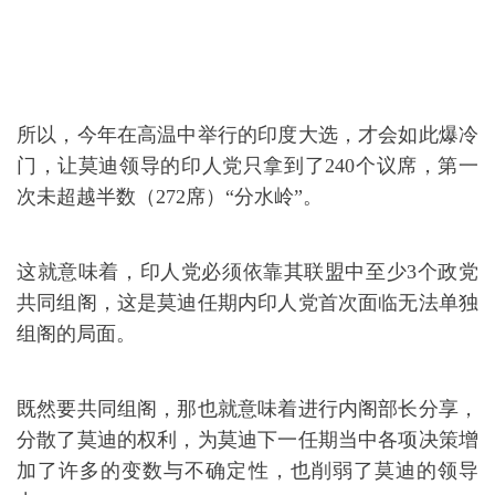
所以，今年在高温中举行的印度大选，才会如此爆冷
门，让莫迪领导的印人党只拿到了240个议席，第一
次未超越半数（272席）“分水岭”。
这就意味着，印人党必须依靠其联盟中至少3个政党
共同组阁，这是莫迪任期内印人党首次面临无法单独
组阁的局面。
既然要共同组阁，那也就意味着进行内阁部长分享，
分散了莫迪的权利，为莫迪下一任期当中各项决策增
加了许多的变数与不确定性，也削弱了莫迪的领导