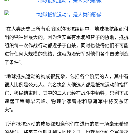
“在人类历史上所有沦陷区的抵抗组织中，地球抵抗组织付
出的牺牲是最大的，因为治安军有水滴和智子的协助，抵抗
组织每一次作战行动都近乎于自杀，同时也使得他们不可能
进行任何大规模的集结，这就为治安军对他们各个击破创造
了条件”。
“地球抵抗运动的构成很复杂，包括各个阶层的人，其中有
很大比例是公元人。六名执剑人候选人都是抵抗运动的指挥
官，移民结束时，其中的三人已经在战斗中牺牲，只剩下加
速器工程师毕云峰、物理学家曹彬和原海军中将安东诺
夫”。
“所有抵抗运动的成员都知道他们在进行的是一场毫无希望
的战斗，将来三体舰队到达地球之日，也就是他们全军覆灭