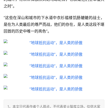
之时”。
“这些在深山和城市的下水道中衣衫褴褛饥肠辘辘的战士，
是在为人类最后的尊严而战，他们的存在，是人类这段不堪
回首的历史中唯一的亮色”。
1、本文只代表作者个人观点，不代表星火智库立场，仅供大家