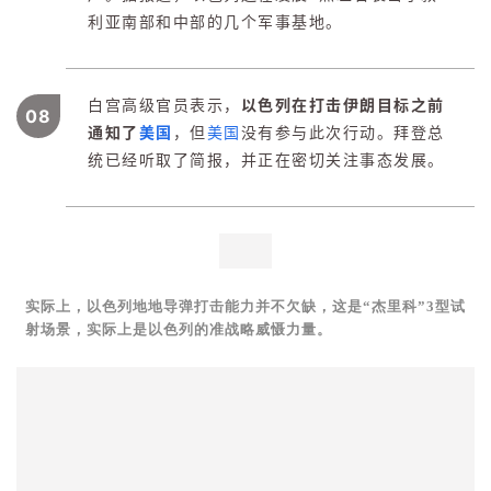
利亚南部和中部的几个军事基地。
白宫高级官员表示，
以色列在打击伊朗目标之前
08
通知了
美国
，但
美国
没有参与此次行动。拜登总
统已经听取了简报，并正在密切关注事态发展。
实际上，以色列地地导弹打击能力并不欠缺，这是“杰里科”3型试
射场景，实际上是以色列的准战略威慑力量。