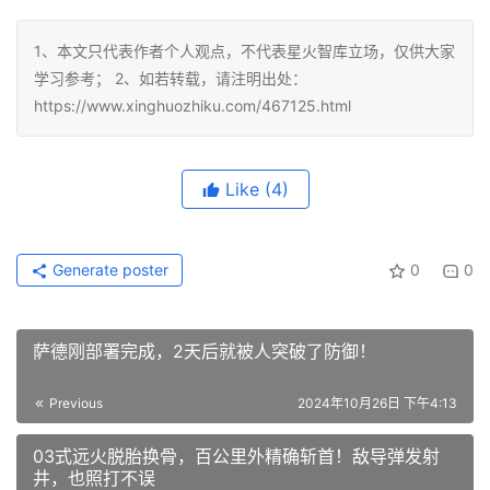
1、本文只代表作者个人观点，不代表星火智库立场，仅供大家
学习参考； 2、如若转载，请注明出处：
https://www.xinghuozhiku.com/467125.html
Like
(4)
Generate poster
0
0
萨德刚部署完成，2天后就被人突破了防御！
Previous
2024年10月26日 下午4:13
03式远火脱胎换骨，百公里外精确斩首！敌导弹发射
井，也照打不误