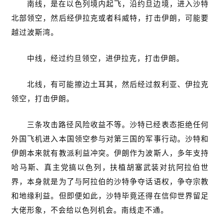
南线，是在以色列境内起飞，沿约旦边境，进入沙特
北部领空，然后经伊拉克或者科威特，打击伊朗，可能要
越过波斯湾。
中线，经过约旦领空，进伊拉克，打击伊朗。
北线，有可能擦边土耳其，然后经过叙利亚、伊拉克
领空，打击伊朗。
三条攻击路径风险收益不等。沙特已经表态拒绝任何
外国飞机进入本国领空参与对第三国的军事行动。沙特和
伊朗本来就有教派利益冲突。伊朗作为波斯人，多年支持
哈马斯、真主党搞以色列，扶植胡塞武装对抗阿拉伯世
界，本身就是为了与阿拉伯的沙特争夺话语权，争夺宗教
和地缘利益。但即便如此，沙特毕竟还得在信仰世界留足
大佬形象，不会给以色列机会。南线走不通。