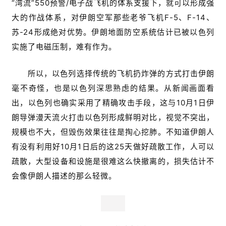
“湾流”550预警/电子战飞机的体系支援下，就可以形成强
大的作战体系，对伊朗空军那些老爷飞机F-5、F-14、
苏-24形成绝对优势。伊朗地面防空系统估计已被以色列
实施了电磁压制，难有作为。
所以，以色列选择传统的飞机扔炸弹的方式打击伊朗
毫不奇怪，也是以色列深思熟虑的结果。从新闻画面看
出，以色列也确实采用了精确攻击手段，这与10月1日伊
朗导弹漫天流火打击以色列形成鲜明对比，视觉不突出，
规模也不大，但毁伤效果往往是掏心挖肺。不知道伊朗人
有没有利用好10月1日后的这25天做好疏散工作，人可以
疏散，大型设备和设施是很难这么快撤离的，损失估计不
会像伊朗人描述的那么轻微。