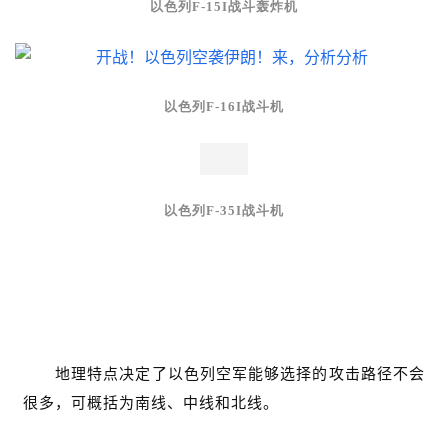
以色列F-15I战斗轰炸机
以色列F-16I战斗机
以色列F-35I战斗机
以色列可能的空袭途径
地理特点决定了以色列空军能够选择的攻击路径不会
很多，可概括为南线、中线和北线。