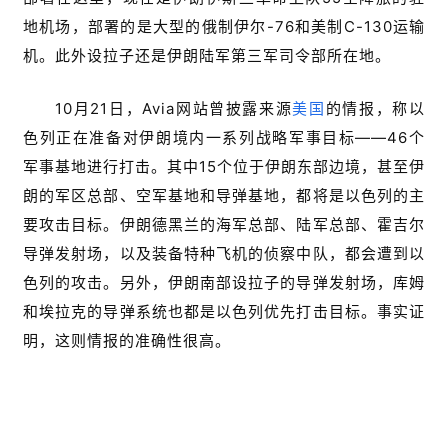
地机场，部署的是大型的俄制伊尔-76和美制C-130运输
机。此外设拉子还是伊朗陆军第三军司令部所在地。
10月21日，Avia网站曾披露来源
美国
的情报，称以
色列正在准备对伊朗境内一系列战略军事目标——46个
军事基地进行打击。其中15个位于伊朗东部边境，甚至伊
朗的军区总部、空军基地和导弹基地，都将是以色列的主
要攻击目标。伊朗德黑兰的海军总部、陆军总部、霍吉尔
导弹发射场，以及装备特种飞机的侦察中队，都会遭到以
色列的攻击。另外，伊朗南部设拉子的导弹发射场，库姆
和埃拉克的导弹系统也都是以色列优先打击目标。事实证
明，这则情报的准确性很高。
以色列派什么打的？