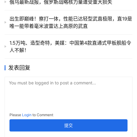
俄乌最新战报，俄罗斯战略核力量遭受重大损失
出生即巅峰！察打一体，性能已达轻型武直极限，直19是
唯一能带着毫米波雷达上高原的武直
1.5万吨、造型奇特，美媒：中国第4款直通式甲板舰船令
人不解！
发表回复
You must be logged in to post a comment...
Please
Login
to Comment
提交