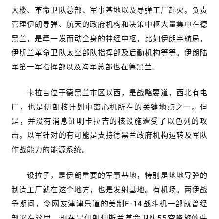
大楼、革命卫队总部、军事基地以及导弹工厂起火。负责
管理伊朗导弹、航天的政府机构和决策中枢大量集中在德
黑兰，是牵一发而动全身的神经中枢，比如伊朗宇航局，
伊斯兰革命卫队太空部队指挥部及后勤机构等等。伊朗陆
军第一军指挥部以及海军总部也在德黑兰。
卡拉吉位于德黑兰市区以西，是战略要道，西北有电
厂，也是伊朗核计划中离心机所在的关键地点之一。但
是，并没有消息证明卡拉吉的核设施遭受了以色列的攻
击。以军针对的有可能是支持德黑兰政府机构运转及军队
作战能力的能源系统。
设拉子，是伊朗重要的军事基地，特别是地地导弹的
制造工厂就在这个地方，也是发射基地。有机场。两伊战
争期间，令网友津津乐道的美制F-14战斗机一部就曾经
部署在这里，现在是伊朗伊斯兰革命卫队55空降旅的驻