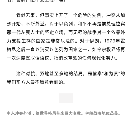
看似无事，但事实上开了一个危险的先例，冲突从加
沙开始，不断外溢。对于以色列，和平不再是前总理拉宾
那一代左翼人士的坚定立场，而无尽的战争对一个依靠外
力支援生存的国家是非常危险的。对于伊朗，1979年霍
梅尼之后一直以消灭以色列为国策之一，如今宗教界将再
一次深度驾驭话语权，抵消改革派的任何现代化努力。
这种对抗、双输甚至多输的结局，是信奉“和为贵”的
我们东方人最不愿意看到的。
中东冲突外溢，给世界格局带来巨大变数。伊朗战略地位凸显。