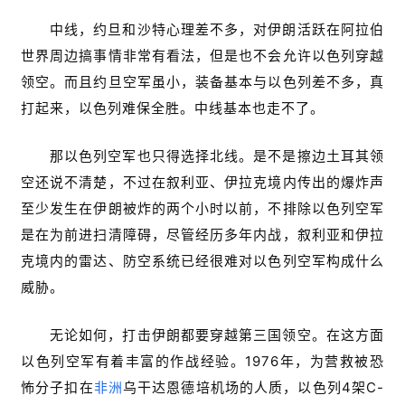
中线，约旦和沙特心理差不多，对伊朗活跃在阿拉伯
世界周边搞事情非常有看法，但是也不会允许以色列穿越
领空。而且约旦空军虽小，装备基本与以色列差不多，真
打起来，以色列难保全胜。中线基本也走不了。
那以色列空军也只得选择北线。是不是擦边土耳其领
空还说不清楚，不过在叙利亚、伊拉克境内传出的爆炸声
至少发生在伊朗被炸的两个小时以前，不排除以色列空军
是在为前进扫清障碍，尽管经历多年内战，叙利亚和伊拉
克境内的雷达、防空系统已经很难对以色列空军构成什么
威胁。
无论如何，打击伊朗都要穿越第三国领空。在这方面
以色列空军有着丰富的作战经验。1976年，为营救被恐
怖分子扣在
非洲
乌干达恩德培机场的人质，以色列4架C-