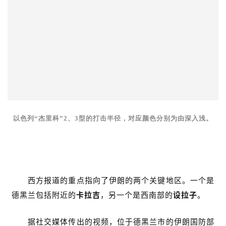
以色列“杰里科”2、3型的打击半径，对应颜色分别为由深入浅。
以色列打了什么？
西方报道的重点指向了伊朗的两个关键地区。一个是
德黑兰包括附近的
卡拉吉
，另一个是西南部的
设拉子
。
据社交媒体传出的视频，位于德黑兰市的伊朗国防部