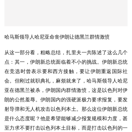
哈马斯领导人哈尼亚命丧伊朗让德黑兰群情激愤
从这一部分看，粗略总结，扎里夫一共陈述了这么几个
点：其一，伊朗新总统面临着不小的挑战。伊朗新总统
在竞选时曾表示要和西方接触，要让伊朗重返国际社
会。但刚过就职典礼，麻烦就来了，哈马斯领导人哈尼
亚在德黑兰被杀，伊朗国内群情激愤，这是以色列对伊
朗的公然羞辱。伊朗国内的强硬派极力要求报复，要发
射导弹和无人机攻击以色列本土。那么这位伊朗新总统
是什么态度呢？他是希望能够减少报复规模和力度，甚
至力求不要打击以色列本土目标，而是打击以色列的一