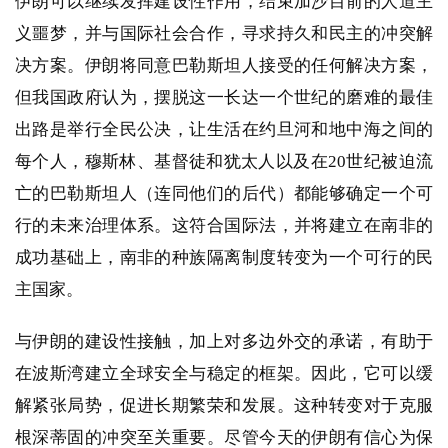
伊朗可以继续发挥建设性作用，结束加沙目前的人道主
义噩梦，并与国际社会合作，寻求持久和民主的冲突解
决方案。伊朗将同意巴勒斯坦人接受的任何解决方案，
但我国政府认为，摆脱这一长达一个世纪的磨难的最佳
出路是举行全民公决，让生活在约旦河和地中海之间的
每个人，穆斯林、基督徒和犹太人以及在20世纪被迫流
亡的巴勒斯坦人（连同他们的后代）都能够确定一个可
行的未来治理体系。这符合国际法，并将建立在南非的
成功基础上，南非的种族隔离制度转变为一个可行的民
主国家。
与伊朗的建设性接触，加上对多边外交的承诺，有助于
在波斯湾建立全球安全与稳定的框架。因此，它可以缓
解紧张局势，促进长期繁荣和发展。这种转变对于克服
根深蒂固的冲突至关重要。尽管今天的伊朗有信心为保