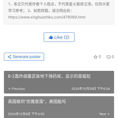
1、本文只代表作者个人观点，不代表星火智库立场，仅供大家
学习参考； 2、如若转载，请注明出处：
https://www.xinghuozhiku.com/479069.html
Like
(2)
Generate poster
0
0
B-2轰炸胡塞武装地下弹药库，显示的是尴尬
Previous
2024年10月29日 下午6:34
英国做到“优雅衰落”，美国能吗
2024年12月9日 下午4:50
Next