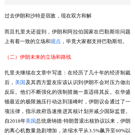
过去伊朗和沙特是宿敌，现在双方和解
而且扎里夫还提到，伊朗和阿拉伯国家在巴勒斯坦问题
上有着一致的立场和
观点
，毕竟大家都支持巴勒斯坦。
（二）伊朗未来的立场和路线
扎里夫继续在文章中写道：在经历了几十年的经济制裁
后，
美国
及其西方盟友应该认识到伊朗不会对压力做出
反应。他们不断强化的强制措施一直适得其反。在华盛
顿最近的极限施压行动达到顶峰时，伊朗议会通过了一
项法律，指示政府迅速推进其核计划并减少国际监督。
自2018年
美国
总统唐纳德·特朗普退出核协议以来，伊朗
的离心机数量急剧增加，浓缩水平从3.5%飙升至60%以