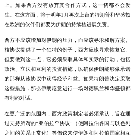
上。如果西方没有放弃其合作方式，这一切都不会发
生。在这方面，将于明年1月再次上台的特朗普和华盛顿
在欧洲的伙伴们都要为伊朗的持续核进展负责。
西方不应
该增加对伊朗的压力，而应该寻求和解方案。
核协议提供了一个独特的例子，西方应该寻求恢复它。
但要做到这一点，它必须采取具体和实际的行动，包括
政治、立法和互利的投资措施，以确保伊朗能够像承诺
的那样从该协议中获得经济利益。如果特朗普决定采取
这些措施，那么伊朗愿意进行一场对德黑兰和华盛顿都
有利的对话。
在更广泛的范围内，西方政策制定者必须承认，旨在通
过支持所谓的“亚伯拉罕协议”（使阿拉伯各国与以色列
之间的关系正常化）等倡议来使伊朗和阿拉伯国家相互