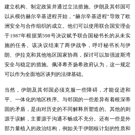
建立机构、制定政策并通过立法措施。伊朗及其邻国可
以从模仿赫尔辛基进程开始，“赫尔辛基进程”导致了欧
洲安全与合作组织的成立。他们可以使用联合国安理会
于1987年根据第598号决议赋予联合国秘书长的从未实
施的任务。该决议结束了两伊战争，呼吁秘书长与伊
朗、伊拉克和其他地区国家协商，探讨可以加强波斯湾
安全与稳定的措施。佩泽希齐扬希政府认为，这一规定
可以作为全面地区谈判的法律基础。
当然，伊朗及其邻国必须克服一些障碍，才能促进和
平、一体化的地区秩序。与邻国的一些差异有着根深蒂
固的矛盾，是由对历史的不同解释所塑造的。其他的则
源于误解，主要源于沟通不畅或不充分。还有一些是外
部力量植入的政治结构，例如关于伊朗核计划的性质和