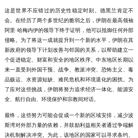
这是世界不应错过的历史性稳定时刻。德黑兰肯定不
会。在经历了两个多世纪的脆弱之后，伊朗在最高领袖
阿里·哈梅内伊的领导下终于证明，他可以抵御任何外部
侵略。为了将这一成就提升到一个新的水平，伊朗在其
新政府的领导下计划改善与邻国的关系，以帮助建立一
个促进稳定、财富和安全的地区秩序。中东地区长期以
来一直受到外国干预、战争、教派冲突、恐怖主义、毒
品贩运、水资源短缺、难民危机和环境退化的困扰。为
了应对这些挑战，伊朗将努力追求经济一体化、能源安
全、航行自由、环境保护和宗教间对话。
最终，这些努力可能会促成一个新的区域安排，减少波
斯湾对外部力量的依赖，并鼓励利益相关者通过争端解
决机制解决冲突。为此，该地区的国家可以寻求条约、