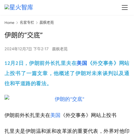
Home
名家专栏
晨枫老苑
伊朗的“交底”
2024年12月7日 下午2:17
晨枫老苑
12月2日，伊朗前外长扎里夫在
美国
《外交事务》网站
上投书了一篇文章，他概述了伊朗对未来谈判以及通
往和平道路的看法。
伊朗前外长扎里夫在
美国
《外交事务》网站上投书
扎里夫是伊朗温和派和改革派的重要代表，外界对他印