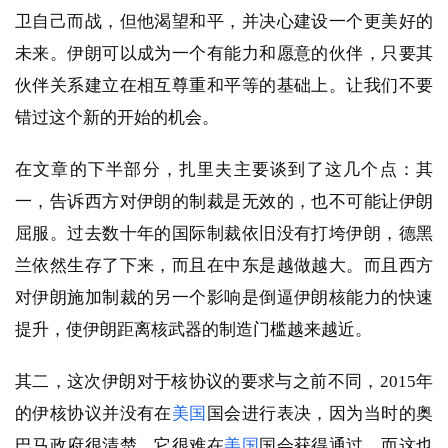
卫自己而战，但他渴望和平，并决心建设一个更美好的
未来。伊朗可以成为一个有能力和愿意的伙伴，只要其
伙伴关系建立在相互尊重和平等的基础上。让我们不要
错过这个新的开始的机会。
在文章的下半部分，扎里夫主要谈到了这几个点：其
一，告诉西方对伊朗的制裁是无效的，也不可能让伊朗
屈服。过去数十年的国际制裁依旧没有打垮伊朗，德黑
兰依然生存了下来，而且在中东是越做越大。而且西方
对伊朗施加制裁的另一个影响是倒逼伊朗核能力的快速
提升，使伊朗距离核武器的制造门槛越来越近。
其二，这次伊朗对于核协议的要求与之前不同，2015年
的伊核协议并没有在
美国
国会进行表决，因为当时的奥
巴马政府很清楚，它很难在
美国
国会获得通过，而这也