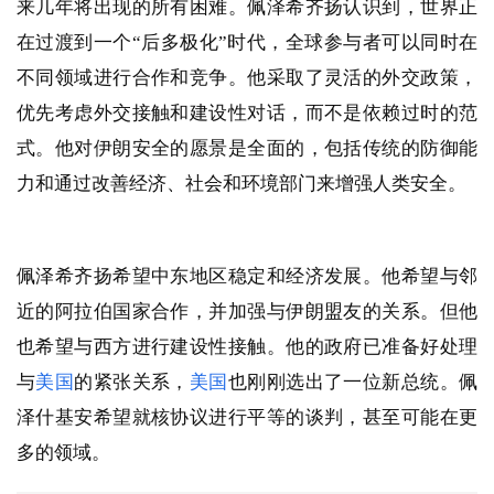
来几年将出现的所有困难。佩泽希齐扬认识到，世界正
在过渡到一个“后多极化”时代，全球参与者可以同时在
不同领域进行合作和竞争。他采取了灵活的外交政策，
优先考虑外交接触和建设性对话，而不是依赖过时的范
式。他对伊朗安全的愿景是全面的，包括传统的防御能
力和通过改善经济、社会和环境部门来增强人类安全。
佩泽希齐扬希望中东地区稳定和经济发展。他希望与邻
近的阿拉伯国家合作，并加强与伊朗盟友的关系。但他
也希望与西方进行建设性接触。他的政府已准备好处理
与
美国
的紧张关系，
美国
也刚刚选出了一位新总统。佩
泽什基安希望就核协议进行平等的谈判，甚至可能在更
多的领域。