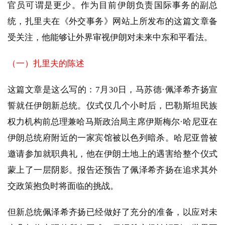
官员可谓是更少。作为目前伊朗负责国际事务的副总
统，扎里夫在《外交事务》网站上所发布的这篇文章备
受关注，他能够让外界审视伊朗对未来中东和平看法。
（一）扎里夫的陈述
这篇文章是这么写的：7月30日，马苏德·佩泽希齐扬宣
誓就任伊朗新总统。仪式仅几个小时后，巴勒斯坦民族
权力机构前总理兼哈马斯政治局主席伊斯梅尔·哈尼亚在
伊朗总统府附近的一家宾馆被以色列暗杀。哈尼亚曾被
邀请参加就职典礼，他在伊朗土地上的遇害给整个仪式
蒙上了一层阴影。报告还预告了佩泽希齐扬在追求其外
交政策抱负时将面临的挑战。
但新总统佩泽希齐扬已经做好了充分的准备，以应对未