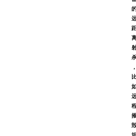
首
页
名
家