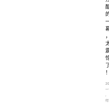
2
一
,
付