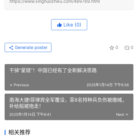
https://www.xinghuozhiku.com/489769.html
Like
(0)
Generate poster
0
0
干掉“星链”！中国已经有了全新解决思路
Previous
2025年1月14日 下午6:36
南海大捷!菲律宾全军覆没，菲8名特种兵负伤被缴械，
补给船被拖走！
2025年1月14日 下午6:41
Next
相关推荐