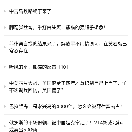
中吉乌铁路终于来了
脚踢脚盆鸡，拳打白头鹰，熊猫的强超乎想象！
菲律宾自找的结果来了，解放军不用搞演习，在黄岩岛已
常态存在
听风的蚕：熊猫的反击【10】
中美芯片大战：美国浪费了四年才意识到自己上当了，忙
不迭调兵回防，美国慌了？
巴拉望岛，是永兴岛的4000倍，怎么会被菲律宾霸占？
俄罗斯的市场份额，被中国坦克拿走了！VT4扬威北非，
或卖出500辆