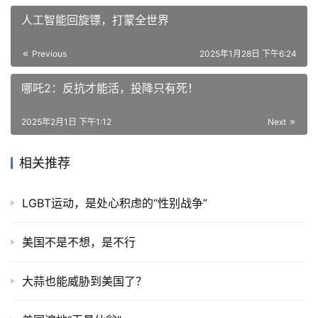
人工智能回旋镖，打蒙全世界
Previous
2025年1月28日 下午6:24
哪吒2：反抗才能活，投降只有死！
2025年2月1日 下午1:12
Next
相关推荐
LGBT运动，是处心积虑的“性别战争”
美国不是不想，是不行
大蒜也能威胁到美国了？