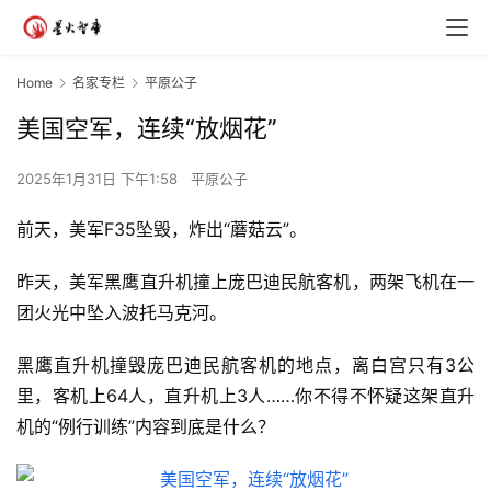
Home
名家专栏
平原公子
美国空军，连续“放烟花”
2025年1月31日 下午1:58
平原公子
前天，美军F35坠毁，炸出“蘑菇云”。
昨天，美军黑鹰直升机撞上庞巴迪民航客机，两架飞机在一
团火光中坠入波托马克河。
黑鹰直升机撞毁庞巴迪民航客机的地点，离白宫只有3公
里，客机上64人，直升机上3人……你不得不怀疑这架直升
机的“例行训练”内容到底是什么？