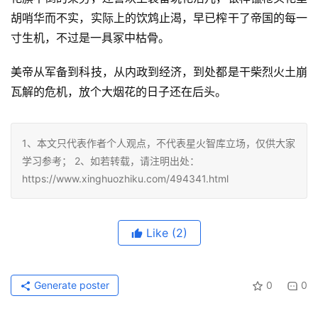
胡哨华而不实，实际上的饮鸩止渴，早已榨干了帝国的每一
寸生机，不过是一具冢中枯骨。
美帝从军备到科技，从内政到经济，到处都是干柴烈火土崩
瓦解的危机，放个大烟花的日子还在后头。
1、本文只代表作者个人观点，不代表星火智库立场，仅供大家
学习参考； 2、如若转载，请注明出处：
https://www.xinghuozhiku.com/494341.html
Like
(2)
Generate poster
0
0