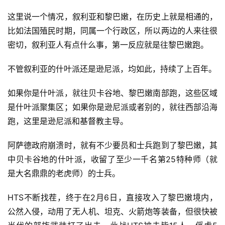
这里说一个情况，叙利亚和黎巴嫩，在历史上就是相通的，
比如法国殖民时期，同属一个行政区，所以两边的人来往很
密切，叙利亚人有点什么事，第一反应就是往黎巴嫩跑。
不管叙利亚的什叶派还是逊尼派，均如此，持续了上百年。
如果你是什叶派，就往贝卡谷地、黎巴嫩南部跑，这些区域
是什叶派聚集区；如果你是逊尼派或者别的，就往西部沿海
跑，这里是逊尼派和基督教主导。
阿萨德政府崩溃时，就有不少要员和士兵跑到了黎巴嫩，其
中贝卡谷地的什叶派，收留了至少一千名第25特种师（就
是大名鼎鼎的老虎师）的士兵。
HTS不断找茬，终于在2月6日，直接攻入了黎巴嫩境内，
公然入侵，动用了无人机、坦克、火箭炮等装备，但很快被