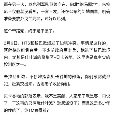
而在另一边，以色列军队继续向东、向北“跑马圈地”，朱拉
尼不仅假装没看见，一言不发，还在公布的新地图里，明确
准备要放弃戈兰高地，讨好以色列。
这个带路党，终于是不装了。
2月6日，HTS和黎巴嫩爆发了边境冲突，事情是这样的，
阿萨德政府倒台后，不少前政府军士兵，跑进了黎巴嫩境
内，尤其是什叶派的聚集区–贝卡谷地，这里也是真主党的
控制区之一。
朱拉尼那边，不停地指责贝卡谷地的部落，你们敢窝藏逃
犯，赶紧交出来，否则老子收拾你们。
贝卡谷地的部落表示，我不是窝藏，人家来了就是客，再说
了，干这事的只有我什叶派？逊尼派没干？而且这是多少年
的传统了，你TM管得着？