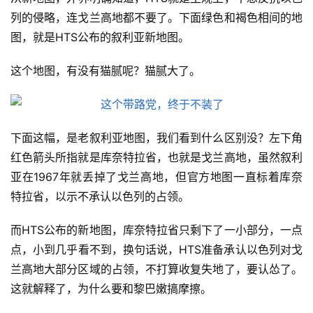
列的侵略，连戈兰高地都不要了。下面绿色和褐色相间的地
图，就是HTS公布的叙利亚新地图。
这个地图，有没有猫腻呢？猫腻大了。
下面这幅，是老叙利亚地图，我们看到什么区别没？左下角
红色箭头所指就是库奈特拉省，也就是戈兰高地，虽然叙利
亚在1967年就丢掉了戈兰高地，但官方地图一直标着库奈
特拉省，以示不承认以色列的占领。
而HTS公布的新地图，库奈特拉省只剩下了一小部分，一点
点，小到几乎看不到，换句话说，HTS准备承认以色列对戈
兰高地大部分区域的占领，不打算收复失地了，要认怂了。
这就解释了，为什么要和黎巴嫩搞摩擦。