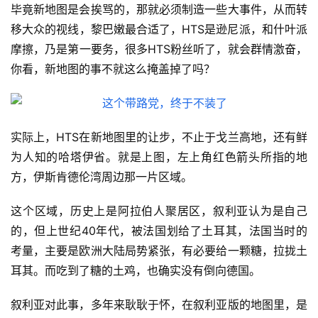
毕竟新地图是会挨骂的，那就必须制造一些大事件，从而转
移大众的视线，黎巴嫩最合适了，HTS是逊尼派，和什叶派
摩擦，乃是第一要务，很多HTS粉丝听了，就会群情激奋，
你看，新地图的事不就这么掩盖掉了吗？
实际上，HTS在新地图里的让步，不止于戈兰高地，还有鲜
为人知的哈塔伊省。就是上图，左上角红色箭头所指的地
方，伊斯肯德伦湾周边那一片区域。
这个区域，历史上是阿拉伯人聚居区，叙利亚认为是自己
的，但上世纪40年代，被法国划给了土耳其，法国当时的
考量，主要是欧洲大陆局势紧张，有必要给一颗糖，拉拢土
耳其。而吃到了糖的土鸡，也确实没有倒向德国。
叙利亚对此事，多年来耿耿于怀，在叙利亚版的地图里，是