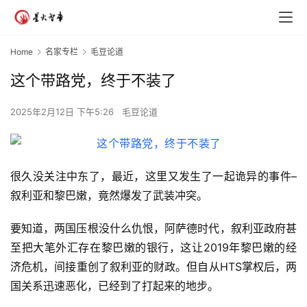
Home
名家专栏
毛豆论道
这个带路党，终于不装了
2025年2月12日 下午5:26
毛豆论道
很久没关注中东了，最近，这里又发生了一起诡异的事件–
叙利亚和黎巴嫩，竟然爆发了武装冲突。
要知道，两国压根没什么仇恨，阿萨德时代，叙利亚政府甚
至把大笔外汇存在黎巴嫩的银行，这让2019年黎巴嫩的经
济危机，间接重创了叙利亚的财政。但自从HTS掌权后，两
国关系迅速恶化，已经到了打起来的地步。