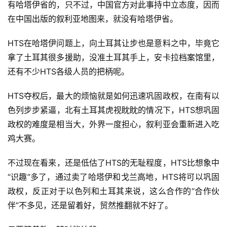
有哈塔伊省的，只不过，中国官方对此事持中立态度，因而
在中国出版的叙利亚地图来，就没有哈塔伊省。
HTS在哈塔伊问题上，向土耳其让步也是意料之中，毕竟它
拿了土耳其很多援助，没准土耳其手上，安卡拉档案馆里，
还有不少HTS各级人员的把柄呢。
HTS夺权后，最大的烦恼就是如何迅速巩固政权，在南有以
色列步步紧逼，北有土耳其虎视眈眈的情况下，HTS想巩固
政权的难度是相当大，外界一度担心，叙利亚会重新进入吃
鸡大赛。
不过现在看来，还是低估了HTS的无耻程度，HTS比想象中
“识趣”多了，通过卖了哈塔伊和戈兰高地，HTS将可以巩固
政权，反正对于以色列和土耳其来说，这么合作的“合作伙
伴”不多见，还是留着好，贸然推翻就不好了。