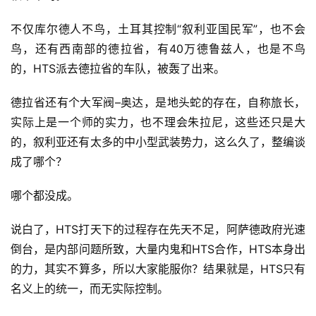
不仅库尔德人不鸟，土耳其控制“叙利亚国民军”，也不会
鸟，还有西南部的德拉省，有40万德鲁兹人，也是不鸟
的，HTS派去德拉省的车队，被轰了出来。
德拉省还有个大军阀–奥达，是地头蛇的存在，自称旅长，
实际上是一个师的实力，也不理会朱拉尼，这些还只是大
的，叙利亚还有太多的中小型武装势力，这么久了，整编谈
成了哪个？
哪个都没成。
说白了，HTS打天下的过程存在先天不足，阿萨德政府光速
倒台，是内部问题所致，大量内鬼和HTS合作，HTS本身出
的力，其实不算多，所以大家能服你？结果就是，HTS只有
名义上的统一，而无实际控制。