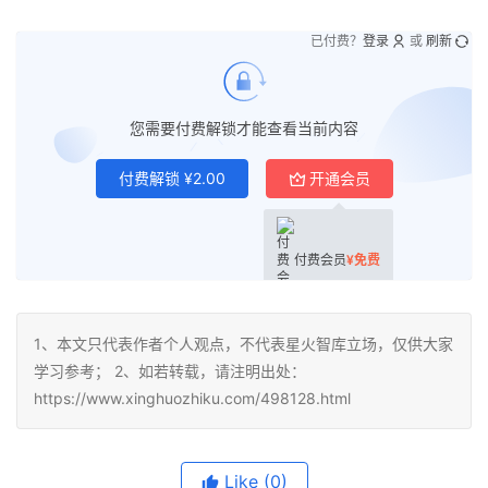
已付费？
登录
或
刷新
您需要付费解锁才能查看当前内容
付费解锁
¥
2.00
开通会员
付费会员
¥
免费
1、本文只代表作者个人观点，不代表星火智库立场，仅供大家
学习参考； 2、如若转载，请注明出处：
https://www.xinghuozhiku.com/498128.html
Like
(0)