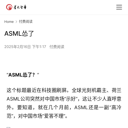
Home
付费阅读
ASML怂了
2025年2月16日 下午1:17
付费阅读
“
ASML怂了？
“
这个标题最近在科技圈刷屏。全球光刻机霸主、荷兰
ASML公司突然对中国市场”示好”，这让不少人直呼意
外。要知道，就在几个月前，ASML还是一副”高冷
范”，对中国市场”爱答不理”。