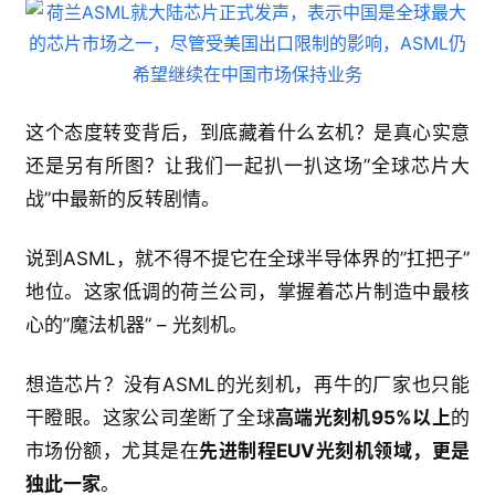
这个态度转变背后，到底藏着什么玄机？是真心实意
还是另有所图？让我们一起扒一扒这场”全球芯片大
战”中最新的反转剧情。
说到ASML，就不得不提它在全球半导体界的”扛把子”
地位。这家低调的荷兰公司，掌握着芯片制造中最核
心的”魔法机器” – 光刻机。
想造芯片？没有ASML的光刻机，再牛的厂家也只能
干瞪眼。这家公司垄断了全球
高端光刻机95%以上
的
市场份额，尤其是在
先进制程EUV光刻机领域，更是
独此一家
。