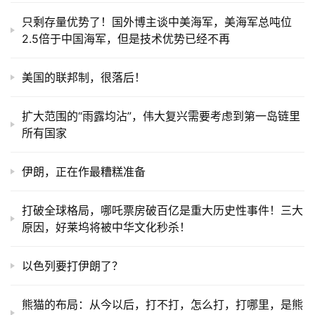
只剩存量优势了！国外博主谈中美海军，美海军总吨位
2.5倍于中国海军，但是技术优势已经不再
美国的联邦制，很落后！
扩大范围的“雨露均沾”，伟大复兴需要考虑到第一岛链里
所有国家
伊朗，正在作最糟糕准备
打破全球格局，哪吒票房破百亿是重大历史性事件！三大
原因，好莱坞将被中华文化秒杀！
以色列要打伊朗了？
熊猫的布局：从今以后，打不打，怎么打，打哪里，是熊