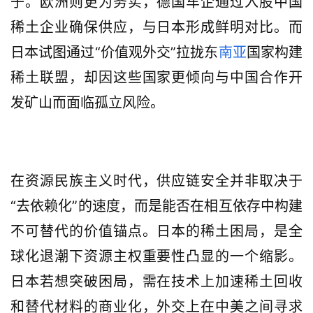
子。欧洲则更为务实，德国车企通过入股中国
稀土企业确保供应，与日本形成鲜明对比。而
日本试图通过“价值观外交”拉拢东
南亚
国家构建
稀土联盟，却因这些国家更倾向与中国合作开
发矿山而面临孤立风险。
在资源民族主义时代，供应链安全并非取决于
“去依赖化”的速度，而是能否在相互依存中构建
不可替代的价值锚点。日本的稀土困局，是全
球化退潮下资源主权重要性凸显的一个缩影。
日本若想突破困局，需在技术上加速稀土回收
和替代材料的商业化，外交上在中美之间寻求