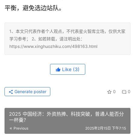
平衡，避免选边站队。
1、本文只代表作者个人观点，不代表星火智库立场，仅供大家
学习参考； 2、如若转载，请注明出处：
https://www.xinghuozhiku.com/498163.html
Like
(3)
Generate poster
0
0
2025 中国经济：外资热捧、科技突破，普通人能否分
一杯羹？
Previous
2025年2月15日 下午7:15