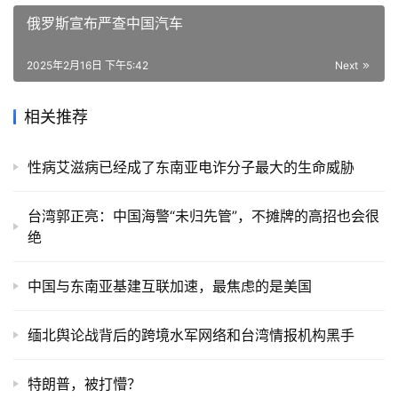
俄罗斯宣布严查中国汽车
2025年2月16日 下午5:42
Next
相关推荐
性病艾滋病已经成了东南亚电诈分子最大的生命威胁
台湾郭正亮：中国海警“未归先管”，不摊牌的高招也会很
绝
中国与东南亚基建互联加速，最焦虑的是美国
缅北舆论战背后的跨境水军网络和台湾情报机构黑手
特朗普，被打懵？