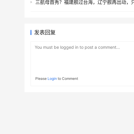
发表回复
You must be logged in to post a comment...
Please
Login
to Comment