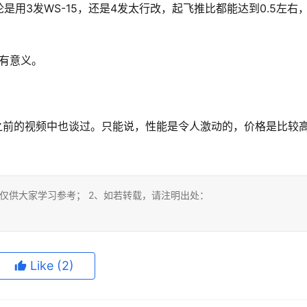
用3发WS-15，还是4发太行改，起飞推比都能达到0.5左右
较有意义。
之前的视频中也谈过。只能说，性能是令人激动的，价格是比较
仅供大家学习参考； 2、如若转载，请注明出处：
Like
(2)