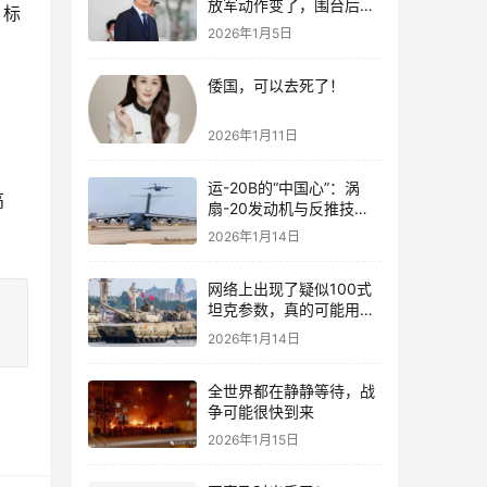
放军动作变了，围台后的
，标
“真正杀招”曝光
2026年1月5日
倭国，可以去死了！
2026年1月11日
运-20B的“中国心”：涡
高
扇-20发动机与反推技术
大突破！
2026年1月14日
网络上出现了疑似100式
坦克参数，真的可能用了
钛合金装甲！
2026年1月14日
全世界都在静静等待，战
争可能很快到来
2026年1月15日