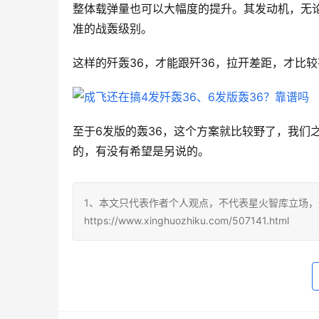
整体载弹量也可以大幅度的提升。其发动机，无论是
准的战轰级别。    
这样的歼轰36，才能跟歼36，拉开差距，才比
至于6发版的轰36，这个方案就比较野了，我们
的，有没有希望是另说的。
1、本文只代表作者个人观点，不代表星火智库立场，
https://www.xinghuozhiku.com/507141.html