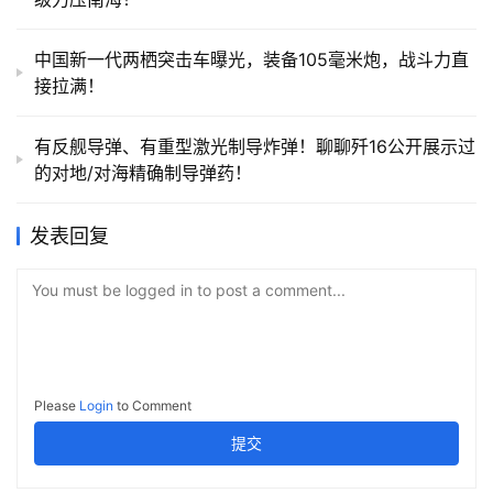
中国新一代两栖突击车曝光，装备105毫米炮，战斗力直
接拉满！
有反舰导弹、有重型激光制导炸弹！聊聊歼16公开展示过
的对地/对海精确制导弹药！
发表回复
You must be logged in to post a comment...
Please
Login
to Comment
提交