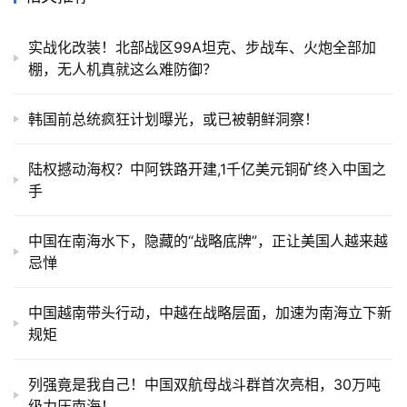
实战化改装！北部战区99A坦克、步战车、火炮全部加
棚，无人机真就这么难防御？
韩国前总统疯狂计划曝光，或已被朝鲜洞察！
陆权撼动海权？中阿铁路开建,1千亿美元铜矿终入中国之
手
中国在南海水下，隐藏的“战略底牌”，正让美国人越来越
忌惮
中国越南带头行动，中越在战略层面，加速为南海立下新
规矩
列强竟是我自己！中国双航母战斗群首次亮相，30万吨
级力压南海！