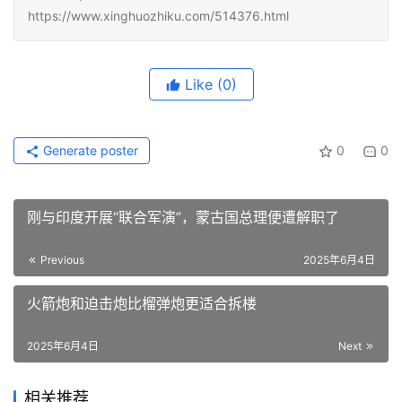
https://www.xinghuozhiku.com/514376.html
Like
(0)
Generate poster
0
0
刚与印度开展“联合军演”，蒙古国总理便遭解职了
Previous
2025年6月4日
火箭炮和迫击炮比榴弹炮更适合拆楼
2025年6月4日
Next
相关推荐