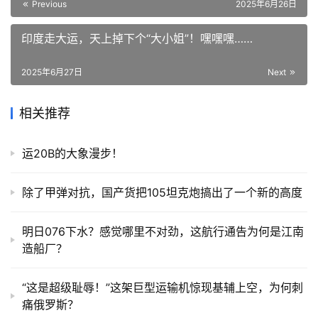
Previous
2025年6月26日
印度走大运，天上掉下个“大小姐”！嘿嘿嘿……
2025年6月27日
Next
相关推荐
运20B的大象漫步！
除了甲弹对抗，国产货把105坦克炮搞出了一个新的高度
明日076下水？感觉哪里不对劲，这航行通告为何是江南
造船厂？
“这是超级耻辱！”这架巨型运输机惊现基辅上空，为何刺
痛俄罗斯？