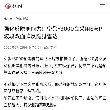
Home
军武专栏
强化反隐身能力！空警-3000会采用S与P
波段双面阵反隐身雷达！
2025年6月26日 下午6:51
军武专栏
空警-3000预警机的试飞照片被拍摄到了，涡扇-20航空发
动机那是相当的显眼，还带了空中受油管，仍然看不清楚预
警雷达是选择了三面阵还是双面阵。
不过根据下面这两张图来看，那选择的就是双面阵，这几幅
图明显就是一种飞机。
毕竟在工作频段，使用技术水平相同的前提下，雷达的阵面
面积越大，其探测距离就越远。