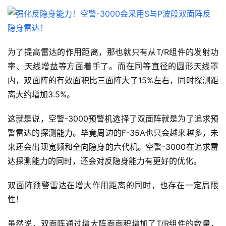
为了提高雷达的作用距离，那也就只有从T/R组件的发射功
率、天线增益等方面着手了。而在同等直径的圆形天线罩
内，双面阵的有效面积比三面阵大了15%左右，同时探测距
离大约增加3.5%。
这就是说，空警-3000预警机选择了双面阵就是为了追求预
警雷达的探测能力。毕竟周边的F-35A也只会越来越多，未
来还会出现宽频和全向隐身的六代机。空警-3000在追求雷
达探测能力的同时，还会对反隐身能力有更好的优化。
双面阵预警雷达在增大作用距离的同时，也存在一定局限
性！
虽然说，双面阵通过增大阵面面积增加了T/R组件的数量，