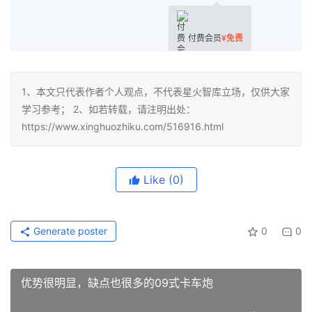
付费会员
¥
免费
1、本文只代表作者个人观点，不代表星火智库立场，仅供大家
学习参考； 2、如若转载，请注明出处：
https://www.xinghuozhiku.com/516916.html
Like
(0)
Generate poster
0
0
优势很明显，缺点也很多的09式卡车炮