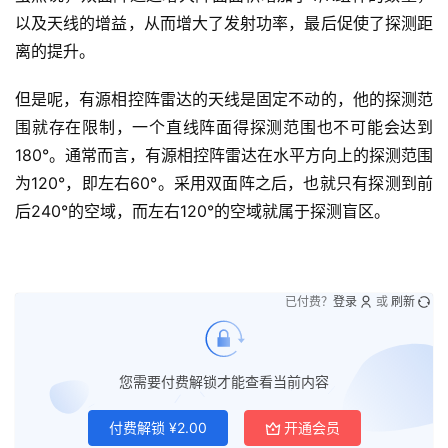
以及天线的增益，从而增大了发射功率，最后促使了探测距
离的提升。
但是呢，有源相控阵雷达的天线是固定不动的，他的探测范
围就存在限制，一个直线阵面得探测范围也不可能会达到
180°。通常而言，有源相控阵雷达在水平方向上的探测范围
为120°，即左右60°。采用双面阵之后，也就只有探测到前
后240°的空域，而左右120°的空域就属于探测盲区。
已付费？
登录
或
刷新
您需要付费解锁才能查看当前内容
付费解锁
¥
2.00
开通会员