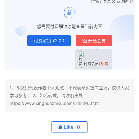
已付费？
登录
或
刷新
您需要付费解锁才能查看当前内容
付费解锁
¥
2.00
开通会员
付费会员
¥
免费
1、本文只代表作者个人观点，不代表星火智库立场，仅供大家
学习参考； 2、如若转载，请注明出处：
https://www.xinghuozhiku.com/518190.html
Like
(0)