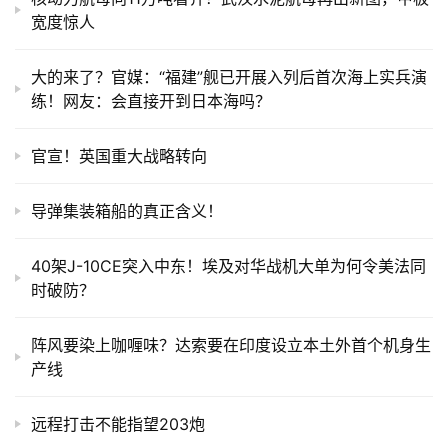
宽度惊人
大的来了？官媒：“福建”舰已开展入列后首次海上实兵演
练！网友：会直接开到日本海吗？
官宣！英国重大战略转向
导弹集装箱船的真正含义！
40架J-10CE突入中东！埃及对华战机大单为何令美法同
时破防？
阵风要染上咖喱味？达索要在印度设立本土外首个机身生
产线
远程打击不能指望203炮