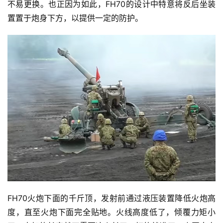
不易更换。也正因为如此，FH70的设计中特意将反后坐装
置置于炮身下方，以提供一定的防护。
FH70火炮下面的千斤顶，发射前通过液压装置降低火炮高
度，直至火炮下面完全贴地。火线高度低了，倾覆力矩小