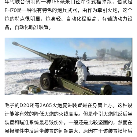
年代联合研制的一种155毫米口径牵引式榴弹炮，也就是
FH70是一种很有特色的炮兵武器，由作为牵引火炮，这个
炮的特点很明显，炮身轻、自动化程度高，有辅助动力设
备，自动化瞄准装置。
毛子的D20还有2A65火炮复进装置是在身管上方。这种设
计能够有效的降低火炮的火线高度。但是牵引火炮除反后坐
装置和瞄准系统最易毁伤外，一般还是比较坚固的，然而在
易损部件中反后坐装置的问题最大，原因在于该装置损坏后