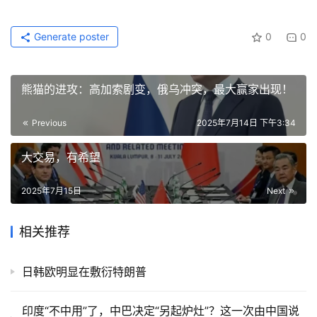
Generate poster
0
0
熊猫的进攻：高加索剧变，俄乌冲突，最大赢家出现！
Previous
2025年7月14日 下午3:34
大交易，有希望
2025年7月15日
Next
相关推荐
日韩欧明显在敷衍特朗普
印度“不中用”了，中巴决定“另起炉灶”？这一次由中国说