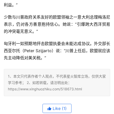
利益。”
少数与川普政府关系友好的欧盟领袖之一意大利总理梅洛尼
表示，仍对各方善意抱持信心。她说：“引爆跨大西洋贸易
的冲突毫无意义。”
匈牙利一如预期地抨击欧盟执委会未能达成协议。外交部长
西亚尔托（Peter Szijjarto）说：“川普上任后，欧盟就应该
先主动降低对美关税。”
1、本文只代表作者个人观点，不代表星火智库立场，仅供大家
学习参考； 2、如若转载，请注明出处：
https://www.xinghuozhiku.com/518673.html
Like
(1)