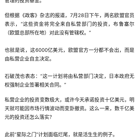
管理的投资基金。
但根据《政客》杂志的报道，7月28日下午，两名欧盟官员
表示，“这些资金将完全来自私营部门的投资，布鲁塞尔
（欧盟总部所在地）对此没有管辖权。”
也就是说，这6000亿美元，欧盟官方一分都不会出，而是
由私营企业自主决定。
石破茂也表态：“这一计划将由私营部门决定，日本政府无
权强制企业签署相关合同。”
私营企业的投资变数极大，或许今天承诺投资十亿美元，明
天就可能因市场行情波动而变卦撤资。这么一来，数千亿美
元的投资还怎么落实？
此前“星际之门”计划面临烂尾，就是活生生的例子。