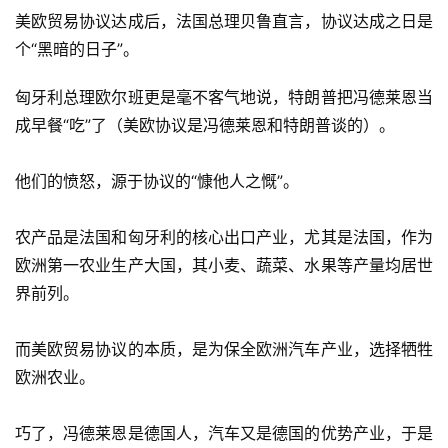
美欧贸易协议达成后，法国总理贝鲁直言，协议达成之日是
个“黑暗的日子”。
匈牙利总理欧尔班更是毫不客气地说，特朗普把冯德莱恩当
成早餐“吃”了（美欧协议是冯德莱恩和特朗普谈的）。
他们的愤怒，源于协议的“慷他人之慨”。
农产品是法国和匈牙利的核心出口产业，尤其是法国，作为
欧洲第一农业生产大国，其小麦、蔬菜、水果等产量均居世
界前列。
而美欧贸易协议的本质，是为保全欧洲汽车产业，选择牺牲
欧洲农业。
巧了，冯德莱恩是德国人，汽车又是德国的优势产业，于是