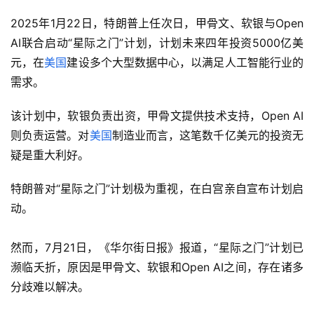
2025年1月22日，特朗普上任次日，甲骨文、软银与Open 
AI联合启动“星际之门”计划，计划未来四年投资5000亿美
元，在
美国
建设多个大型数据中心，以满足人工智能行业的
需求。
该计划中，软银负责出资，甲骨文提供技术支持，Open AI
则负责运营。对
美国
制造业而言，这笔数千亿美元的投资无
疑是重大利好。
特朗普对“星际之门”计划极为重视，在白宫亲自宣布计划启
动。
然而，7月21日，《华尔街日报》报道，“星际之门”计划已
濒临夭折，原因是甲骨文、软银和Open AI之间，存在诸多
分歧难以解决。