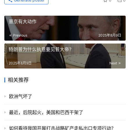
Generate poster
0
0
普京有大动作
Previous
2025年8月9日
特朗普为什么执意要见普大帝？
2025年8月9日
Next
相关推荐
欧洲气坏了