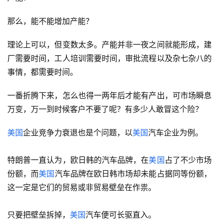
考虑到2024年，
美国
对欧盟的能源总出口额度是800亿美
元，要达到2500亿美元得增加三倍以上，一时半会哪来的
产能？
那么，能不能增加产能？
理论上可以，但变数太多。产能并非一夜之间就能形成，建
厂需要时间，工人培训需要时间，审批流程以及杂七杂八的
事情，都需要时间。
一番折腾下来，怎么也得一两年后才能有产出，可市场瞬息
万变，万一到时候客户不要了呢？有多少人敢冒这个险？
美国
企业竞争力衰退也是个问题，以
美国
汽车企业为例。
特朗普一直认为，欧日韩的汽车品牌，在
美国
占了不少市场
份额，而
美国
汽车品牌在欧日韩市场却未能占据同等份额，