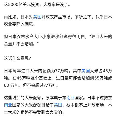
这5000亿美元投资，大概率是没了。
再比如，日本对
美国
开放农产品市场，乍听之下，似乎日本
农业要陷入困境。
但日本农林水产大臣小泉进次郎说得很明白，“进口大米的
总量并不会增加。”
这话什么意思？
日本每年进口大米的配额为77万吨，其中
美国
大米占45万
吨。在45万吨这个基础上，进口量可能会增加到55万吨或
60 万吨，但不会超过77万吨。
这些增加的大米配额，原本属于东
南亚
国家。日本不过把东
南亚
国家的大米配额挪给了
美国
，根本谈不上开放市场，本
土大米的销路不会受到太大影响。