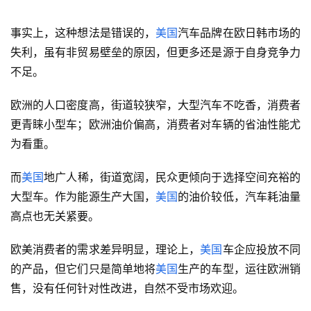
这一定是它们的贸易或非贸易壁垒在作祟。
只要把壁垒拆掉，
美国
汽车便可长驱直入。
事实上，这种想法是错误的，
美国
汽车品牌在欧日韩市场的
失利，虽有非贸易壁垒的原因，但更多还是源于自身竞争力
不足。
欧洲的人口密度高，街道较狭窄，大型汽车不吃香，消费者
更青睐小型车；欧洲油价偏高，消费者对车辆的省油性能尤
为看重。
而
美国
地广人稀，街道宽阔，民众更倾向于选择空间充裕的
大型车。作为能源生产大国，
美国
的油价较低，汽车耗油量
高点也无关紧要。
欧美消费者的需求差异明显，理论上，
美国
车企应投放不同