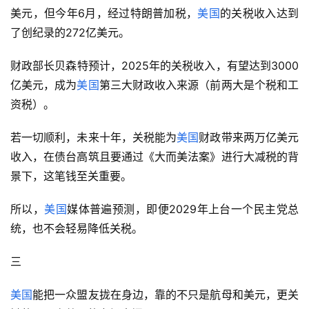
无意义。
在特朗普二次上台前，
美国
每月的关税收入，不过50-60亿
美元，但今年6月，经过特朗普加税，
美国
的关税收入达到
了创纪录的272亿美元。
财政部长贝森特预计，2025年的关税收入，有望达到3000
亿美元，成为
美国
第三大财政收入来源（前两大是个税和工
资税）。
若一切顺利，未来十年，关税能为
美国
财政带来两万亿美元
收入，在债台高筑且要通过《大而美法案》进行大减税的背
景下，这笔钱至关重要。
所以，
美国
媒体普遍预测，即便2029年上台一个民主党总
统，也不会轻易降低关税。
三