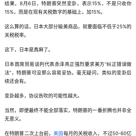
本来，日本和
美国
谈好的关税税率，是15%，这个数字在承
受范围内。
结果，8月6日，特朗普突然变卦，表示15%，不是只收你
15%，而是在现有关税数字的基础上，加15%。
这么算的话，日本大部分输美商品，就要面临不低于25%的
关税税率。
这下，日本是真麻了。
日本首席贸易谈判代表赤泽亮正强烈要求美方“纠正错误做
法”，特朗普可没那么容易妥协。毫无疑问，类似的变卦后
续还会有。
变卦越多，协议告吹的可能性越大。
当然，即便最终不能全部落实，特朗普的一番折腾也并非全