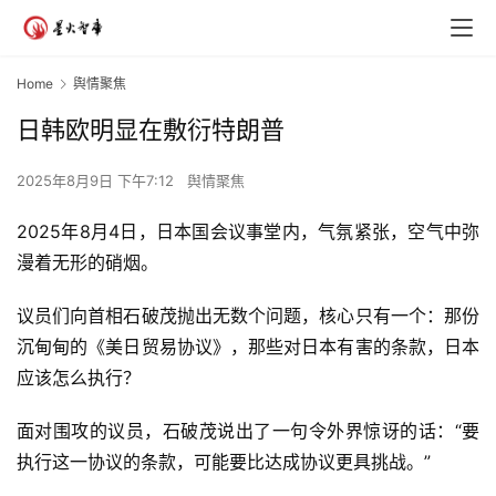
Home
舆情聚焦
日韩欧明显在敷衍特朗普
2025年8月9日 下午7:12
舆情聚焦
2025年8月4日，日本国会议事堂内，气氛紧张，空气中弥
漫着无形的硝烟。
议员们向首相石破茂抛出无数个问题，核心只有一个：那份
沉甸甸的《美日贸易协议》，那些对日本有害的条款，日本
应该怎么执行？
面对围攻的议员，石破茂说出了一句令外界惊讶的话：“要
执行这一协议的条款，可能要比达成协议更具挑战。”