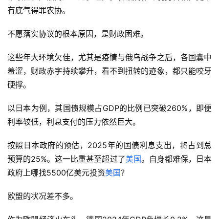
有底气得罪农协。
不愿落实协议的根本原因，是财政困难。
这些年大环境欠佳，尤其是疫情与俄乌战争之后，各国囊中
羞涩，财政赤字持续攀升，看不到扭转的迹象，都只能咬牙
硬撑。
以日本为例，其国债规模占GDP的比例已突破260%，即便
利率较低，利息支付的压力依然巨大。
按照日本政府的预估，2025年的国债利息支出，将占到总
预算的25%。这一比重甚至超过了
美国
。自身都难保，日本
政府上哪找5500亿美元投资
美国
？
欧盟的状况差不多。