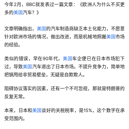
的产品，但它们只是简单地将
美国
生产的车型，运往欧洲销
售，没有任何针对性改进，自然不受市场欢迎。
今年2月，BBC就发表过一篇文章：《欧洲人为什么不买更
多的
美国
汽车？》
文章明确指出，
美国
的汽车制造商缺乏本土化能力，不愿意
针对欧洲市场的情况，做出改进，而是机械地照搬
美国
市场
的经验。
类似的错误，早在90年代，
美国
车企便已在日本市场犯下
过，导致
美国
汽车退出了日本市场。不提升竞争力，简单地
把锅甩给非贸易壁垒，无疑是自欺欺人。
阻碍协议落实的因素，还有一个不可忽视，那就是特朗普的
反复无常。