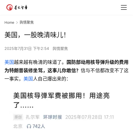
Home
舆情聚焦
美国，一股晚清味儿！
2025年7月31日 下午2:54
舆情聚焦
美国
越来越有晚清的味道了。
国防部动用核导弹升级的费用
为特朗普装修坐驾，这事儿你敢信？
信与不信都改变不了这
一事实，
美国
人自己爆出来的：