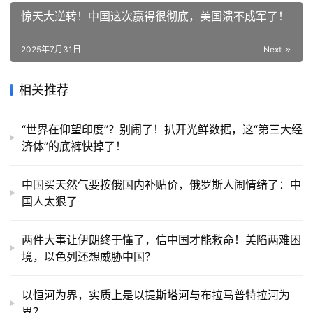
惊天大逆转！中国这次赢得很彻底，美国溃不成军了！
2025年7月31日
Next
相关推荐
“世界在仰望印度”？别闹了！扒开光鲜数据，这“第三大经
济体”的底裤快掉了！
中国买天然气要按俄国内补贴价，俄罗斯人闹情绪了：中
国人太狠了
两件大事让伊朗终于懂了，信中国才能救命！美陷两难困
境，以色列还想威胁中国？
以恒河为界，实质上是以提斯塔河与布拉马普特拉河为
界？