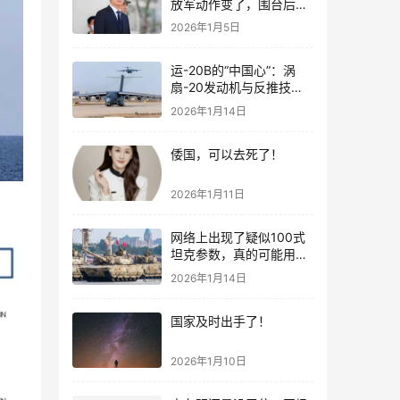
放军动作变了，围台后的
“真正杀招”曝光
2026年1月5日
运-20B的“中国心”：涡
扇-20发动机与反推技术
大突破！
2026年1月14日
倭国，可以去死了！
2026年1月11日
网络上出现了疑似100式
坦克参数，真的可能用了
钛合金装甲！
2026年1月14日
国家及时出手了！
2026年1月10日