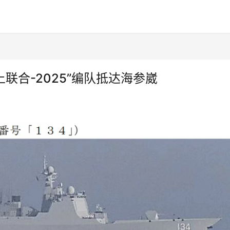
上联合-2025”编队抵达海参崴