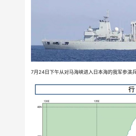
7月24日下午从对马海峡进入日本海的我军参演