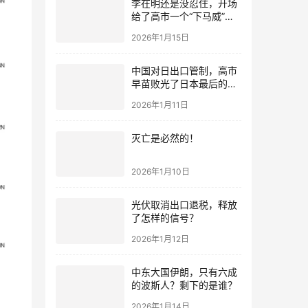
李在明还是没忍住，开场
给了高市一个“下马威”，
还特意提到中国
2026年1月15日
中国对日出口管制，高市
早苗败光了日本最后的国
运
2026年1月11日
灭亡是必然的！
2026年1月10日
光伏取消出口退税，释放
了怎样的信号？
2026年1月12日
中东大国伊朗，只有六成
的波斯人？剩下的是谁？
2026年1月14日