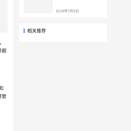
2026年1月3日
相关推荐
，
洋舰
和
部管