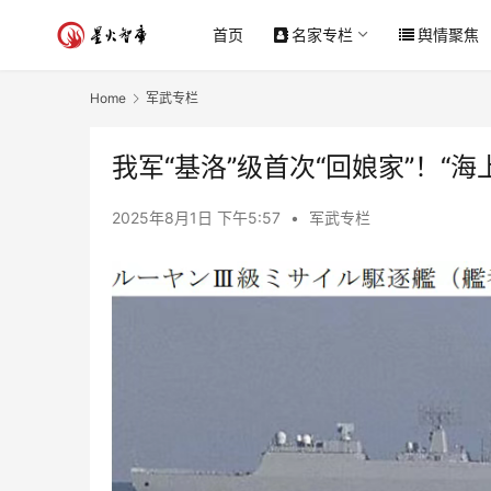
首页
名家专栏
舆情聚焦
Home
军武专栏
我军“基洛”级首次“回娘家”！“海
2025年8月1日 下午5:57
•
军武专栏