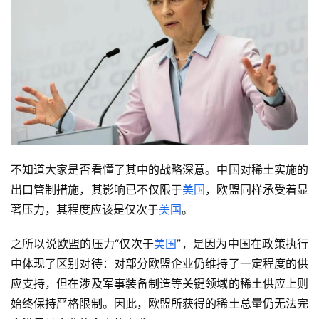
不知道大家是否看懂了其中的战略深意。中国对稀土实施的
出口管制措施，其影响已不仅限于
美国
，欧盟同样承受着显
著压力，其程度应该是仅次于
美国
。
之所以说欧盟的压力“仅次于
美国
”，是因为中国在政策执行
中体现了区别对待：对部分欧盟企业仍维持了一定程度的供
应支持，但在涉及军事装备制造等关键领域的稀土供应上则
始终保持严格限制。因此，欧盟所获得的稀土总量仍无法完