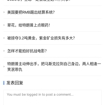
美国要把RMB踢出结算系统？
翠花，给特朗普上点眼药！
被掠夺3.2吨黄金，紫金矿业损失有多大？
怎样才能拍好抗战电影？
特朗普主动伸出手，把马斯克拉到自己身边，两人相逢一
笑泯恩仇
发表回复
You must be logged in to post a comment...