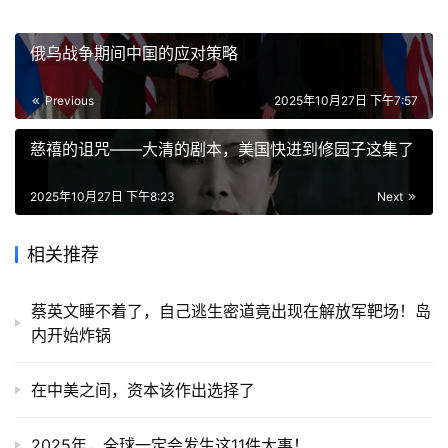
俄乌战争期间中国的应对策略
Previous
2025年10月27日 下午7:57
慈禧的诅咒——大清的剧本，美国快进到修园子这集了
2025年10月27日 下午8:23
Next
相关推荐
蔡英文睡不着了，自己逃生密道竟出现在解放军靶场！岛
内开始炸锅
在中美之间，资本该作出选择了
2025年，全球一定会发生这11件大事！