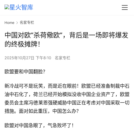
Home
名家专栏
中国对欧“杀荷儆欧”，背后是一场即将爆发
的终极摊牌！
2025年10月27日 下午8:10
名家专栏
欧盟要和中国翻脸？
新冷战可不是玩笑，而是近在眼前！欧盟已经准备制裁中石
油中石化了，荷兰已经开始模拟没收中国企业资产了，欧盟
委员会主席冯德莱恩强硬威胁中国正在考虑对中国采取一切
措施。面对如此重压，中国怎么办？
欧盟对中国急眼了，气急败坏了！