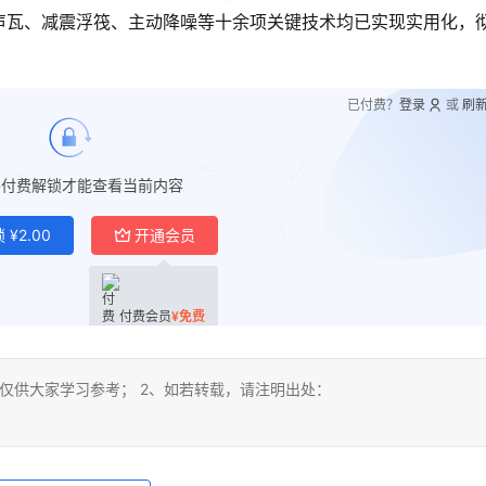
声瓦、减震浮筏、主动降噪等十余项关键技术均已实现实用化，
已付费？
登录
或
刷
要付费解锁才能查看当前内容
锁
¥
2.00
开通会员
付费会员
¥
免费
仅供大家学习参考； 2、如若转载，请注明出处：