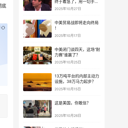
终于着急了，用一切手段
彻底
阻止中企转移业务
2025年10月27日
中美贸易战即将走向终局
新
！
2025年10月17日
中美闭门谈四天，这场“耐
力赛”谁赢了？
2025年10月25日
13万吨平台的内部主动力
设施，38万马力起步？
2025年10月15日
这是美国，你敢信？
2025年10月26日