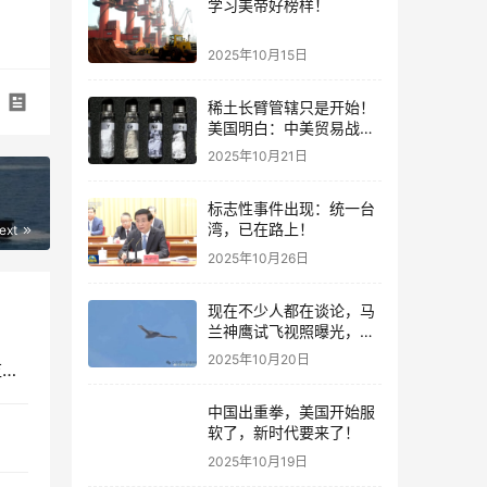
学习美帝好榜样！
2025年10月15日
稀土长臂管辖只是开始！
美国明白：中美贸易战，
中国开启战略反攻
2025年10月21日
标志性事件出现：统一台
湾，已在路上！
ext
2025年10月26日
现在不少人都在谈论，马
兰神鹰试飞视照曝光，无
人“水分子”成了
2025年10月20日
美媒爆料：055大驱“南昌”舰遭到美国无人艇跟踪监视！
中国出重拳，美国开始服
软了，新时代要来了！
2025年10月19日