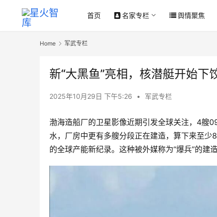
首页
名家专栏
舆情聚焦
Home
军武专栏
新“大黑鱼”亮相，核潜艇开始下
2025年10月29日 下午5:26
•
军武专栏
渤海造船厂的卫星影像近期引发全球关注，4艘0
水，厂房中更有多艘分段正在建造，算下来至少8
的全球产能新纪录。这种被外媒称为“爆兵”的建