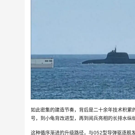
如此密集的建造节奏，背后是二十余年技术积累的
号，到小龟背改进型，再到阅兵亮相的长排水纵缝
这种循序渐进的升级路径，与052型导弹驱逐舰