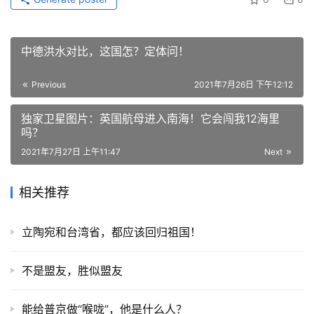
中德洪水对比，这国怎？定体问！
Previous
2021年7月26日 下午12:12
独家卫星图片：英国航母进入南海！它会闯我12海里
吗？
2021年7月27日 上午11:47
Next
相关推荐
立陶宛和台湾省，都应该回归祖国！
不是盟友，胜似盟友
能给普京做“喉咙”，他是什么人？