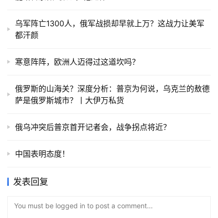
乌军阵亡1300人，俄军战损却早就上万？这战力让美军
都汗颜
寒意阵阵，欧洲人迈得过这道坎吗？
俄罗斯的山海关？深度分析：普京为何说，乌克兰的敖德
萨是俄罗斯城市？丨大伊万私货
俄乌冲突后普京首开记者会，战争拐点将近？
中国表明态度！
发表回复
You must be logged in to post a comment...