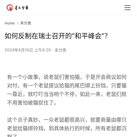
Home
未分类
如何反制在瑞士召开的“和平峰会”？
2024年6月16日 上午8:29
未分类
有一个小故事，说老鼠们害怕猫，于是开会商议如何
对付，有一个老鼠提议给猫的尾巴绑上铃铛，只要猫
一靠近，就叮叮当当响个不停，如此一来，老鼠们就
不用害怕被猫捉住了。
这个点子真妙，一众老鼠都很高兴，就要商量由哪只
老鼠给猫绑铃铛，到具体执行的时候，所有老鼠都沉