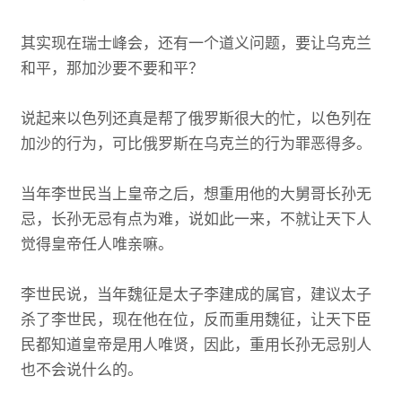
其实现在瑞士峰会，还有一个道义问题，要让乌克兰
和平，那加沙要不要和平？
说起来以色列还真是帮了俄罗斯很大的忙，以色列在
加沙的行为，可比俄罗斯在乌克兰的行为罪恶得多。
当年李世民当上皇帝之后，想重用他的大舅哥长孙无
忌，长孙无忌有点为难，说如此一来，不就让天下人
觉得皇帝任人唯亲嘛。
李世民说，当年魏征是太子李建成的属官，建议太子
杀了李世民，现在他在位，反而重用魏征，让天下臣
民都知道皇帝是用人唯贤，因此，重用长孙无忌别人
也不会说什么的。