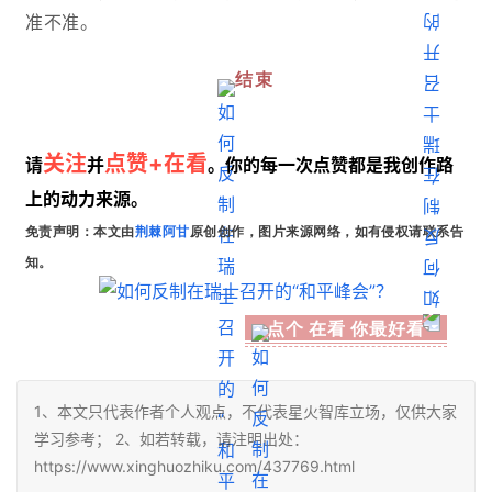
准不准。
结束
关注
点赞+在看
请
并
。你的每一次点赞都是我创作路
上的动力来源。
免责声明：本文由
荆棘阿甘
原创创作，图片来源网络，如有侵权请联系告
知。
点个
在看
你最好看
1、本文只代表作者个人观点，不代表星火智库立场，仅供大家
学习参考； 2、如若转载，请注明出处：
https://www.xinghuozhiku.com/437769.html