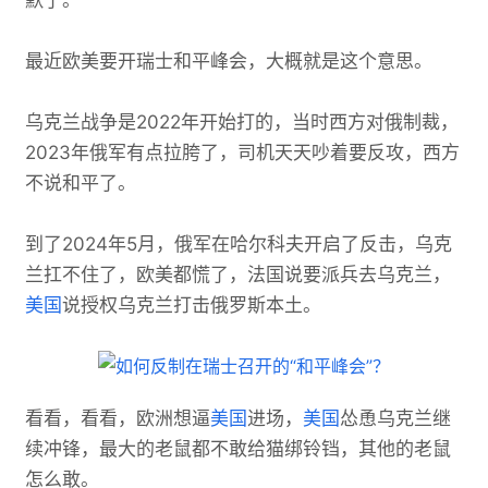
默了。
最近欧美要开瑞士和平峰会，大概就是这个意思。
乌克兰战争是2022年开始打的，当时西方对俄制裁，
2023年俄军有点拉胯了，司机天天吵着要反攻，西方
不说和平了。
到了2024年5月，俄军在哈尔科夫开启了反击，乌克
兰扛不住了，欧美都慌了，法国说要派兵去乌克兰，
美国
说授权乌克兰打击俄罗斯本土。
看看，看看，欧洲想逼
美国
进场，
美国
怂恿乌克兰继
续冲锋，最大的老鼠都不敢给猫绑铃铛，其他的老鼠
怎么敢。