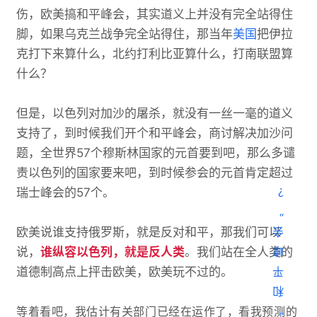
伤，欧美搞和平峰会，其实道义上并没有完全站得住
脚，如果乌克兰战争完全站得住，那当年
美国
把伊拉
克打下来算什么，北约打利比亚算什么，打南联盟算
什么？
但是，以色列对加沙的屠杀，就没有一丝一毫的道义
支持了，到时候我们开个和平峰会，商讨解决加沙问
题，全世界57个穆斯林国家的元首要到吧，那么多谴
责以色列的国家要来吧，到时候参会的元首肯定超过
瑞士峰会的57个。
欧美说谁支持俄罗斯，就是反对和平，那我们可以
说，
谁纵容以色列，就是反人类
。我们站在全人类的
道德制高点上抨击欧美，欧美玩不过的。
等着看吧，我估计有关部门已经在运作了，看我预测的