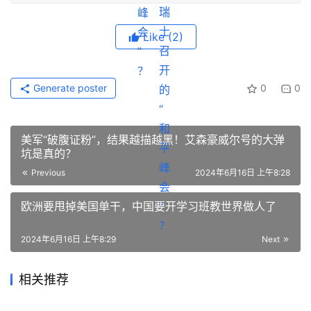
Like
(2)
Generate poster
0
0
美军“破腹证粉”，结果越描越黑！艾森豪威尔号的大弹
坑是真的？
Previous
2024年6月16日 上午8:28
欧洲要甩掉美国单干，中国要开学习班教世界做人了
2024年6月16日 上午8:29
Next
相关推荐