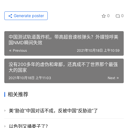
Generate poster
0
0
中国测试轨道轰炸机，带高超音速核弹头？外媒惊呼美
国NMD瞬间失效
Previous
2021年10月18日 上午10:59
没有200多年的虚伪和卑鄙，还真成不了世界那个最强
大的国家
2021年10月18日 上午11:03
Next
相关推荐
美“胁迫”中国对话不成，反被中国“反胁迫”了
以色列又捅娄子了？