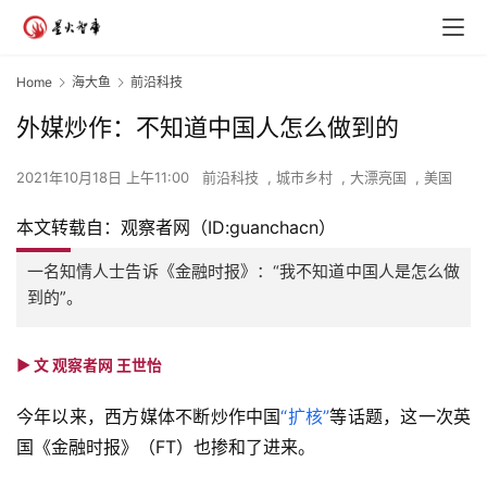
Home
海大鱼
前沿科技
外媒炒作：不知道中国人怎么做到的
2021年10月18日 上午11:00
前沿科技
,
城市乡村
,
大漂亮国
,
美国
本文转载自：观察者网（ID:guanchacn）
一名知情人士告诉《金融时报》：“我不知道中国人是怎么做
到的”。
► 文 观察者网 王世怡
今年以来，西方媒体不断炒作中国
“扩核”
等话题，这一次英
国《金融时报》（FT）也掺和了进来。