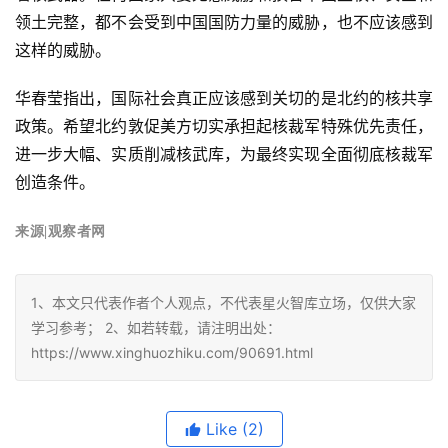
领土完整，都不会受到中国国防力量的威胁，也不应该感到
这样的威胁。
华春莹指出，国际社会真正应该感到关切的是北约的核共享
政策。希望北约敦促美方切实承担起核裁军特殊优先责任，
进一步大幅、实质削减核武库，为最终实现全面彻底核裁军
创造条件。
来源|观察者网
1、本文只代表作者个人观点，不代表星火智库立场，仅供大家
学习参考； 2、如若转载，请注明出处：
https://www.xinghuozhiku.com/90691.html
Like
(2)