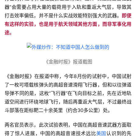
器”会需要占用大量的载荷用于入轨和重返大气层，导致其
打击效率偏低，并不是什么实战效能特别强大的武器。
即便
有这样的实验，也是用于航天领域其他方面，而非军事化用
途。
《金融时报》报道截图
《金融时报》在报道中称，今年8月份的试射中，中国试射
了一枚可塔载核弹头的高超音速滑翔飞行器，但和以往弹道
导弹不同的是，这枚“飞行器”在飞向目标之前，先在近地轨
道空间进行环绕地球飞行，随后再重返大气层，不过最终战
斗部落在距标靶二十余英里（约合30多公里）处。
两名官员表示，此次试验表明，中国在高超音速武器方面取
得了惊人进展，中国的高超音速技术远比
美国
认识到的先