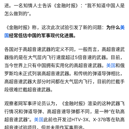
进。一名知情人士告诉《金融时报》：“我不知道中国人是
怎么做到的”。
《金融时报》称，这次此次试验引发了新的问题：
为什么
美
国
经常低估中国的军事现代化进展。
各国对于高超音速武器的定义不同，一般而言，高超音速武
器指的是在大气层内飞行速度超过5倍音速的武器。目前，
当今世界上只有中国拥有实用化的高超音速武器。
美国
和俄
罗斯均未正式列装高超音速武器。和传统的弹道导弹相比，
高超音速武器大部分时间都在大气层内飞行，目前的拦截手
段很难拦截超音速武器。
观察者网军事评论员认为，《金融时报》渲染的这种武器飞
行情况和弹道导弹、高超音速导弹都不同，是一种“在轨高
超音速武器”。
美国
此前也开发过HTV-3X、X-37B等在轨高
超音速试验项目，但并未用作军事用途。