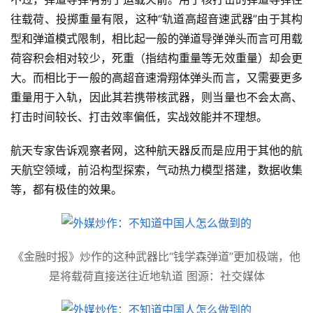
往载荷、投掷重量有限，这种“轨道高超音速武器”由于其构
型和弹道模式限制，相比起一般的弹道导弹弹头而言可用载
荷容积会相对较少，死重（指结构重量等无效重量）却会更
大。而相比于一般的高超音速滑翔体弹头而言，又需要更多
重量用于入轨，因此其若携带核武器，则当量也不会太高、
打击时间较长、打击效率偏低，实战效能并不理想。
航天专家告诉观察者网，这种航天器反而是应用于其他的航
天航空领域，前沿构型探索，气动热力模型搭建，数据收集
等，都有极佳的效果。
《金融时报》炒作的这种武器比“钱学森弹道”更加极端，他
是将载荷直接送往近地轨道 图源：社交媒体