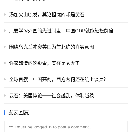
汤加火山喷发，舆论担忧的却是黄石
只要学习外国的先进制度，中国GDP就能轻松翻倍
围绕乌克兰冲突美国为首北约的真实意图
许家印造的这颗雷，实在是太大了！
全球首艘！中国亮剑，西方为何还在纸上谈兵？
云石：美国悖论——社会越乱，体制越稳
发表回复
You must be logged in to post a comment...