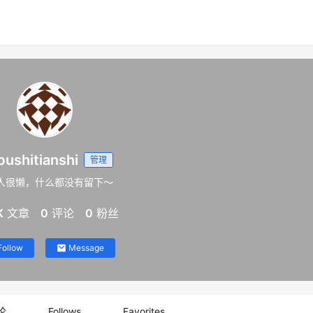
ushitianshi
管理
人很懒，什么都没有留下～
K
文章
0
评论
0
粉丝
Follow
Message
论
Follows
Favorites