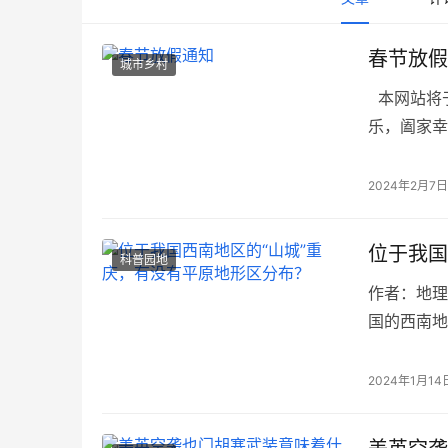
春节放假
城市乡村
本网站将于
乐，阖家幸福
2024年2月7日
位于我国
科普园地
作者：地理沙
国的西南地
十分悠久，
2024年1月14