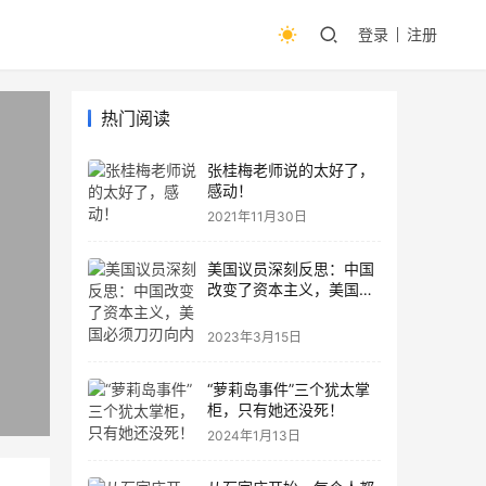
登录
注册
热门阅读
张桂梅老师说的太好了，
感动！
2021年11月30日
美国议员深刻反思：中国
改变了资本主义，美国必
须刀刃向内
2023年3月15日
“萝莉岛事件”三个犹太掌
柜，只有她还没死！
2024年1月13日