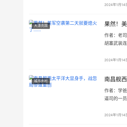
2024年1月14
果然！美
大漂亮国
作者：老司机
胡塞武装连
了一枚“战
2024年1月14
南昌舰西
城市乡村
作者：学爸蛋
逼司的一员
间，都是各
2024年1月14