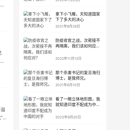
拿下小飞雁，天知道国家
下了多大的决心
2021年8月29日
防疫收官之战，次密接不
再隔离，我们该如何应
对？
已
2022年11月12日
甩
那个杀害书记的复旦海归
博士，是我师兄。
2021年6月10日
看了一眼立体地形图，我
就知道印度不配成为中国
外溢
的对手
”，
2023年9月20日