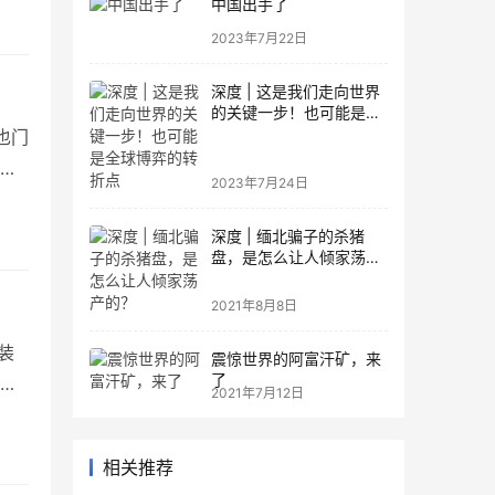
中国出手了
2023年7月22日
深度 | 这是我们走向世界
的关键一步！也可能是全
球博弈的转折点
 也门
用
2023年7月24日
深度 | 缅北骗子的杀猪
盘，是怎么让人倾家荡产
的？
2021年8月8日
局装
震惊世界的阿富汗矿，来
了
2021年7月12日
相关推荐