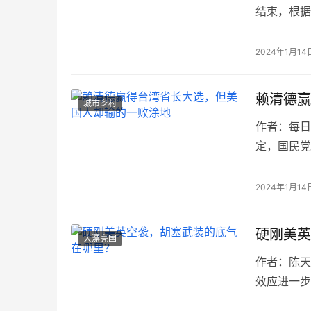
结束，根据
胜。 在今
2024年1月14
赖清德赢
城市乡村
作者：每日怡
定，国民党
到了身后。
2024年1月14
硬刚美英
大漂亮国
作者：陈天喆
效应进一步
美国和英国