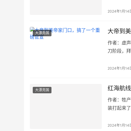
之前反复提
2024年1月14
大帝到美
大漂亮国
作者：虚声 
刀阶段，拜
的扛把子。
2024年1月14
红海航线
大漂亮国
作者：牲产队
装打起来了
方的商船基
2024年1月14