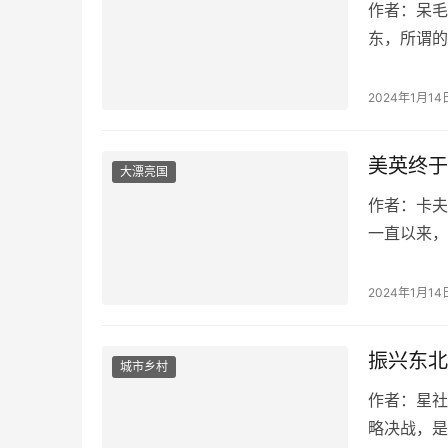
作者：呆毛豆
东，所谓的
世界上是不
2024年1月14
美英终于
大漂亮国
作者：卡夫卡
一直以来，
不争气了，
2024年1月14
振兴东北
城市乡村
作者：星社内
略决战，是