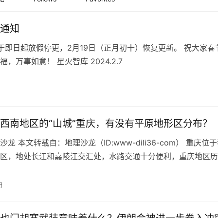
通知
即日起放假停更，2月19日（正月初十）恢复更新。 祝大家春
，万事如意！ 星火智库 2024.2.7
西南地区的“山城”重庆，有没有平原地形区分布？
龙 本文转载自：地理沙龙（ID:www-dili36-com） 重庆位
区，地处长江和嘉陵江交汇处，水路交通十分便利，重庆地区历
古代称为“巴国”…
日