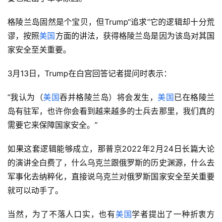
格陵兰岛固然是个宝贝，但Trump“追求”它的逻辑却十分荒
谬，按照
美国
方面的讲法，获得格陵兰岛是因为该岛对其国
家安全至关重要。
3月13日，Trump在白宫回答记者提问时表示：
“我认为（
美国
吞并格陵兰岛）将会发生，
美国
已在格陵兰
岛有驻军，也许你会看到越来越多的士兵去那里，我们真的
需要它来保障国家安全。”
如果这套逻辑能够成立，那普京2022年2月24日长篇大论
的演讲全白费了，什么乌克兰跟俄罗斯的历史渊源，什么去
军事化去纳粹化，直接说乌克兰对俄罗斯国家安全至关重要
就可以动手了。
当然，为了不落人口实，也有
美国
学者提出了一种折衷方