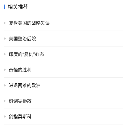
相关推荐
复盘美国的战略失误
美国整治后院
印度的“复仇”心态
奇怪的胜利
进退两难的欧洲
树倒猢狲散
剑指莫斯科