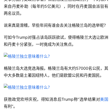
来自丹麦补助（每年约5亿美元），同时在丹麦国会派驻有
两名议员。
说来真是滑稽，早些年间有谁会去关注格陵兰岛的选举呢？
可如今Trump对强占该岛跃跃欲试，使得格陵兰大选让欧洲
和丹麦十分紧张，一时竟成为关注焦点。
格陵兰岛大选竞选海报。格陵兰岛有大约57000名公民，其
中大多数是土著因纽特人，他们是欧盟公民和丹麦国民。
获胜政党欢呼庆祝，得知消息后Trump称“选举结果对
美国
有利”。