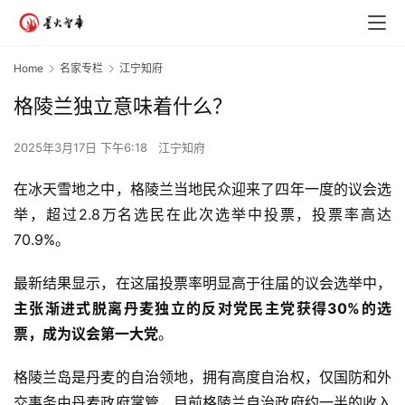
Home
名家专栏
江宁知府
格陵兰独立意味着什么？
2025年3月17日 下午6:18
江宁知府
在冰天雪地之中，格陵兰当地民众迎来了四年一度的议会选
举，超过2.8万名选民在此次选举中投票，投票率高达
70.9%。
最新结果显示，在这届投票率明显高于往届的议会选举中，
主张渐进式脱离丹麦独立的反对党民主党获得30%的选
票，成为议会第一大党
。
格陵兰岛是丹麦的自治领地，拥有高度自治权，仅国防和外
交事务由丹麦政府掌管，目前格陵兰自治政府约一半的收入