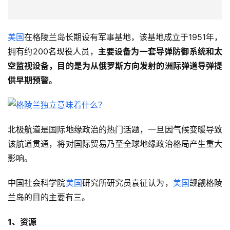
美国
在格陵兰岛长期设有军事基地，该基地成立于1951年，
拥有约200名现役人员，
主要设备为一套导弹防御系统和太
空监视设备，目的是为从俄罗斯方向发射的洲际弹道导弹提
供早期预警。
北极航道是国际地缘政治的热门话题，一旦因气候变暖导致
该航道贯通，将对国际贸易乃至全球地缘政治格局产生重大
影响。
中国社会科学院
美国
研究所研究员袁征认为，
美国
觊觎格陵
兰岛的目的主要有三。
1、资源