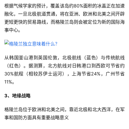
根据气候学家的预计，覆盖该岛约80%面积的冰盖正在加速
融化，一旦北极航道贯通，将在亚洲、欧洲和北美之间开辟
更短更快的贸易路线，而格陵兰岛则会被定位为新的国际海
事中心。
从韩国釜山港到英国伦敦，北极航线（蓝色）与传统航线
（红色）。据测算，北方航线对日韩港口到西欧可节省约
30%航程（相较苏伊士运河），上海节省24%，广州节省
11%。
3、地缘战略
格陵兰岛位于欧洲和北美之间，靠近北极和北大西洋，在军
事和国防方面具有重要战略意义