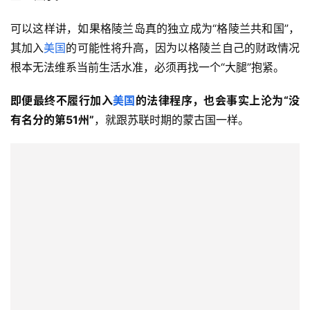
可以这样讲，如果格陵兰岛真的独立成为“格陵兰共和国”，
其加入
美国
的可能性将升高，因为以格陵兰自己的财政情况
根本无法维系当前生活水准，必须再找一个“大腿”抱紧。
即便最终不履行加入
美国
的法律程序，也会事实上沦为“没
有名分的第51州”
，就跟苏联时期的蒙古国一样。