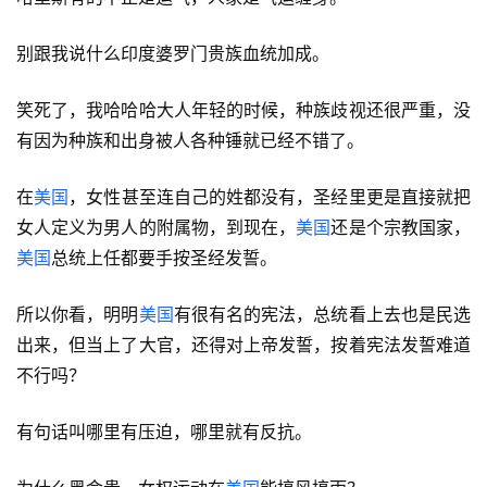
别跟我说什么印度婆罗门贵族血统加成。
笑死了，我哈哈哈大人年轻的时候，种族歧视还很严重，没
有因为种族和出身被人各种锤就已经不错了。
在
美国
，女性甚至连自己的姓都没有，圣经里更是直接就把
女人定义为男人的附属物，到现在，
美国
还是个宗教国家，
美国
总统上任都要手按圣经发誓。
所以你看，明明
美国
有很有名的宪法，总统看上去也是民选
出来，但当上了大官，还得对上帝发誓，按着宪法发誓难道
不行吗？
有句话叫哪里有压迫，哪里就有反抗。