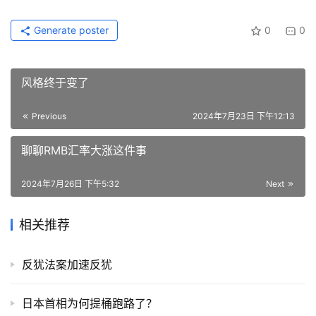
Generate poster
0
0
风格终于变了
Previous
2024年7月23日 下午12:13
聊聊RMB汇率大涨这件事
2024年7月26日 下午5:32
Next
相关推荐
反犹法案加速反犹
日本首相为何提桶跑路了？