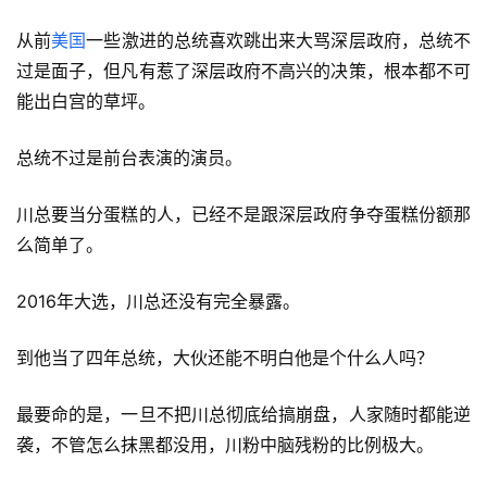
从前
美国
一些激进的总统喜欢跳出来大骂深层政府，总统不
过是面子，但凡有惹了深层政府不高兴的决策，根本都不可
能出白宫的草坪。
总统不过是前台表演的演员。
川总要当分蛋糕的人，已经不是跟深层政府争夺蛋糕份额那
么简单了。
2016年大选，川总还没有完全暴露。
到他当了四年总统，大伙还能不明白他是个什么人吗？
最要命的是，一旦不把川总彻底给搞崩盘，人家随时都能逆
袭，不管怎么抹黑都没用，川粉中脑残粉的比例极大。