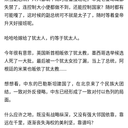
失禁了，连控制大小便都做不到，还能控制国家？随时都有
可能嘎了，这时候的副总统可不就是太子了，随时等着皇帝
升天好接班呢。
哈哈哈嫁给了犹太人，约等于犹太人。
今年很有意思，英国新首相皈依了犹太教，墨西哥选举候选
人死了一大批，最后被一个犹太女捡了漏，当上了总统，阿
根廷的米莱也皈依了犹太教……
想想看，中东的巴勒斯坦建国了，在北京来了个民族大团
结，一致对外反侵略，中东已经形成了一致对付以色列的局
面。
什么应许之地，既没有战略纵深，又没有强大邻国依靠，靠
远在千里，逐渐丧失海权的美利坚，靠谱吗？