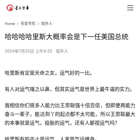
Home
名家专栏
局外人
哈哈哈哈里斯大概率会是下一任美国总统
2024年7月25日 上午9:25
局外人
哈里斯肯定是天命之女，运气好的一比。
有人对运气嗤之以鼻，但其实运气是世界上最牛逼的实力。
我相信你们很多人能力比王思聪强十倍百倍，但即便再能力
奋斗一辈子，能达到丫的起点都不太可能，所以王思聪最大
的本事就是运气，投胎的运气，还有人鄙视运气吗？
哈里斯有的不止是运气，人家是气运缠身。