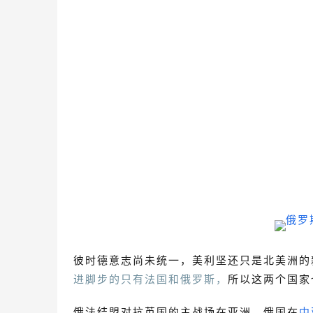
彼时德意志尚未统一，美利坚还只是北美洲的
进脚步的只有法国和俄罗斯，
所以这两个国家
俄法结盟对抗英国的主战场在亚洲。俄国在
中