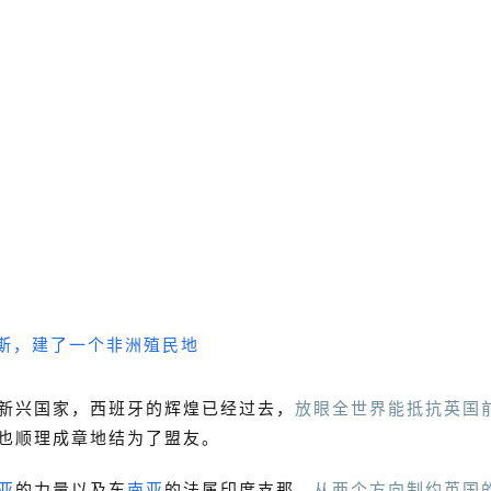
新兴国家，西班牙的辉煌已经过去，
放眼全世界能抵抗英国
也顺理成章地结为了盟友。
亚
的力量以及东
南亚
的法属印度支那，
从两个方向制约英国