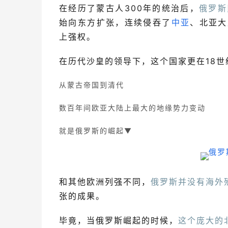
在经历了蒙古人300年的统治后，
俄罗斯
始向东方扩张，连续侵吞了
中亚
、北亚大
上强权。
在历代沙皇的领导下，这个国家更在18世
从蒙古帝国到清代
数百年间欧亚大陆上最大的地缘势力变动
就是俄罗斯的崛起
▼
和其他欧洲列强不同，
俄罗斯并没有海外
张的成果。
毕竟，当俄罗斯崛起的时候，
这个庞大的