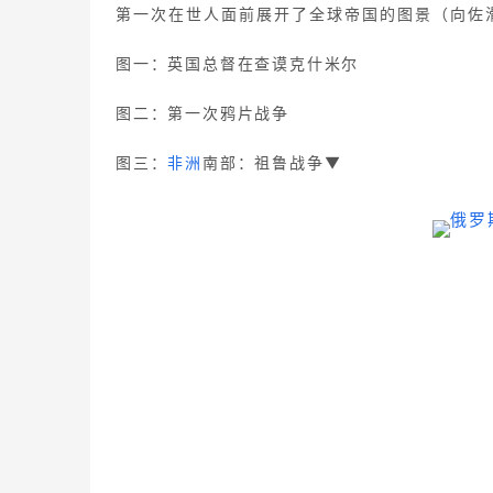
第一次在世人面前展开了全球帝国的图景（向佐
图一：英国总督在查谟克什米尔
图二：第一次鸦片战争
图三：
非洲
南部：祖鲁战争▼