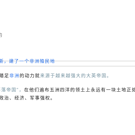
的
踏足
非洲
的动力就
来源于越来越强大的大英帝国。
不落帝国”，
在他们遍布五洲四洋的领土上永远有一块土地正
政治、经济、军事强权。