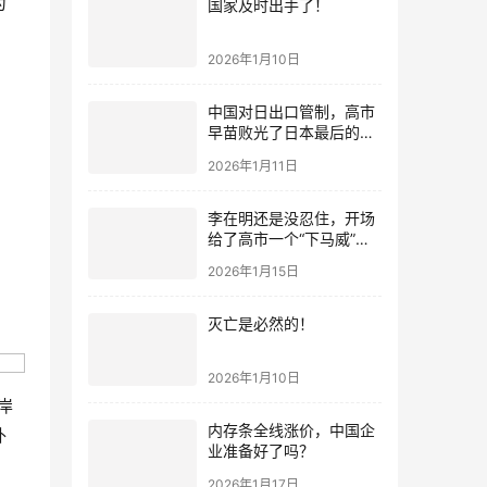
为
国家及时出手了！
2026年1月10日
中国对日出口管制，高市
早苗败光了日本最后的国
运
2026年1月11日
李在明还是没忍住，开场
给了高市一个“下马威”，
还特意提到中国
2026年1月15日
灭亡是必然的！
2026年1月10日
岸
内存条全线涨价，中国企
补
业准备好了吗？
2026年1月17日