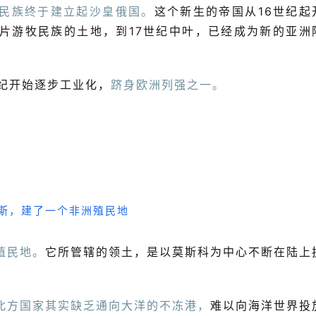
民族终于建立起沙皇俄国。
这个新生的帝国从16世纪起
片游牧民族的土地，到17世纪中叶，已经成为新的亚洲
纪开始逐步工业化，
跻身欧洲列强之一。
殖民地。
它所管辖的领土，是以莫斯科为中心不断在陆上
北方国家其实缺乏通向大洋的不冻港，
难以向海洋世界投