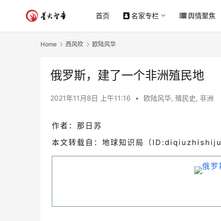
首页
名家专栏
舆情聚焦
Home
西风吹
欧陆风华
俄罗斯，建了一个非洲殖民地
2021年11月8日 上午11:16
•
欧陆风华
,
殖民史
,
非洲
作者：那日苏
本文转载自：地球知识局（ID:diqiuzhishij