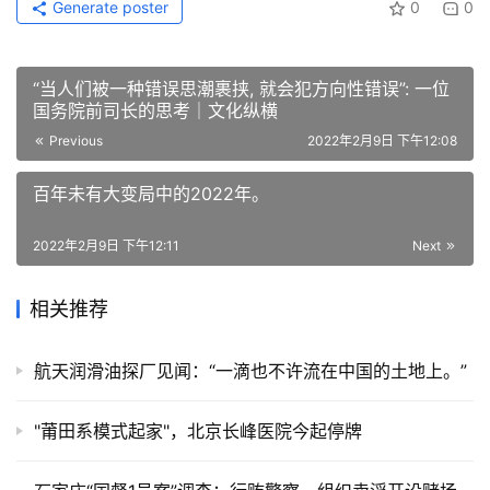
Generate poster
0
0
“当人们被一种错误思潮裹挟, 就会犯方向性错误”: 一位
国务院前司长的思考｜文化纵横
Previous
2022年2月9日 下午12:08
百年未有大变局中的2022年。
2022年2月9日 下午12:11
Next
相关推荐
航天润滑油探厂见闻：“一滴也不许流在中国的土地上。”
"莆田系模式起家"，北京长峰医院今起停牌