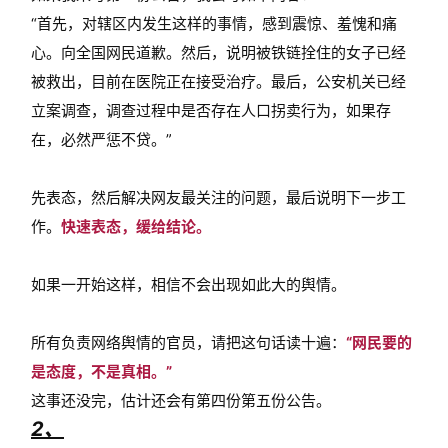
“首先，
对辖区内
发生这样的事情，感到震惊、羞愧和痛
心。
向全国网民道歉。
然后，说明被铁链拴住的女子已经
被救出，目前在医院正在接受治疗。
最后，公安机关已经
立案调查，调查过程中
是否存在人口拐卖行为，如果存
在，必然严惩不贷。”
先表态，然后解决网友最关注的问题，最后说明下一步工
作。
快速表态，缓给结论。
如果一开始这样，相信不会出现如此大的舆情。
所有负责网络舆情的官员，请把这句话读十遍：
“网民要的
是态度，不是真相。”
这事还没完，估计还会有第四份第五份公告。
2、