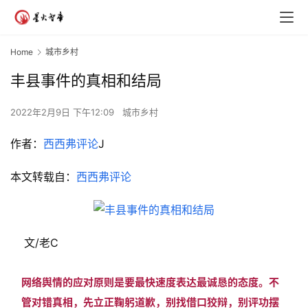
Home
城市乡村
丰县事件的真相和结局
2022年2月9日 下午12:09
城市乡村
作者：
西西弗评论
J
本文转载自：
西西弗评论
文/老C
网络舆情的应对原则是要最快速度表达最诚恳的态度。不
管对错真相，先立正鞠躬道歉，别找借口狡辩，别评功摆