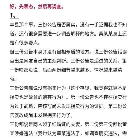
好，先表态，然后再调查。
1、
丰县那个事，三份公告是否属实，没有一手证据我也不知
道。还有很多需要进一步调查解释的地方。桑某某身上还
是有很多疑点。
但三份公告本身并没有自相矛盾的地方。说三份公告错误
百出是网友自己的主观判断。三份公告是递进的关系，第
一份啥都没说，后面两份细节越来越多，情况越来越清
晰。
三份公告都说没有拐卖行为（这个存疑，我觉得就算不是
拐卖也是故意的遗弃行为）。第一份公告也不存在拐卖行
为过于武断，应该写尚未发现拐卖行为的证据。第二份公
告就改成尚未发现拐卖行为了。
三份都说是两人领了结婚证的夫妻，第二份第三份都说董
某涉嫌违法（我也认为董某违法了，如调查确实违法，需