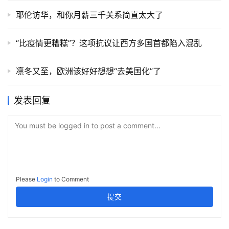
耶伦访华，和你月薪三千关系简直太大了
“比疫情更糟糕”？这项抗议让西方多国首都陷入混乱
凛冬又至，欧洲该好好想想“去美国化”了
发表回复
You must be logged in to post a comment...
Please
Login
to Comment
提交