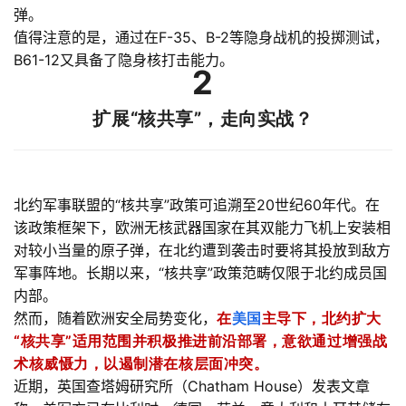
弹。
值得注意的是，通过在F-35、B-2等隐身战机的投掷测试，
B61-12又具备了隐身核打击能力。
2
扩展“核共享”，走向实战？
北约军事联盟的“核共享”政策可追溯至20世纪60年代。在
该政策框架下，欧洲无核武器国家在其双能力飞机上安装相
对较小当量的原子弹，在北约遭到袭击时要将其投放到敌方
军事阵地。长期以来，“核共享”政策范畴仅限于北约成员国
内部。
然而，随着欧洲安全局势变化，
在
美国
主导下，北约扩大
“核共享”适用范围并积极推进前沿部署，意欲通过增强战
术核威慑力，以遏制潜在核层面冲突。
近期，英国查塔姆研究所（Chatham House）发表文章