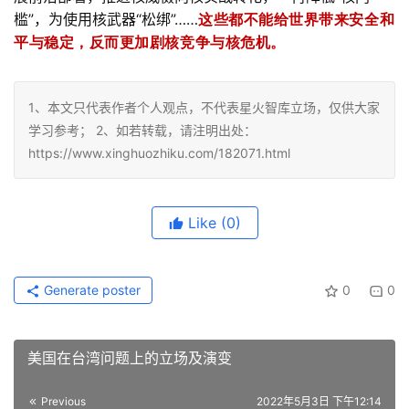
槛”，为使用核武器“松绑”……
这些都不能给世界带来安全和
平与稳定，反而更加剧核竞争与核危机。
1、本文只代表作者个人观点，不代表星火智库立场，仅供大家
学习参考； 2、如若转载，请注明出处：
https://www.xinghuozhiku.com/182071.html
Like
(0)
Generate poster
0
0
美国在台湾问题上的立场及演变
Previous
2022年5月3日 下午12:14