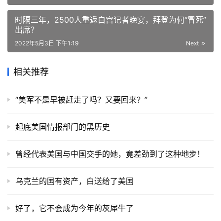
时隔三年，2500人重返白宫记者晚宴，拜登为何“冒死”
出席？
2022年5月3日 下午1:19
Next
相关推荐
“美军不是早被赶走了吗？又要回来？”
起底美国情报部门的黑历史
曾经代表美国与中国交手的她，竟差劲到了这种地步！
乌克兰的国有资产，白送给了美国
好了，它不会成为今年的灰犀牛了