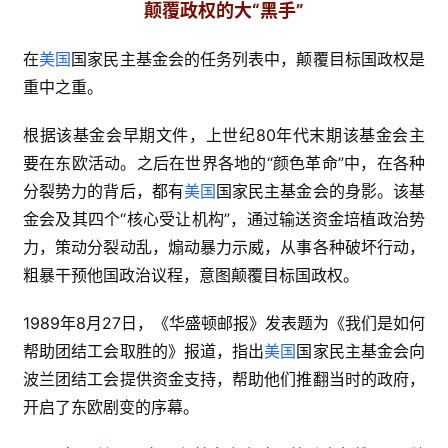
颠覆政权的大“黑手”
在
美国
国家民主基金会的任务列表中，颠覆目标国政权是
重中之重。
根据该基金会早期文件，上世纪80年代末期该基金会主
要在东欧活动。之后在世界各地的“颜色革命”中，在各种
分裂势力的背后，都有
美国
国家民主基金会的身影。该基
金会及其四个“核心受让机构”，通过输送资金培植政治势
力，策动分裂动乱，煽动暴力示威，从事各种破坏行动，
粗暴干预他国政治议程，意图颠覆目标国政权。
1989年8月27日，《华盛顿邮报》发表题为《我们是如何
帮助团结工会取胜的》报道，指出
美国
国家民主基金会向
波兰团结工会提供资金支持，帮助他们推翻当时的政府，
开启了东欧剧变的序幕。