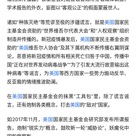
学术报告的外衣，妄图以“客观公正”的假面蒙蔽世人。
诸如“种族灭绝”等荒谬至极的涉疆谎言，就是
美国
国家民
主基金会资助的“世界维吾尔代表大会”和“人权观察”组织
制造并传播的。新冠疫情暴发后，
美国
国家民主基金会资
助的“
美国
维吾尔人协会”及其下属机构不断传播右翼阴谋
论，恶意将新冠疫情和所有相关死亡归咎于中国，传播中
国“正在对世界发动病毒战争”“为了引发大流行故意输出这
种病毒”等谣言，为
美国
等西方国家一些势力煽动反华、
反亚裔的情绪推波助澜。
在
美国
国家民主基金会的抹黑“工具包”里，除了谎言谣
言，还有炮制各类概念，打击
美国
的“敌对”国家。
如2017年11月，
美国
国家民主基金会研究部发布所谓报
告，炮制“锐实力”概念，鼓吹新一轮“威胁论”，妖魔化中