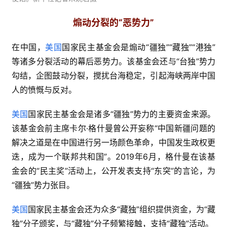
煽动分裂的“恶势力”
在中国，
美国
国家民主基金会是煽动“疆独”“藏独”“港独”
等诸多分裂活动的幕后恶势力。该基金会还与“台独”势力
勾结，企图鼓动分裂，搅扰台海稳定，引起海峡两岸中国
人的愤慨与反对。
美国
国家民主基金会是诸多“疆独”势力的主要资金来源。
该基金会前主席卡尔·格什曼曾公开妄称“中国新疆问题的
解决之道是在中国进行另一场颜色革命，中国发生政权更
迭，成为一个联邦共和国”。2019年6月，格什曼在该基
金会的“民主奖”活动上，公开发表支持“东突”的言论，为
“疆独”势力张目。
美国
国家民主基金会还为众多“藏独”组织提供资金，为“藏
独”分子颁奖，与“藏独”分子频繁接触，支持“藏独”活动。