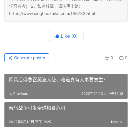
学习参考； 2、如若转载，请注明出处：
https://www.xinghuozhiku.com/186733.html
Like
(0)
Generate poster
0
0
阅兵后俄急召美波大使，难道真有大事要发生？
Previous
2022年5月13日 下午12:18
俄乌战争引发全球粮食危机
2022年5月13日 下午12:25
Next