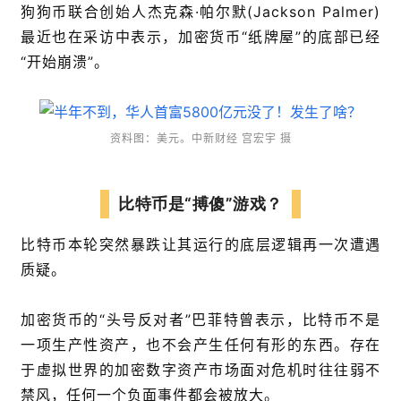
狗狗币联合创始人杰克森·帕尔默(Jackson Palmer)
最近也在采访中表示，加密货币“纸牌屋”的底部已经
“开始崩溃”。
资料图：美元。中新财经 宫宏宇 摄
比特币是“搏傻”游戏？
比特币本轮
突然暴跌让其运行的底层逻辑再一次遭遇
质疑。
加密货币的“头号反对者”巴菲特曾表示，比特币不是
一项生产性资产，也不会产生任何有形的东西。存在
于虚拟世界的加密数字资产市场面对危机时往往弱不
禁风，任何一个负面事件都会被放大。