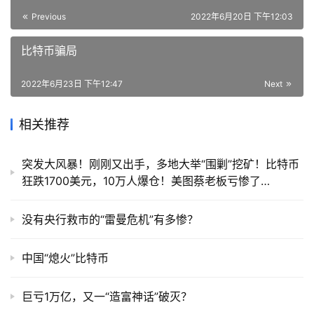
Previous
2022年6月20日 下午12:03
比特币骗局
2022年6月23日 下午12:47
Next
相关推荐
突发大风暴！刚刚又出手，多地大举“围剿”挖矿！比特币
狂跌1700美元，10万人爆仓！美图蔡老板亏惨了…
没有央行救市的“雷曼危机”有多惨？
中国“熄火”比特币
巨亏1万亿，又一“造富神话”破灭？