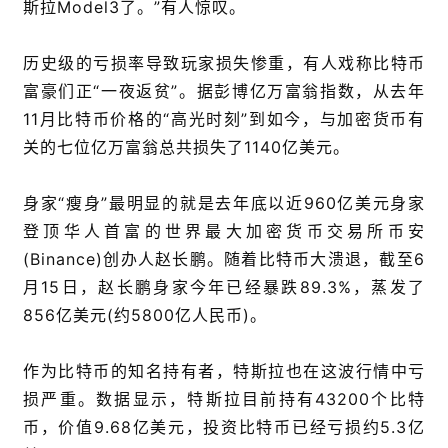
斯拉Model3了。”有人惊叹。
历史级的亏损率导致玩家损失惨重，有人戏称比特币
富豪们正“一夜返贫”。据彭博亿万富翁指数，从去年
11月比特币价格的“高光时刻”到如今，与加密货币有
关的七位亿万富翁总共损失了1140亿美元。
身家“瘦身”最明显的就是去年底以近960亿美元身家
登顶华人首富的世界最大加密货币交易所币安
(Binance)创办人赵长鹏。随着比特币大溃退，截至6
月15日，赵长鹏身家今年已经暴跌89.3%，蒸发了
856亿美元(约5800亿人民币)。
作为比特币的知名持有者，特斯拉也在这波行情中亏
损严重。数据显示，特斯拉目前持有43200个比特
币，价值9.68亿美元，投资比特币已经亏损约5.3亿