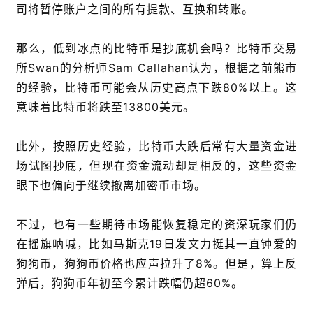
司将暂停账户之间的所有提款、互换和转账。
那么，低到冰点的比特币是抄底机会吗？比特币交易
所Swan的分析师Sam Callahan认为，根据之前熊市
的经验，比特币可能会从历史高点下跌80%以上。这
意味着比特币将跌至13800美元。
此外，按照历史经验，比特币大跌后常有大量资金进
场试图抄底，但现在资金流动却是相反的，这些资金
眼下也偏向于继续撤离加密币市场。
不过，也有一些期待市场能恢复稳定的资深玩家们仍
在摇旗呐喊，比如马斯克19日发文力挺其一直钟爱的
狗狗币，狗狗币价格也应声拉升了8%。但是，算上反
弹后，狗狗币年初至今累计跌幅仍超60%。