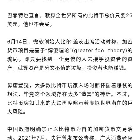
巴菲特也直言，就算全世界所有的比特币总价只要25
美元，他也不会买。
6月14日，微软创始人比尔·盖茨出席活动时称，加密
货币项目是基于“博傻理论”(greater fool theory)的
骗局。即只要找到一个更傻的人去接手投资者的资
产，就算资产是分文不值的垃圾，投资者也能赚钱。
毋庸置疑，大多数比特币玩家入场时都怀揣着赚钱的
想法，毕竟这个领域存在太多“造富”的神话。不过，
比特币突如其来的大跌再度昭示着虚拟世界潜在的巨
大风险。
中国政府明确禁止以比特币为首的加密货币交易活
动。2021年7月，央行曾发布公告称，广大消费者应