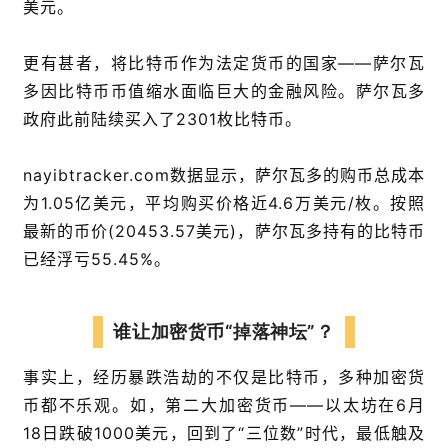
美元。
更有甚者，将比特币作为法定货币的国家——萨尔瓦
多因比特币币值缩水面临巨大的金融风险。萨尔瓦多
政府此前陆续买入了2301枚比特币。
nayibtracker.com数据显示，萨尔瓦多的购币总成本
为1.05亿美元，平均购买价格近4.6万美元/枚。按照
最新的币价(20453.57美元)，萨尔瓦多持有的比特币
已经浮亏55.45%。
谁让加密货币“掉落神坛”？
事实上，经历暴跌浩劫的不仅是比特币，多种加密货
币都不乐观。如，第二大加密货币——以太坊在6月
18日跌破1000美元，回到了“三位数”时代，最低触及