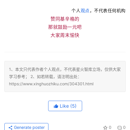
个人
观点
，不代表任何机构
赞同基辛格的
那就鼓励一元吧
大家周末愉快
1、本文只代表作者个人观点，不代表星火智库立场，仅供大家
学习参考； 2、如若转载，请注明出处：
https://www.xinghuozhiku.com/304301.html
Like
(5)
Generate poster
0
0