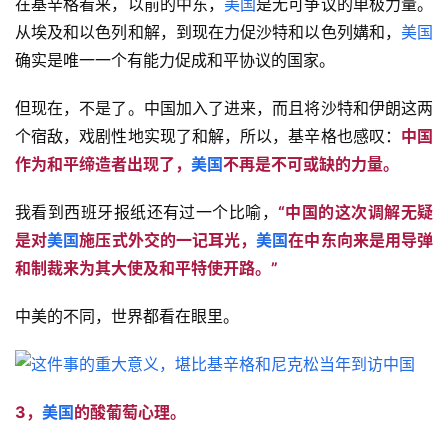
在基辛格看来，以前的中东，
美国
是无可争议的单极力量。
从埃及和以色列和解，到现在力促沙特和以色列媾和，
美国
确实是唯一一个有能力促成和平协议的国家。
但现在，不是了。中国加入了进来，而且将沙特和伊朗这两
个宿敌，戏剧性地实现了和解，所以，基辛格也感叹：
中国
作为和平缔造者出现了，
美国
不再是不可或缺的力量。
我看到西班牙报纸还有过一个比喻，
“中国的这次调解无疑
是对
美国
施压式外交的一记耳光，
美国
在中东向来是用导弹
和制裁来为其大使及和平特使开路。”
中美的不同，世界都看在眼里。
3，
美国
的酸葡萄心理。