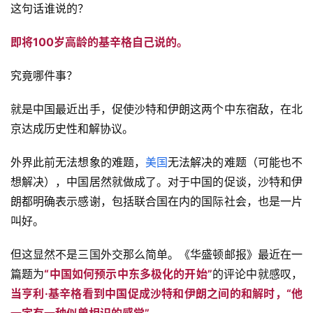
这句话谁说的？
即将100岁高龄的基辛格自己说的。
究竟哪件事？
就是中国最近出手，促使沙特和伊朗这两个中东宿敌，在北
京达成历史性和解协议。
外界此前无法想象的难题，
美国
无法解决的难题（可能也不
想解决），中国居然就做成了。对于中国的促谈，沙特和伊
朗都明确表示感谢，包括联合国在内的国际社会，也是一片
叫好。
但这显然不是三国外交那么简单。《华盛顿邮报》最近在一
篇题为
“中国如何预示中东多极化的开始”
的评论中就感叹，
当亨利·基辛格看到中国促成沙特和伊朗之间的和解时，“他