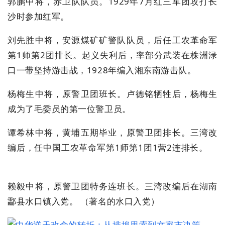
郭鹏中将，赤卫队队员。1929年7月红三军团攻打长
沙时参加红军。
刘先胜中将，安源煤矿矿警队队员，后任工农革命军
第1师第2团排长。起义失利后，率部分武装在株洲渌
口一带坚持游击战，1928年编入湘东南游击队。
杨梅生中将，原警卫团班长。卢德铭牺牲后，杨梅生
成为了毛委员的第一位警卫员。
谭希林中将，黄埔五期毕业，原警卫团排长。三湾改
编后，任中国工农革命军第1师第1团1营2连排长。
赖毅中将，原警卫团特务连班长。三湾改编后在湖南
酃县水口镇入党。 （著名的水口入党）