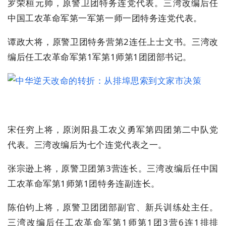
罗荣桓元帅，原警卫团特务连党代表。三湾改编后任
中国工农革命军第一军第一师一团特务连党代表。
谭政大将，原警卫团特务营第2连任上士文书。三湾改
编后任工农革命军第1军第1师第1团团部书记。
宋任穷上将，原浏阳县工农义勇军第四团第二中队党
代表。三湾改编后为七个连党代表之一。
张宗逊上将，原警卫团第3营连长。三湾改编后任中国
工农革命军第1师第1团特务连副连长。
陈伯钧上将，原警卫团团部副官、新兵训练处主任。
三湾改编后任工农革命军第1师第1团3营6连1排排