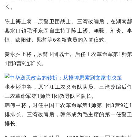
长。
陈士榘上将，原警卫团战士。三湾改编后，在湖南酃
县水口镇毛泽东亲自主持了陈士榘、赖毅、刘炎、李
恒、欧阳健、鄢辉等6名新党员的入党仪式。
黄永胜上将，原警卫团战士。后任工农革命军第1师第
1团3营9连班长。
张令彬中将，原平江工农义勇队队员。三湾改编后任
工农革命军第1师第1团教导队区队长。
韩伟中将，时任中国工农革命军第1师第1团3营9连1
排排长。三湾改编后，韩伟成为毛主席的第一任警卫
排长。