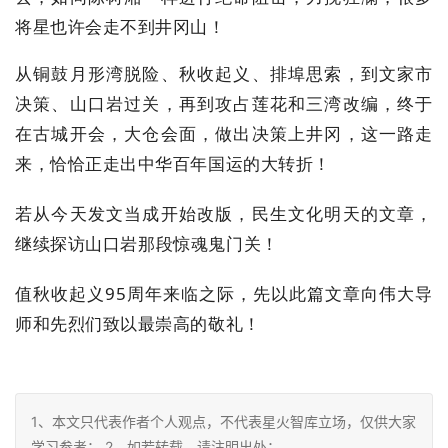
将星也许会走不到井冈山！
从铜鼓月形湾脱险、秋收起义、排埠思索，到文家市
决策、山口岩过关，再到攻占莲花和三湾改编，终于
在古城开会，大仓会面，做出决策上井冈，这一路走
来，恰恰正走出中华百年国运的大转折！
若从今天发文当成开始改版，民生文化明天的文章，
继续探访山口岩那段惊魂鬼门关！
值秋收起义95周年来临之际，先以此篇文章向伟大导
师和先烈们致以最崇高的敬礼！
1、本文只代表作者个人观点，不代表星火智库立场，仅供大家
学习参考； 2、如若转载，请注明出处：