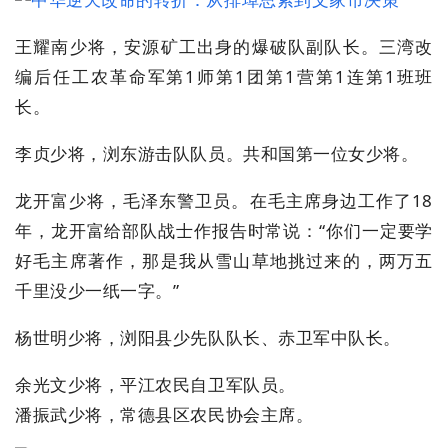
王耀南少将，安源矿工出身的爆破队副队长。三湾改
编后任工农革命军第1师第1团第1营第1连第1班班
长。
李贞少将，浏东游击队队员。共和国第一位女少将。
龙开富少将，毛泽东警卫员。在毛主席身边工作了18
年，龙开富给部队战士作报告时常说：“你们一定要学
好毛主席著作，那是我从雪山草地挑过来的，两万五
千里没少一纸一字。”
杨世明少将，浏阳县少先队队长、赤卫军中队长。
余光文少将，平江农民自卫军队员。
潘振武少将，常德县区农民协会主席。