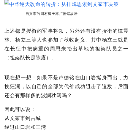
自贡市竹园村狮子湾卢德铭故居
上述都是授衔的军事将领，另外还有没有授衔的谭震
林、杨立三等人也参加了秋收起义。其中杨立三就是
在长征中把病重的周恩来抬出草地的担架队员之一
（担架队长是陈赓）。
现在想一想：如果不是卢德铭在山口岩挺身而出，力
挽狂澜，以自己的全部为代价成功阻击了追敌，后面
还会有那样多的波澜壮阔吗？
因此可以说：
从文家市到古城
经过山口岩和三湾