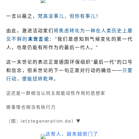
一言以蔽之，
梵高没事儿，但你有事儿！
由此，激进活动家们
将焦虑转化为一种在人类历史上屡
见不鲜的
末世言论
：“我们是感知到气候变化的第一代
人，也是仍能有所作为的最后一代人。”
这一末世论的表达正是德国环保组织“最后一代”的口号
和信念，但末世论的下一句正是对行动的确信——
只要
行动，便能扭转乾坤。
这还是一群相当认同主观能动性作用的思想家
做事情也相当有执行力
（图：letztegeneration.de）▼