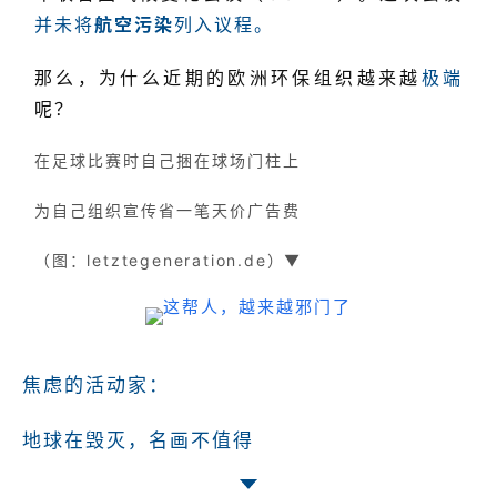
并未将
航空污染
列入议程。
那么，为什么近期的欧洲环保组织越来越
极端
呢？
在足球比赛时自己捆在球场门柱上
为自己组织宣传省一笔天价广告费
（图：letztegeneration.de）▼
焦虑的活动家：
地球在毁灭，名画不值得