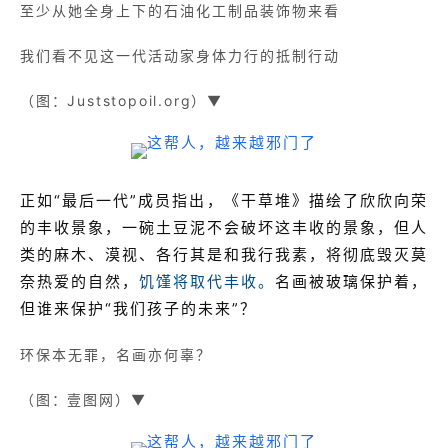
至少从她全身上下的石油化工制品装饰物来看
我们看不见这一代活动家身体力行的抵制行动
（图：Juststopoil.org）▼
正如“最后一代”成员指出，《干草堆》描绘了欣欣向荣
的丰收景象，一碗土豆泥不会破坏这丰收的景象，但人
类的麻木、漠视、各行其是和我行我素，将彻底毁灭莫
奈热爱的自然，
饥馑将取代丰收。
名画被玻璃保护着，
但谁来保护“我们孩子的未来”？
环保本无罪，名画亦何辜？
（图：壹图网）▼