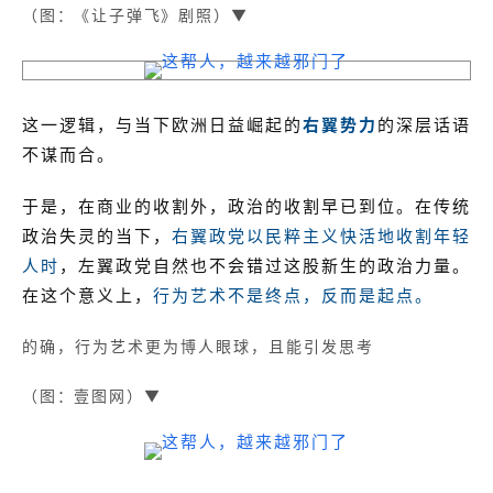
（图：《让子弹飞》剧照）▼
这一逻辑，与当下欧洲日益崛起的
右翼势力
的深层话语
不谋而合。
于是，在商业的收割外，政治的收割早已到位。在传统
政治失灵的当下，
右翼政党以民粹主义快活地收割年轻
人时
，左翼政党自然也不会错过这股新生的政治力量。
在这个意义上，
行为艺术不是终点，反而是起点。
的确，行为艺术更为博人眼球，
且能引发思考
（图：壹图网）▼