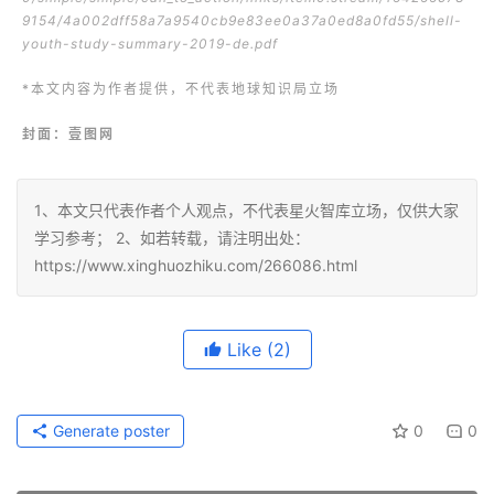
9154/4a002dff58a7a9540cb9e83ee0a37a0ed8a0fd55/shell-
youth-study-summary-2019-de.pdf
*本文内容为作者提供，不代表地球知识局立场
封面：壹图网
1、本文只代表作者个人观点，不代表星火智库立场，仅供大家
学习参考； 2、如若转载，请注明出处：
https://www.xinghuozhiku.com/266086.html
Like
(2)
Generate poster
0
0