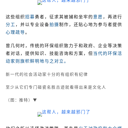
这些组织
招募
勇者，征求其被捕和坐牢的
意愿
，再进行
分工
，并以专业设备
拍摄
制作，还贴心地为参与者提供
心理疏导
。
曾几何时，传统的环保组织致力于和政府、企业等决策
者对话，提供知识、技能咨询和方案，但
当代的环保活
动家则旗帜鲜明地与之对立。
新一代的社会活动家十分的有组织有纪律
至少从它们专门碰瓷名胜古迹就看得出来是文化人
（图：推特）▼