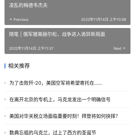
凌乱的梅德韦杰夫
Previous
2022年11月14日 上午10:58
随笔 | 俄军撤离赫尔松，战争进入诡异新局面
2022年11月14日 上午11:37
Next
相关推荐
为了击败歼-20，美国空军将希望寄托在……
在离开北京的专机上，马克龙发出一个明确信号
美国对华关税立场面临重要时刻！拜登将如何抉择？
数典忘祖的乌克兰，过上了西方的圣诞节