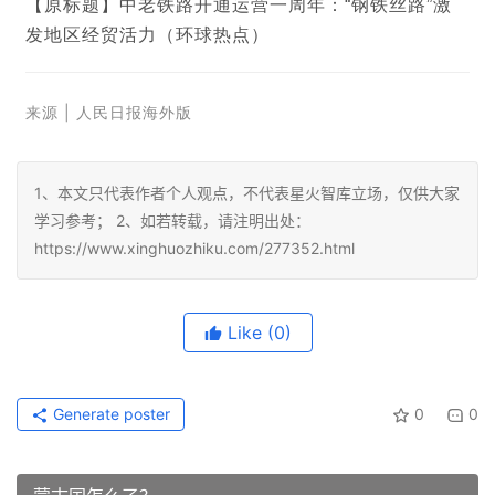
【原标题】
中老铁路开通运营一周年：
“钢铁丝路”激
发地区经贸活力（环球热点）
来源 |
人民日报海外版
1、本文只代表作者个人观点，不代表星火智库立场，仅供大家
学习参考； 2、如若转载，请注明出处：
https://www.xinghuozhiku.com/277352.html
Like
(0)
Generate poster
0
0