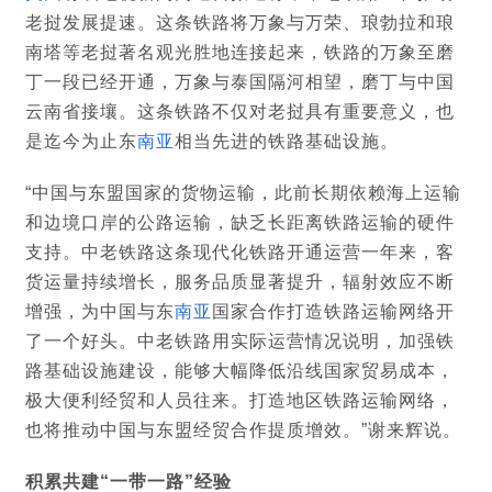
老挝发展提速。这条铁路将万象与万荣、琅勃拉和琅
南塔等老挝著名观光胜地连接起来，铁路的万象至磨
丁一段已经开通，万象与泰国隔河相望，磨丁与中国
云南省接壤。这条铁路不仅对老挝具有重要意义，也
是迄今为止东
南亚
相当先进的铁路基础设施。
“中国与东盟国家的货物运输，此前长期依赖海上运输
和边境口岸的公路运输，缺乏长距离铁路运输的硬件
支持。中老铁路这条现代化铁路开通运营一年来，客
货运量持续增长，服务品质显著提升，辐射效应不断
增强，为中国与东
南亚
国家合作打造铁路运输网络开
了一个好头。中老铁路用实际运营情况说明，加强铁
路基础设施建设，能够大幅降低沿线国家贸易成本，
极大便利经贸和人员往来。打造地区铁路运输网络，
也将推动中国与东盟经贸合作提质增效。”谢来辉说。
积累共建“一带一路”经验