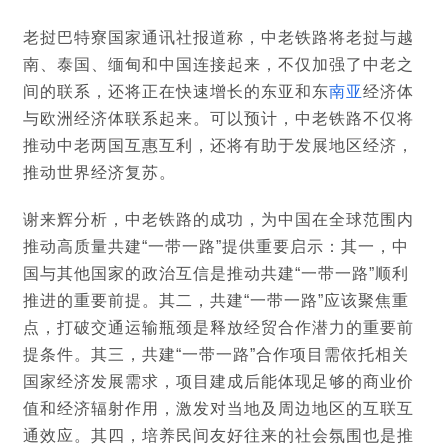
老挝巴特寮国家通讯社报道称，中老铁路将老挝与越
南、泰国、缅甸和中国连接起来，不仅加强了中老之
间的联系，还将正在快速增长的东亚和东
南亚
经济体
与欧洲经济体联系起来。可以预计，中老铁路不仅将
推动中老两国互惠互利，还将有助于发展地区经济，
推动世界经济复苏。
谢来辉分析，中老铁路的成功，为中国在全球范围内
推动高质量共建“一带一路”提供重要启示：其一，中
国与其他国家的政治互信是推动共建“一带一路”顺利
推进的重要前提。其二，共建“一带一路”应该聚焦重
点，打破交通运输瓶颈是释放经贸合作潜力的重要前
提条件。其三，共建“一带一路”合作项目需依托相关
国家经济发展需求，项目建成后能体现足够的商业价
值和经济辐射作用，激发对当地及周边地区的互联互
通效应。其四，培养民间友好往来的社会氛围也是推