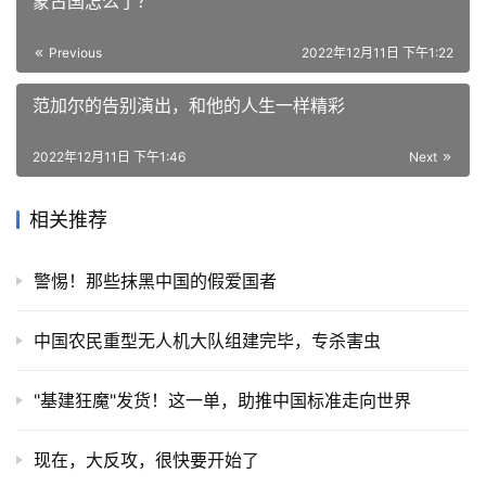
蒙古国怎么了？
Previous
2022年12月11日 下午1:22
范加尔的告别演出，和他的人生一样精彩
2022年12月11日 下午1:46
Next
相关推荐
警惕！那些抹黑中国的假爱国者
中国农民重型无人机大队组建完毕，专杀害虫
"基建狂魔"发货！这一单，助推中国标准走向世界
现在，大反攻，很快要开始了