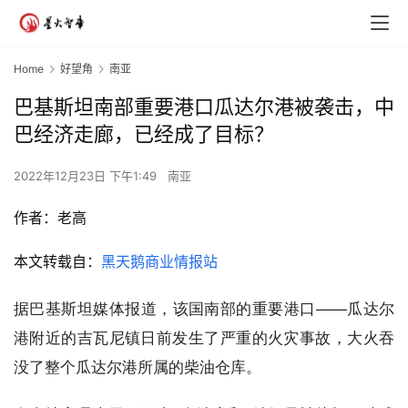
Home
好望角
南亚
巴基斯坦南部重要港口瓜达尔港被袭击，中
巴经济走廊，已经成了目标？
2022年12月23日 下午1:49
南亚
作者：老高
本文转载自：
黑天鹅商业情报站
据巴基斯坦媒体报道，该国南部的重要港口——瓜达尔
港附近的吉瓦尼镇日前发生了严重的火灾事故，大火吞
没了整个瓜达尔港所属的柴油仓库。