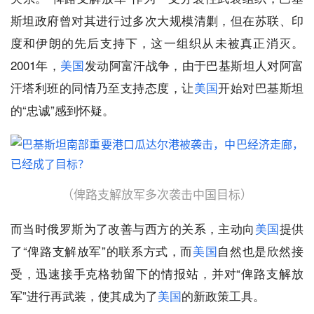
斯坦政府曾对其进行过多次大规模清剿，但在苏联、印
度和伊朗的先后支持下，这一组织从未被真正消灭。
2001年，
美国
发动阿富汗战争，由于巴基斯坦人对阿富
汗塔利班的同情乃至支持态度，让
美国
开始对巴基斯坦
的“忠诚”感到怀疑。
（俾路支解放军多次袭击中国目标）
而当时俄罗斯为了改善与西方的关系，主动向
美国
提供
了“俾路支解放军”的联系方式，而
美国
自然也是欣然接
受，迅速接手克格勃留下的情报站，并对“俾路支解放
军”进行再武装，使其成为了
美国
的新政策工具。