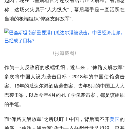
称，这场火灾属于“人为纵火”，幕后黑手是一直活跃在
当地的极端组织“俾路支解放军”。
（报道截图）
作为一支反政府的极端组织，近年来，“俾路支解放军”
多次将中国人设为袭击目标：2018年的中国使馆袭击
案、19年的瓜达尔港酒店袭击案、去年8月的中国工人大
巴袭击案，以及今年4月的孔子学院袭击案，都是该组织
的手笔。
而“俾路支解放军”之所以盯上中国，背后离不开
美国
的
关系。“俾路支解放军”作为一支分裂性武装组织，巴基