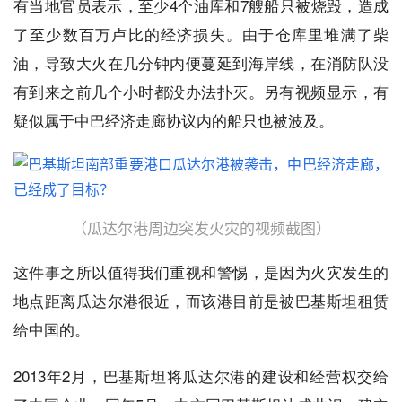
有当地官员表示，至少4个油库和7艘船只被烧毁，造成
了至少数百万卢比的经济损失。由于仓库里堆满了柴
油，导致大火在几分钟内便蔓延到海岸线，在消防队没
有到来之前几个小时都没办法扑灭。另有视频显示，有
疑似属于中巴经济走廊协议内的船只也被波及。
（瓜达尔港周边突发火灾的视频截图）
这件事之所以值得我们重视和警惕，是因为火灾发生的
地点距离瓜达尔港很近，而该港目前是被巴基斯坦租赁
给中国的。
2013年2月，巴基斯坦将瓜达尔港的建设和经营权交给