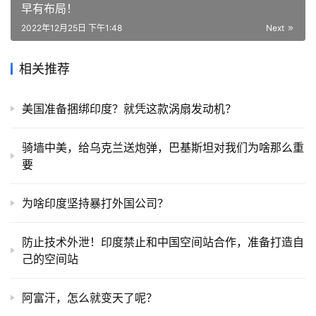
早有布局！
2022年12月25日 下午1:48
Next
相关推荐
美国准备捆绑印度？就凭这款涡扇发动机？
骑墙中美，给乌克兰送炮弹，巴基斯坦对我们为啥那么重
要
为啥印度坚持暴打外国公司？
防止技术外泄！印度禁止和中国空间站合作，准备打造自
己的空间站
阿富汗，怎么就变天了呢？