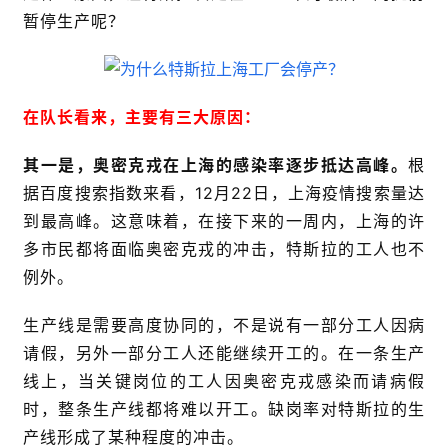
暂停生产呢？
在队长看来，主要有三大原因：
其一是，奥密克戎在上海的感染率逐步抵达高峰。
根
据百度搜索指数来看，12月22日，上海疫情搜索量达
到最高峰。这意味着，在接下来的一周内，上海的许
多市民都将面临奥密克戎的冲击，特斯拉的工人也不
例外。
生产线是需要高度协同的，不是说有一部分工人因病
请假，另外一部分工人还能继续开工的。在一条生产
线上，当关键岗位的工人因奥密克戎感染而请病假
时，整条生产线都将难以开工。缺岗率对特斯拉的生
产线形成了某种程度的冲击。