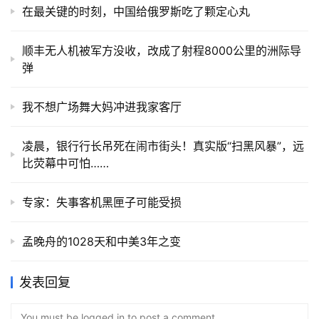
在最关键的时刻，中国给俄罗斯吃了颗定心丸
顺丰无人机被军方没收，改成了射程8000公里的洲际导
弹
我不想广场舞大妈冲进我家客厅
凌晨，银行行长吊死在闹市街头！真实版“扫黑风暴”，远
比荧幕中可怕……
专家：失事客机黑匣子可能受损
孟晚舟的1028天和中美3年之变
发表回复
You must be logged in to post a comment...