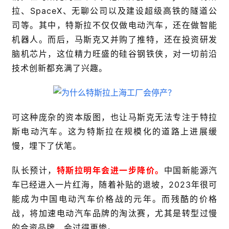
拉、SpaceX、无聊公司以及建设超级高铁的隧道公
司等。其中，特斯拉不仅仅做电动汽车，还在做智能
机器人。而后，马斯克又并购了推特，还在投资研发
脑机芯片，这位精力旺盛的硅谷钢铁侠，对一切前沿
技术创新都充满了兴趣。
可这种庞杂的资本版图，也让马斯克无法专注于特拉
斯电动汽车。这为特斯拉在规模化的道路上进展缓
慢，埋下了伏笔。
队长预计，
特斯拉明年会进一步降价。
中国新能源汽
车已经进入一片红海，随着补贴的退坡，2023年很可
能成为中国电动汽车价格战的元年。而残酷的价格
战，将加速电动汽车品牌的淘汰赛，尤其是转型过慢
的合资品牌，会过得更惨。