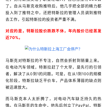
了。自从马斯克收购推特后，他几乎把全部的精力都
投入到了推特之中，还把特斯拉的管理人员调到推特
去工作，引起特斯拉的投资者严重不满。
对应的是，特斯拉股价跌跌不休，年内股价已经蒸发
近70%。
马斯克对特斯拉的不专注，自然会折射到销量上来。
在电动汽车领域，特斯拉赶了个大早，是先行的引领
者，解决了从0到1的问题。可是，在从1到100的规模
化阶段，特斯拉缺乏平价车，产品体系薄弱的缺点则
被迅速放大。
而马斯克本人太折腾了，对电动汽车缺乏持久的热
情。在马斯克的生命中，他先后创立了PayPal、特斯