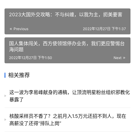
2023大国外交攻略：不与纠缠，以我为主，扼美要害
Previous
2022年12月27日 下午1:37
国人集体闯关，西方使领馆停办业务，我们更应警惕台
海问题
2022年12月27日 下午1:50
Next
相关推荐
这一波为李易峰献身的通稿，让顶流明星粉丝组织邪教化
暴露了
核酸采样员不香了？之前月入1.5万元还招不到人，现在
高薪没了还得“排队上岗”