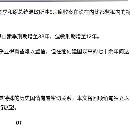
昂山素季和原总统温敏所涉5宗腐败案在设在内比都监狱内的
山素季刑期增至33年，温敏刑期增至12年。
乎显得有些难以置信，但在缅甸建国以来的七十余年间这
其特殊的历史国情有着密切关系。本文将回顾缅甸独立以
行展望。
01