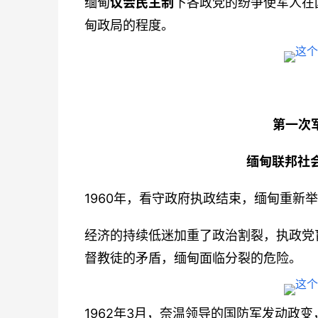
缅甸
议会民主制
下各政党的纷争使军人在
甸政局的程度。
第一次军
缅甸联邦社会
1960年，看守政府执政结束，缅甸重新
经济的持续低迷加重了政治割裂，执政党
督教徒的矛盾，缅甸面临分裂的危险。
1962年3月，奈温领导的国防军发动政