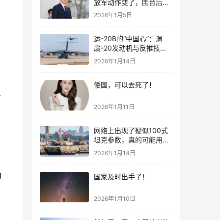
放军动作变了，围台后的
“真正杀招”曝光
2026年1月5日
运-20B的“中国心”：涡
扇-20发动机与反推技术
大突破！
2026年1月14日
倭国，可以去死了！
一
2026年1月11日
网络上出现了疑似100式
坦克参数，真的可能用了
钛合金装甲！
2026年1月14日
为
国家及时出手了！
2026年1月10日