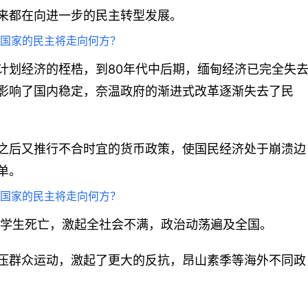
来都在向进一步的民主转型发展。
计划经济的桎梏，到80年代中后期，缅甸经济已完全失
影响了国内稳定，奈温政府的渐进式改革逐渐失去了民
之后又推行不合时宜的货币政策，使国民经济处于崩溃边
单。
分学生死亡，激起全社会不满，政治动荡遍及全国。
压群众运动，激起了更大的反抗，昂山素季等海外不同政