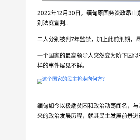
2022年12月30日，缅甸原国务资政
别法庭宣判。
二人分别被判7年监禁，加上此前刑期，昂
一个国家的最高领导人突然变为阶下囚似
样的事件屡见不鲜。
缅甸如今以极端贫困和政治动荡闻名，与
来的政治发展历程，就其民主发展前景进