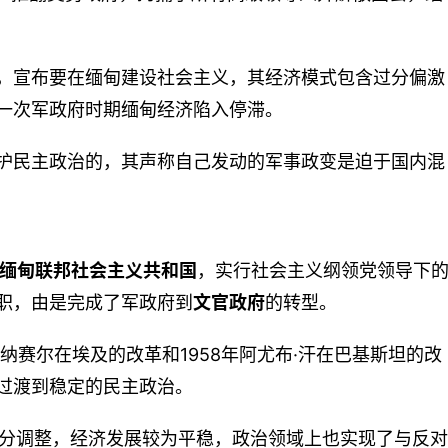
，宣布要在缅甸建设社会主义，其经济模式包含过分偏激
一次军政府时期缅甸经济陷入停滞。
护民主政治的，其声称自己发动的军事政变是迫于国内混
缅甸联邦社会主义共和国
，实行社会主义纲领党领导下
职，由是完成了军政府到
文官政府
的转型。
纳赛尔在埃及的改革和1958年阿尤布·汗在巴基斯坦的改
过渡到稳定的民主政治。
部分调整，经济发展较为平稳，政治领域上也实现了与反对