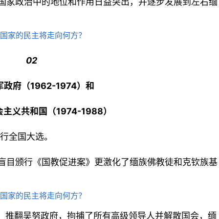
国家政治中的地位和作用日益突出，并逐步发展到左右缅
02
政府（1962-1974）和
主义共和国（1974-1988）
举行全国大选。
盲目颁行《国教促进案》更激化了缅族佛教徒和克钦族基
变，推翻吴努政府，拘捕了所有高级领导人并解散国会，缅