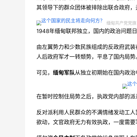
其领导下的群众团体被排除出联合政府，
缅甸共产党党旗
1948年缅甸联邦独立，国内的政治问题
由左翼势力和少数民族组成的反政府武装
人后政府军才一转颓势，平息了国内局势
可见，
缅甸军队
从独立初期始在国内政治
在暂时控制住局势之后，执政党内部的派
反对派利用人民群众的不满情绪发动工人
欲动，文官政府无力有效执政，一度需要