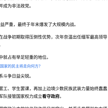
并成为非法政党。
日益严重，最终于年末爆发了大规模内战。
在战争初期取得压倒性优势，次年奈温出任缅军最高领导
。
中就占有举足轻重的地位。
系斗争日益尖锐。
罢工、学生罢课，再加上边境少数民族武装力量始终蠢蠢
军队接管国家权力成立
看守政府
。