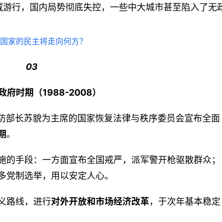
威游行，国内局势彻底失控，一些中大城市甚至陷入了无
03
府时期（1988-2008）
兼国防部长苏貌为主席的国家恢复法律与秩序委员会宣布全面
期
。
施的手段：一方面宣布全国戒严，派军警开枪驱散群众；
多党制选举，用以安定人心。
义路线，进行
对外开放和市场经济改革
，于次年基本稳定