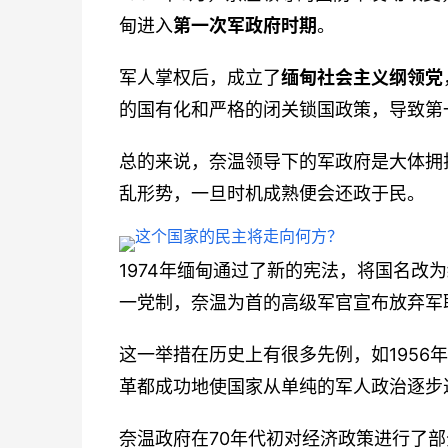
甸进入
第一次军政府时期
。
军人掌权后，成立了
缅甸社会主义纲领党
的国有化和严格的闭关锁国政策，导致第
总的来说，奈温领导下的军政府是大体拥
乱形势，一旦时机成熟便会还政于民。
1974年缅甸通过了新的宪法，将国名改为
一党制，奈温为首的高级军官宣布放弃军
这一举措在历史上有很多先例，如1956年
革都成功地使国家从单纯的军人政治逐步
奈温政府在70年代初对经济政策进行了