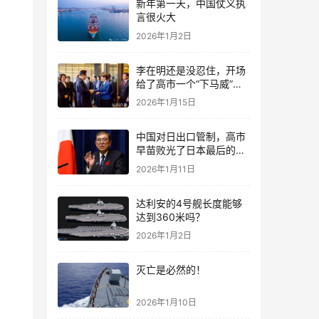
新年第一天，中国仗义执
言很火大
2026年1月2日
李在明还是没忍住，开场
给了高市一个“下马威”，
还特意提到中国
2026年1月15日
中国对日出口管制，高市
早苗败光了日本最后的国
运
2026年1月11日
达利安的4号舰长度能够
达到360米吗？
2026年1月2日
灭亡是必然的！
2026年1月10日