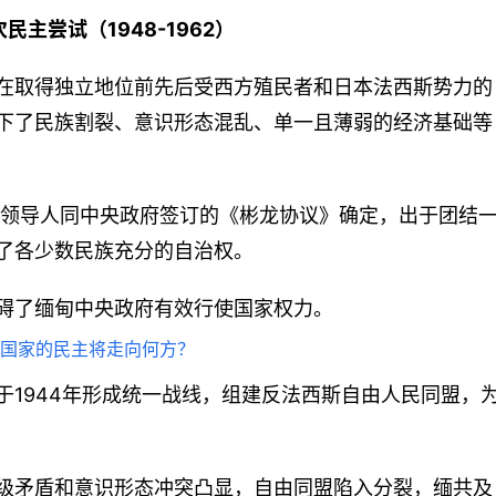
次民主尝
试（1948-1962）
在取得独立地位前先后受西方殖民者和日本法西斯势力的
下了民族割裂、意识形态混乱、单一且薄弱的经济基础等
族领导人同中央政府签订的《彬龙协议》确定，出于团结
了各少数民族充分的自治权。
碍了缅甸中央政府有效行使国家权力。
于1944年形成统一战线，组建反法西斯自由人民同盟，
级矛盾和意识形态冲突凸显，自由同盟陷入分裂，缅共及