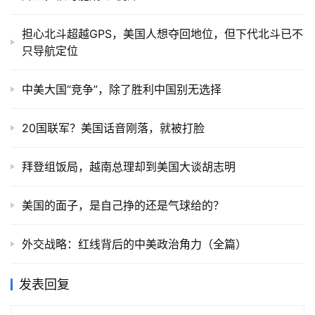
担心北斗超越GPS，美国人想夺回地位，但下代北斗已不
只导航定位
中美大国“竞争”，除了胜利中国别无选择
20国联军？美国话音刚落，就被打脸
拜登组饭局，越南总理却到美国大谈胡志明
美国的面子，是自己挣的还是气球给的？
外交战略：红线背后的中美政治角力（全篇）
发表回复