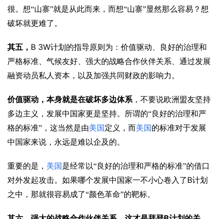
很。想“山寨”就是从此而来，而想“山寨”显然那么容易？想
破坏就更难了。
B 3W
其五，
计划的指导原则为：价值驱动、良好的治理和
严格标准、气候友好、强大的战略合作伙伴关系、通过发展
融资动员私人资本，以及加强共同财政的影响力。
价值驱动，本身就是在破坏多边体系
，不要说欧洲盟友坚持
多边主义，发展中国家更是坚持。所谓的“良好的治理和严
格的标准”，这当然是由
美国
定义，而
美国
的标准对于发展
中国家来说，永远是难以企及的。
重要的是，
美国
是经常以“良好的治理和严格的标准”的借口
B
对外发起攻击。如果哪个发展中国家一不小心卷入了
计划
之中，那就很容易成了“颜色革命”的靶标。
B
其六，强大的战略合作伙伴关系，这才是拜登
计划的关