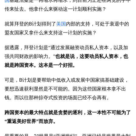
国
基建法案是一再缩水再缩水，到目前为止还在两党的手中
传来扯去。他拿什么来驱动这一计划顺利实施？
B
就算拜登的
计划得到了
美国
内部的支持，可处于衰退中的
盟友国家又拿什么来支持这一计划的实施？
据透露，拜登计划是“通过发展融资动员私人资本，以及加
强共同财政的影响力。”
也就是说，这要动员私人资本，也
就是跨国资本。这本是一个好招。
B
可是，
计划是要帮助中低收入或发展中国家搞基础建设，
要想迅速获利显然是不可能的。因为这些国家根本拿不出
钱。而以往那种掠夺式投资的场面已经不会再有。
跨国资本的最大特点就是贪婪的逐利，这一本性不可能为了
“重返美好世界”而放弃。