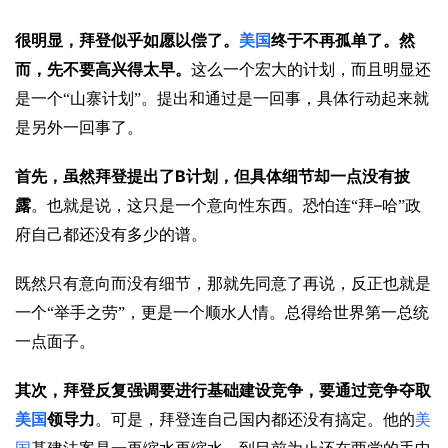
很明显，拜登似乎如愿以偿了。
美国
终于不再孤单了。然
而，先不要高兴得太早。
这么一个宏大的计划，而且明显还
是一个“山寨计划”。提出和通过是一回事，具体行动起来就
是另外一回事了。
B
首先，虽然拜登提出了
计划，但具体细节却一点没有披
–
露
。也就是说，这只是一个意向性东西。恐怕连“拜
哈”政
府自己都还没有多少的谱。
既然只有意向而没有细节，那就先同意了再说，反正也就是
一个“举手之劳”，更是一个顺水人情。总得给世界第一总统
一点面子。
其次，拜登反复强调要进行基础建设竞争，要通过竞争夺取
美国
领导力
。可是，拜登连自己国内都还没有搞定。他的
美