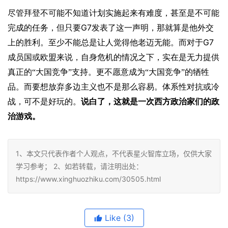
尽管拜登不可能不知道计划实施起来有难度，甚至是不可能
G7
完成的任务，但只要
发表了这一声明，那就算是他外交
G7
上的胜利。至少不能总是让人觉得他老迈无能。而对于
成员国或欧盟来说，自身危机的情况之下，实在是无力提供
真正的“大国竞争”支持。更不愿意成为“大国竞争”的牺牲
品。而要想放弃多边主义也不是那么容易。体系性对抗或冷
战，可不是好玩的。
说白了，这就是一次西方政治家们的政
治游戏。
1、本文只代表作者个人观点，不代表星火智库立场，仅供大家
学习参考； 2、如若转载，请注明出处：
https://www.xinghuozhiku.com/30505.html
Like
(3)