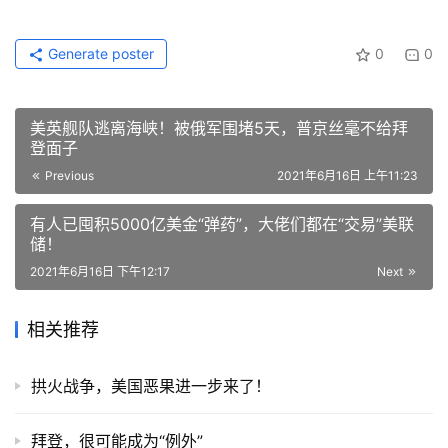
Generate poster
0
0
美英舰队逃离海峡！被俄军围堵5天，普京丝毫不给拜
登面子
Previous
2021年6月16日 上午11:23
有人已囤积5000亿美金“弹药”，大佬们都在“交易”美联
储！
2021年6月16日 下午12:17
Next
相关推荐
拱火战争，美国恶果进一步来了！
拜登，很可能成为“例外”