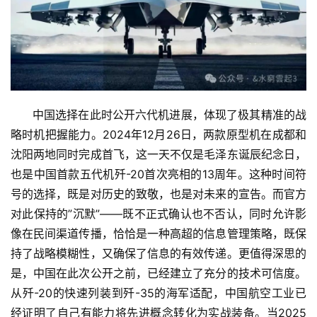
      中国选择在此时公开六代机进展，体现了极其精准的战
略时机把握能力。2024年12月26日，两款原型机在成都和
沈阳两地同时完成首飞，这一天不仅是毛泽东诞辰纪念日，
也是中国首款五代机歼-20首次亮相的13周年。这种时间符
号的选择，既是对历史的致敬，也是对未来的宣告。而官方
对此保持的”沉默”——既不正式确认也不否认，同时允许影
像在民间渠道传播，恰恰是一种高超的信息管理策略，既保
持了战略模糊性，又确保了信息的有效传递。更值得深思的
是，中国在此次公开之前，已经建立了充分的技术可信度。
从歼-20的快速列装到歼-35的海军适配，中国航空工业已
经证明了自己有能力将先进概念转化为实战装备。当2025