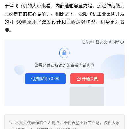
于伴飞飞机的大小来看，内部油箱容量充足，远程作战能力
显然是它的核心竞争力。相比之下，沈阳飞机工业集团开发
的歼-50则采用了双发设计和兰姆达翼构型，机身更为紧
凑。
已付费？
登录
或
刷新
您需要付费解锁才能查看当前内容
付费解锁
¥
3.00
开通会员
付费会员
¥
免费
1、本文只代表作者个人观点，不代表星火智库立场，仅供大家