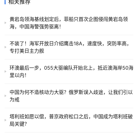
相关推荐
黄岩岛领海基线划定后，菲船只首次企图侵闯黄岩岛领
海，中国海警强势驱离！
不装了！海军开放日介绍鹰击18A，速度快，突防率高，
专打美日主力舰
环澳最后一步，055大驱编队开始北上，抵近澳海岸50海
里以内！
中国为何不造核动力大驱？俄罗斯误入歧途，让我们引以
为戒
塔利班如愿以偿，普京政府松口之后，中国成为塔利班破
局关键？