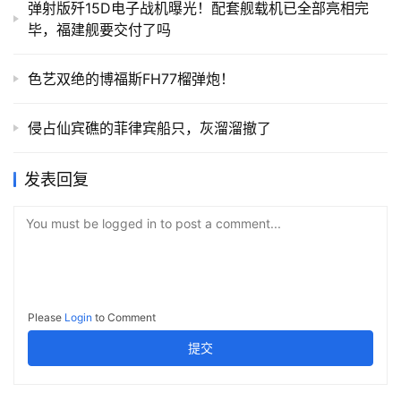
弹射版歼15D电子战机曝光！配套舰载机已全部亮相完
毕，福建舰要交付了吗
色艺双绝的博福斯FH77榴弹炮！
侵占仙宾礁的菲律宾船只，灰溜溜撤了
发表回复
You must be logged in to post a comment...
Please
Login
to Comment
提交