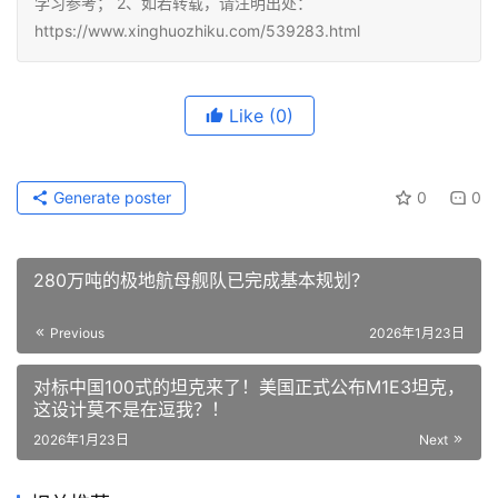
学习参考； 2、如若转载，请注明出处：
https://www.xinghuozhiku.com/539283.html
Like
(0)
Generate poster
0
0
280万吨的极地航母舰队已完成基本规划？
Previous
2026年1月23日
对标中国100式的坦克来了！美国正式公布M1E3坦克，
这设计莫不是在逗我？！
2026年1月23日
Next